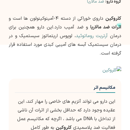
گروه دارو:
ضد مالاریا
کلروکین
داروی خوراکی از دسته 4-آمینوکینولون ها است و
اثرات ضد مالاریا
و ضد آمیب دارد.این دارو همچنین برای
درمان
آرتریت روماتوئید
، لوپوس اریتماتوز سیستمیک و در
درمان سیستمیک آبسه های آمیبی کبدی مورد استفاده قرار
گرفته است.
مکانیسم اثر
این دارو می تواند آنزیم های خاصی را مهار کند، این
عقیده وجود دارد که حداقل بخشی از اثرات آن ناشی
از تداخل با DNA می باشد ، اگرچه که مکانیسم عمل
فعالیت ضد پلاسمیدی
كلروكین
به طور كامل