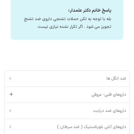
پاسخ خانم دکتر علمدار:
بله با توجه به تکرر حملات تشنجی داروی ضد تشنج
تجویز می شود . اگر تکرار نشده نیازی نیست
ضد انگل ها
داروهای قلبی- عروقی
داروهای ضد دیابت
داروهای آنتی نئوپلاستیک ( ضد سرطان )