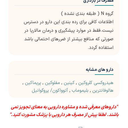
مصرف در بارداری
گروه N ( طبقه بندی نشده )
اطلاعات کافی برای رده بندی این دارو در دسترس
نیست.فقط در موارد پیشگیری و درمان مالاریا در
صورتی که منافع بیشتر از ضررهای احتمالی باشد
استفاده گردد.
دارو های مشابه
هیدروکسی کلروکین
,
کینین
,
مفلوکین
,
پریماکین
,
هالوفانترین
,
بلیموماب
,
آتوواکون/ پروگوانیل
"داروهای معرفی شده و مشاوره دارویی به معنای تجویز نمی
باشند. لطفا پیش از مصرف هر دارویی با پزشک مشورت کنید."