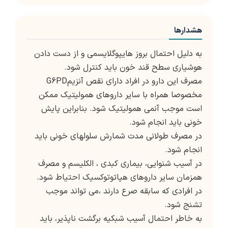
هشدارها
به دلیل احتمال بروز هایپوگلایسمی و از دست دادن
هوشیاری سطح قند خون باید کنترل شود.
مصرف این دارو در افراد دارای نقص آنزیمG6PD
مخصوصا همراه با سایر داروهای همولیتیک ممکن
است موجب آنمی همولیتیک شود. بنابراین پایش
خونی باید انجام شود.
در مصرف طولانی مدت شمارش سلولهای خونی باید
انجام شود.
در آسیب شنوایی، بیماری کبدی ، الکلیسم و مصرف
همزمان سایر داروهای هپاتوتوکسیک احتیاط شود.
در افرادی که سابقه صرع دارند ،می تواند موجب
تشنج شود.
به خاطر احتمال آسیب شبکیه برگشت ناپذیر، باید