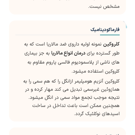
مشخص نیست.
فارماکودینامیک
کلروکین
نمونه اولیه داروی ضد مالاریا است که به
طور گسترده برای
درمان انواع مالاریا
به جز بیماری
های ناشی از پلاسمودیوم فالسی پاروم مقاوم به
کلروکین استفاده میشود.
کلروکین آنزیم هومپلیمر ازانگل را که هم سمی را به
همازوئین غیرسمی تبدیل می کند مهار کرده و در
نتیجه موجب تجمع مواد سمی در انگل میشود.
همچنین ممکن است باعث تداخل در ساخت
اسیدهای نوکلئیک گردد.