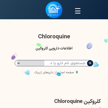
☰
Chloroquine
اطلاعات دارویی کلروکین
صفحه اصلی
داروهای ژنریک
کلروکین Chloroquine