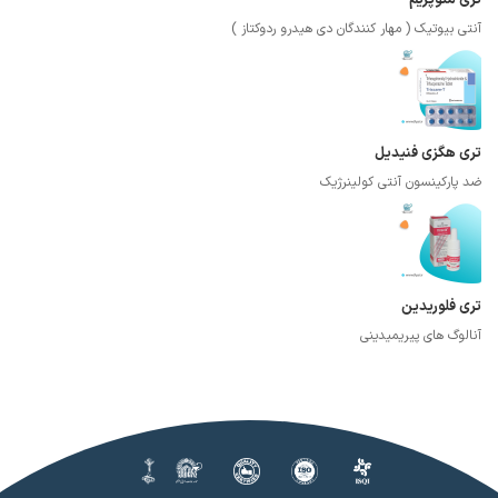
آنتی بیوتیک ( مهار کنندگان دی هیدرو ردوکتاز )
تری هگزی فنیدیل
ضد پارکینسون آنتی کولینرژیک
تری فلوریدین
آنالوگ های پیریمیدینی