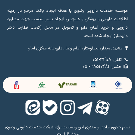
موسسه خدمات دارویی رضوی با هدف ایجاد بانک مرجع در زمینه
اطلاعات دارویی و پزشکی و همچنین ایجاد بستر مناسب جهت مشاوره
دارویی و خرید آسان دارو و تحویل در محل (تحت نظارت دکتر
داروساز) ایجاد شده است.
مشهد, میدان بیمارستان امام رضا , داروخانه مرکزی امام
تلفن: 31908-051
فکس: 38517681-051
تمام حقوق مادی و معنوی این وبسایت برای شرکت خدمات دارویی رضوی
محفوظ است.