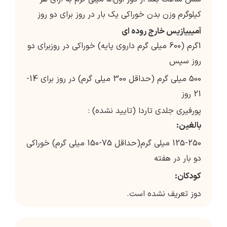
کیلوگرم وزن بدن خوراکی یک بار در روز برای دو روز
آمیبیازیس خارج روده ای
1گرم (600 میلی گرم داروی پایه) خوراکی در روزبرای دو
روز سپس
500 میلی گرم (حداقل 300 میلی گرم) در روز برای 14-
21 روز
پورفیری جلدی تاردا (تایید نشده) :
بالغین:
125-250 میلی گرم(حداقل 75-150 میلی گرم) خوراکی
دو بار در هفته
کودکان:
دوز تعریف نشده است.