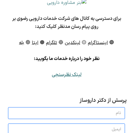
برای دسترسی به کانال های شرکت خدمات دارویی رضوی بر
روی پیام رسان مدنظر کلیک کنید:
🟣
اینستاگرام
🟡
لینکدین
🔵
تلگرام
🟠
ایتا
🟢
بله
ن
ظر خود را درباره خدمات ما بگویید:
لینک نظرسنجی
پرسش از دکتر داروساز