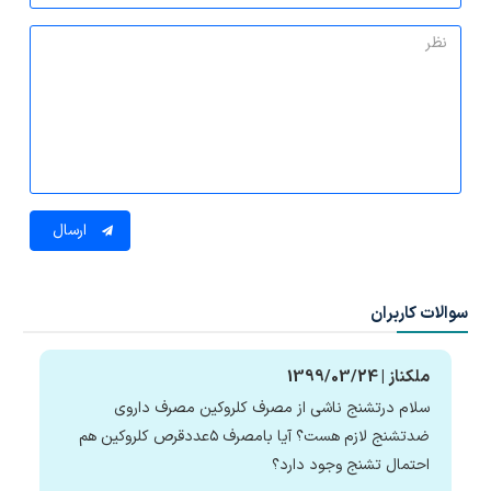
ارسال
سوالات کاربران
ملکناز | 1399/03/24
سلام درتشنج ناشی از مصرف کلروکین مصرف داروی
ضدتشنج لازم هست؟ آیا بامصرف ۵عددقرص کلروکین هم
احتمال تشنج وجود دارد؟