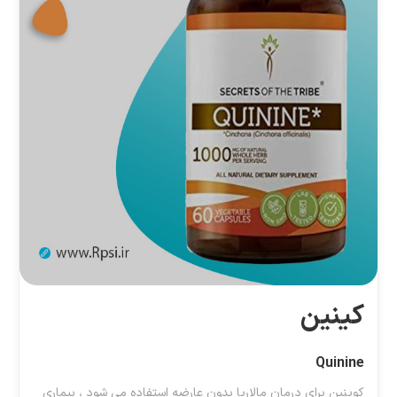
کینین
Quinine
کوینین برای درمان مالاریا بدون عارضه استفاده می شود ، بیماری