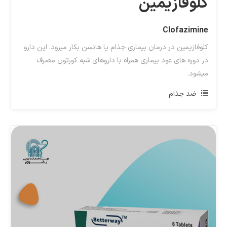
کلوفازیمین
Clofazimine
کلوفازیمین در درمان بیماری جذام یا هانسن بکار میرود. این دارو
در دوره های عود بیماری همراه با داروهای شبه کورتون مصرف
میشود.
ضد جذام