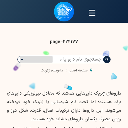
☰
2177?page=2
صفحه اصلی
داروهای ژنریک
داروهای ژنریک داروهایی هستند که معادل بیولوژیکی داروهای
برند هستند؛ اما تحت نام شیمیایی یا ژنریک خود فروخته
می‌شوند. این داروها دارای ترکیبات فعال، قدرت، شکل دوز و
روش مصرف یکسان داروهای مشابه خود هستند.