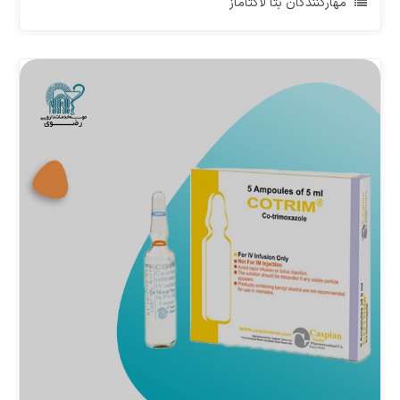
مهارکنندگان بتا لاکتاماز