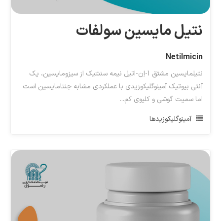
نتیل مایسین سولفات
Netilmicin
نتیلمایسین مشتق 1-اِن-اتیل نیمه سننتیک از سیزومایسین، یک
آنتی بیوتیک آمینوگلیکوزیدی با عملکردی مشابه جنتامایسین است
اما سمیت گوشی و کلیوی کم...
آمینوگلیکوزیدها