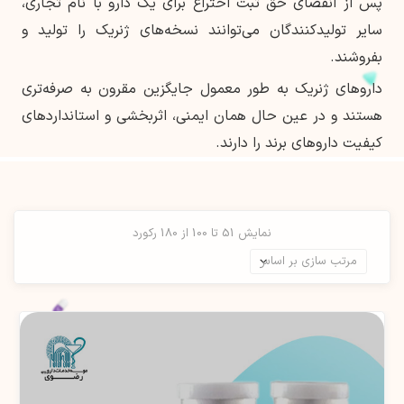
پس از انقضای حق ثبت اختراع برای یک دارو با نام تجاری،
سایر تولیدکنندگان می‌توانند نسخه‌های ژنریک را تولید و
بفروشند.
داروهای ژنریک به طور معمول جایگزین مقرون به صرفه‌تری
هستند و در عین حال همان ایمنی، اثربخشی و استانداردهای
کیفیت داروهای برند را دارند.
نمایش 51 تا 100 از 180 رکورد