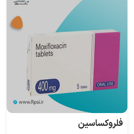
فلروکساسین