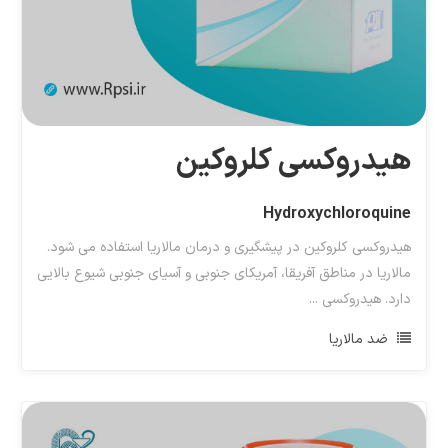
هیدروکسی کلروکین
Hydroxychloroquine
هیدروکسی کلروکین در پیشگیری و درمان مالاریا استفاده می شود.
مالاریا در مناطق آفریقا، آمریکای جنوبی و آسیای جنوبی شیوع بالایی
دارد. هیدروکسی ...
ضد مالاریا