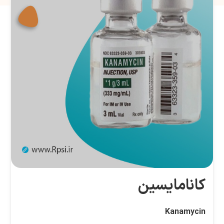
کانامایسین
Kanamycin