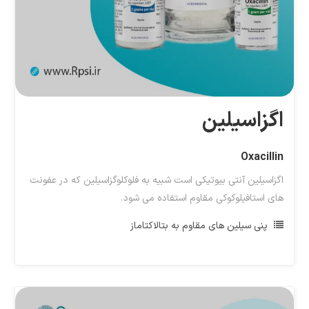
اگزاسیلین
Oxacillin
اگزاسیلین آنتی بیوتیکی است شبیه به فلوکلوگزاسیلین که در عفونت
های استافیلوکوکی مقاوم استفاده می شود.
پنی سیلین های مقاوم به بتالاکتاماز