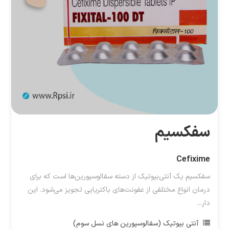
سفکسیم
Cefixime
سفکسیم یک آنتی‌بیوتیک از دسته سفالوسپورین‌ها است که برای
درمان انواع مختلفی از عفونت‌های باکتریایی تجویز می‌شود. این
دار...
آنتی بیوتیک (سفالوسپورین های نسل سوم)