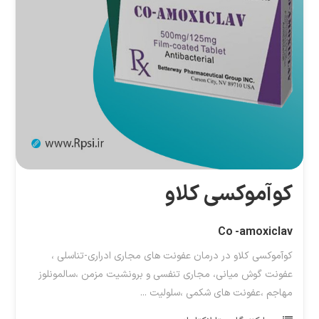
کوآموکسی کلاو
Co -amoxiclav
کوآموکسی کلاو در درمان عفونت های مجاری ادراری-تناسلی ،
عفونت گوش میانی، مجاری تنفسی و برونشیت مزمن ،سالمونلوز
مهاجم ،عفونت های شکمی ،سلولیت ...