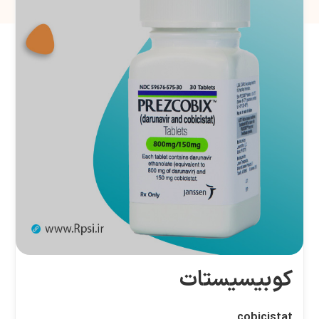
کوبیسیستات
cobicistat