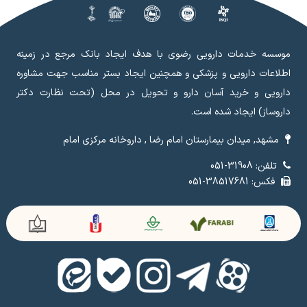
موسسه خدمات دارویی رضوی با هدف ایجاد بانک مرجع در زمینه
اطلاعات دارویی و پزشکی و همچنین ایجاد بستر مناسب جهت مشاوره
دارویی و خرید آسان دارو و تحویل در محل (تحت نظارت دکتر
داروساز) ایجاد شده است.
مشهد, میدان بیمارستان امام رضا , داروخانه مرکزی امام
تلفن: 31908-051
فکس: 38517681-051