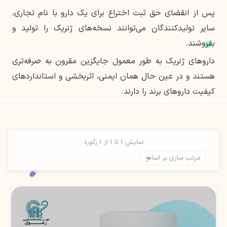
پس از انقضای حق ثبت اختراع برای یک دارو با نام تجاری،
سایر تولیدکنندگان می‌توانند نسخه‌های ژنریک را تولید و
بفروشند.
داروهای ژنریک به طور معمول جایگزین مقرون به صرفه‌تری
هستند و در عین حال همان ایمنی، اثربخشی و استانداردهای
کیفیت داروهای برند را دارند.
نمایش 1 تا 1 از 1 رکورد