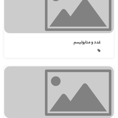
غدد و متابولیسم