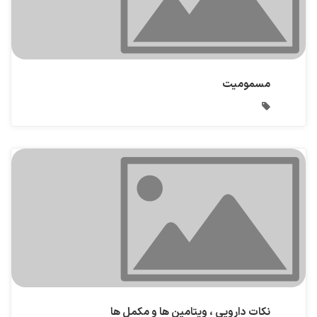
مسمومیت
نکات دارویی ، ویتامین ها و مکمل ها