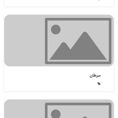
سرطان