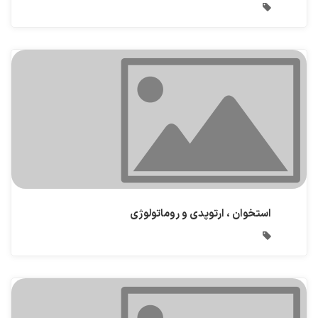
استخوان ، ارتوپدی و روماتولوژی