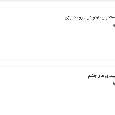
ستخوان ، ارتوپدی و روماتولوژی
یماری های چشم