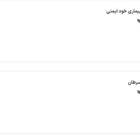
یماری خود ایمنی
رطان