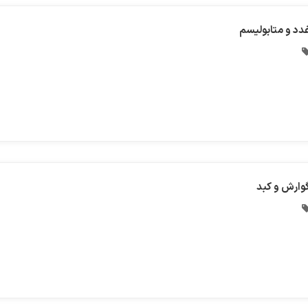
دد و متابولیسم
وارش و کبد