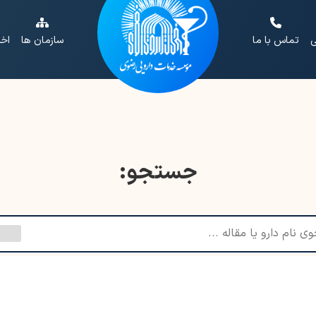
ی
تماس با ما
سازمان ها
اخب
جستجو: