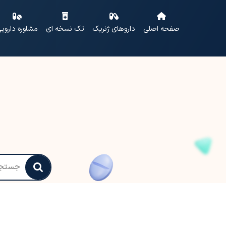
صفحه اصلی
داروهای ژنریک
تک نسخه ای
مشاوره داروی