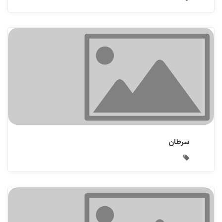
سرطان