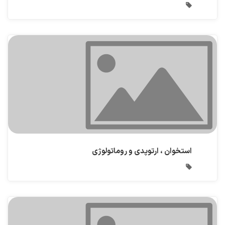
استخوان ، ارتوپدی و روماتولوژی