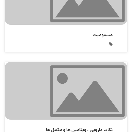
مسمومیت
نکات دارویی ، ویتامین ها و مکمل ها