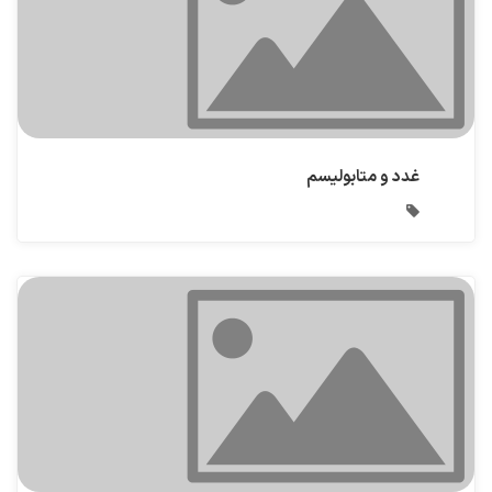
غدد و متابولیسم