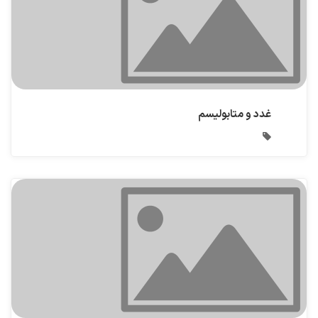
غدد و متابولیسم