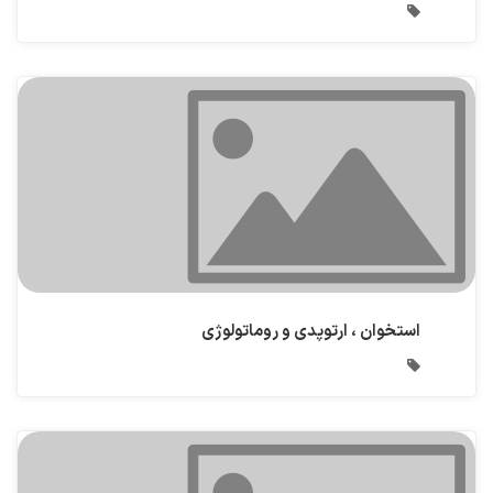
استخوان ، ارتوپدی و روماتولوژی