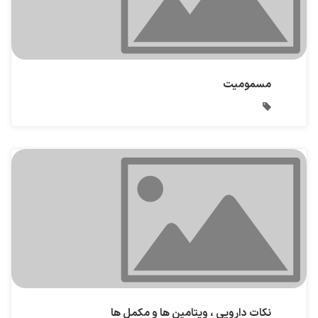
مسمومیت
نکات دارویی ، ویتامین ها و مکمل ها