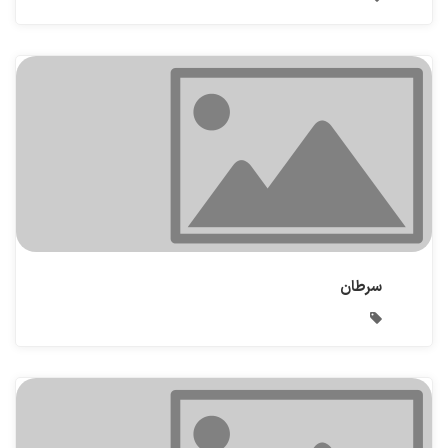
سرطان