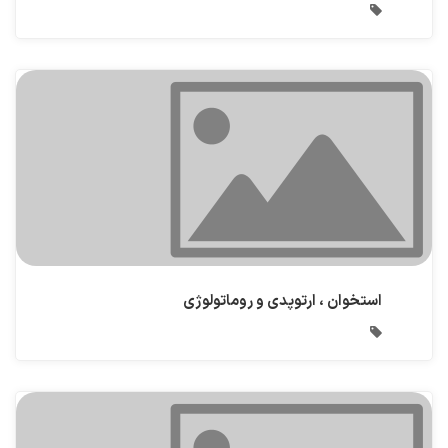
استخوان ، ارتوپدی و روماتولوژی