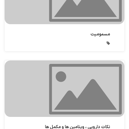
مسمومیت
نکات دارویی ، ویتامین ها و مکمل ها