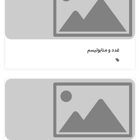
غدد و متابولیسم