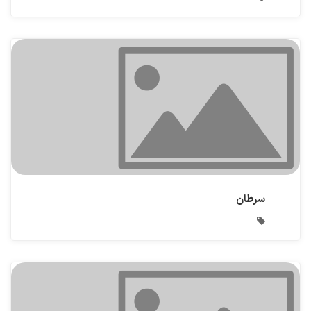
سرطان