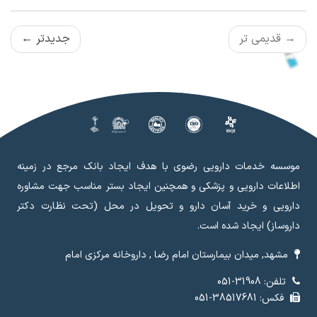
→
قدیمی تر
جدیدتر
←
موسسه خدمات دارویی رضوی با هدف ایجاد بانک مرجع در زمینه
اطلاعات دارویی و پزشکی و همچنین ایجاد بستر مناسب جهت مشاوره
دارویی و خرید آسان دارو و تحویل در محل (تحت نظارت دکتر
داروساز) ایجاد شده است.
مشهد, میدان بیمارستان امام رضا , داروخانه مرکزی امام
تلفن: 31908-051
فکس: 38517681-051