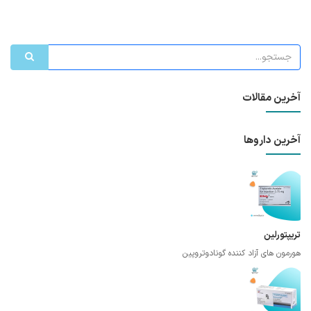
آخرین مقالات
آخرین داروها
تریپتورلین
هورمون های آزاد کننده گونادوتروپین