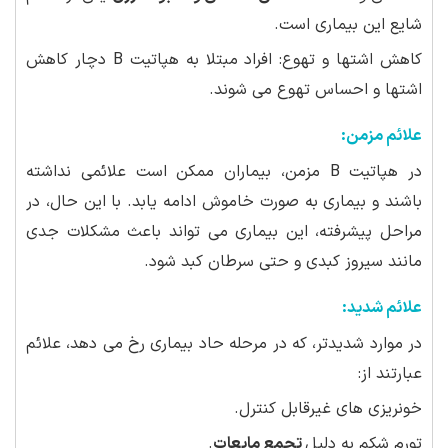
شایع این بیماری است.
کاهش اشتها و تهوع: افراد مبتلا به هپاتیت B دچار کاهش
اشتها و احساس تهوع می شوند.
علائم مزمن:
در هپاتیت B مزمن، بیماران ممکن است علائمی نداشته
باشند و بیماری به صورت خاموش ادامه یابد. با این حال، در
مراحل پیشرفته، این بیماری می تواند باعث مشکلات جدی
مانند سیروز کبدی و حتی سرطان کبد شود.
علائم شدید:
در موارد شدیدتر، که در مرحله حاد بیماری رخ می دهد، علائم
عبارتند از:
خونریزی های غیرقابل کنترل.
تورم شکم به دلیل
تجمع مایعات
.