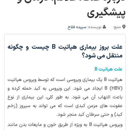
پیشگیری
منبع:
نویسنده:
سپیده فلاح
علت بروز بیماری هپاتیت B چیست و چگونه
منتقل می شود؟
علت هپاتیت B
هپاتیت B یک بیماری ویروسی است که توسط ویروس هپاتیت
B (HBV) ایجاد می شود. این ویروس به کبد حمله کرده و
باعث التهاب آن می شود. به طور کلی، این بیماری از نوع
عفونت های مزمن کبدی است که می تواند به سیروز (زخم
کبد) و حتی سرطان کبد منجر شود.
ویروس هپاتیت B به ویژه از طریق خون و مایعات بدن مانند