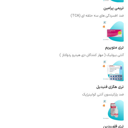
تریمی پرامین
ضد افسردگی های سه حلقه ای (TCA)
تری متوپریم
آنتی بیوتیک ( مهار کنندگان دی هیدرو ردوکتاز )
تری هگزی فنیدیل
ضد پارکینسون آنتی کولینرژیک
تری فلوریدین