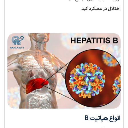
اختلال در عملکرد کبد
انواع هپاتیت B