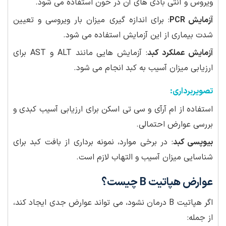
ویروس و آنتی بادی های آن در خون استفاده می شود.
آزمایش PCR
: برای اندازه گیری میزان بار ویروسی و تعیین
شدت بیماری از این آزمایش استفاده می شود.
آزمایش عملکرد کبد
: آزمایش هایی مانند ALT و AST برای
ارزیابی میزان آسیب به کبد انجام می شود.
تصویربرداری:
استفاده از ام آرآی و سی تی اسکن برای ارزیابی آسیب کبدی و
بررسی عوارض احتمالی.
بیوپسی کبد
: در برخی موارد، نمونه برداری از بافت کبد برای
شناسایی میزان آسیب و التهاب لازم است.
عوارض هپاتیت B چیست؟
اگر هپاتیت B درمان نشود، می تواند عوارض جدی ایجاد کند،
از جمله: