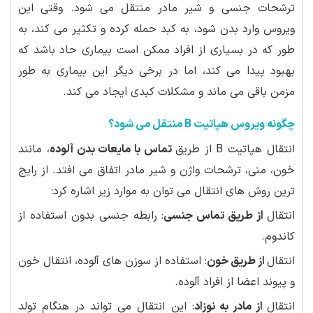
ترشحات جنسی و شیر مادر منتقل می شود. وقتی این
ویروس وارد بدن شود، به کبد حمله کرده و تکثیر می کند، به
طور که در بسیاری از افراد ممکن است بیماری حاد باشد که
بهبود پیدا می کند، اما در برخی دیگر این بیماری به طور
مزمن باقی می ماند و مشکلات کبدی ایجاد می کند.
چگونه ویروس هپاتیت B منتقل می شود؟
انتقال هپاتیت B از طریق
تماس با مایعات بدن آلوده
، مانند
خون، منی، ترشحات واژن و شیر مادر اتفاق می افتد. از رایج
ترین روش های انتقال می توان به موارد زیر اشاره کرد:
انتقال
از طریق تماس جنسی
: رابطه جنسی بدون استفاده از
کاندوم.
انتقال
از طریق خون
: استفاده از سوزن های آلوده، انتقال خون
و پیوند اعضا از افراد آلوده.
انتقال
از مادر به نوزاد
: این انتقال می تواند در هنگام تولد