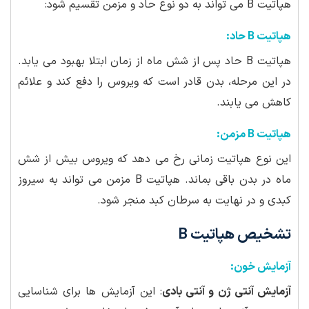
هپاتیت B می تواند به دو نوع حاد و مزمن تقسیم شود:
هپاتیت B حاد:
هپاتیت B حاد پس از شش ماه از زمان ابتلا بهبود می یابد.
در این مرحله، بدن قادر است که ویروس را دفع کند و علائم
کاهش می یابند.
هپاتیت B مزمن:
این نوع هپاتیت زمانی رخ می دهد که ویروس بیش از شش
ماه در بدن باقی بماند. هپاتیت B مزمن می تواند به سیروز
کبدی و در نهایت به سرطان کبد منجر شود.
تشخیص هپاتیت B
آزمایش خون:
آزمایش آنتی ژن و آنتی بادی
: این آزمایش ها برای شناسایی