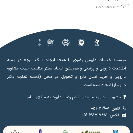
آنالوگ های پیریمیدینی
موسسه خدمات دارویی رضوی با هدف ایجاد بانک مرجع در زمینه
اطلاعات دارویی و پزشکی و همچنین ایجاد بستر مناسب جهت مشاوره
دارویی و خرید آسان دارو و تحویل در محل (تحت نظارت دکتر
داروساز) ایجاد شده است.
مشهد, میدان بیمارستان امام رضا , داروخانه مرکزی امام
تلفن: 31908-051
فکس: 38517681-051