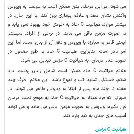
می شود. در این مرحله، بدن ممکن است به سرعت به ویروس
واکنش نشان دهد و علائم بیماری بروز کند. با این حال، در
بیشتر موارد، هپاتیت C حاد به خودی خود بهبود نمی یابد و
به صورت مزمن باقی می ماند. در برخی از افراد، سیستم
ایمنی قادر به مبارزه با ویروس و دفع آن از بدن است، اما این
امر نادر است. بنابراین، هپاتیت C حاد به طور معمول در
صورت عدم درمان، به هپاتیت C مزمن تبدیل می شود.
علائم هپاتیت C حاد ممکن است شامل زردی پوست، درد
شکم، خستگی شدید، تب و تهوع باشد. این علائم ظرف چند
هفته تا چند ماه پس از ابتلا به ویروس ظاهر می شوند. در
صورتی که فرد مبتلا به هپاتیت C حاد به موقع تحت درمان
قرار نگیرد، ویروس به صورت مزمن باقی می ماند و می تواند
آسیب های جدی به کبد وارد کند.
هپاتیت C مزمن