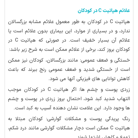
علائم هپاتیت C در کودکان
هپاتیت C در کودکان به طور معمول علائم مشابه بزرگسالان
ندارد، و در بسیاری از موارد، این بیماری بدون علائم است یا
علائم آن بسیار خفیف است. در صورتی که هپاتیت C در
کودکان بروز کند، برخی از علائم ممکن است به شرح زیر باشد:
خستگی و ضعف عمومی: مانند بزرگسالان، کودکان نیز ممکن
است از خستگی شدید و ضعف عمومی رنج ببرند که باعث
کاهش توانایی های فیزیکی آنها می شود.
زردی پوست و چشم ها: اگر هپاتیت C در کودکان موجب
التهاب شدید کبد شود، احتمال بروز زردی در پوست و چشم
ها وجود دارد. این علامت نشان دهنده آسیب به کبد است.
رنگ پریدگی پوست و مشکلات گوارشی: کودکان مبتلا به
هپاتیت C ممکن است دچار مشکلات گوارشی مانند درد شکم،
تهوع و کاهش اشتها شوند.