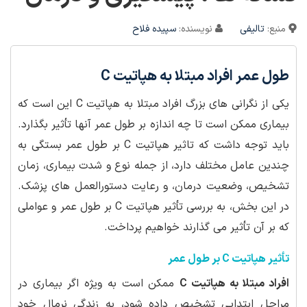
منبع:
تالیفی
نویسنده:
سپیده فلاح
طول عمر افراد مبتلا به هپاتیت C
یکی از نگرانی های بزرگ افراد مبتلا به هپاتیت C این است که
بیماری ممکن است تا چه اندازه بر طول عمر آنها تأثیر بگذارد.
باید توجه داشت که تاثیر هپاتیت C بر طول عمر بستگی به
چندین عامل مختلف دارد، از جمله نوع و شدت بیماری، زمان
تشخیص، وضعیت درمان، و رعایت دستورالعمل های پزشک.
در این بخش، به بررسی تأثیر هپاتیت C بر طول عمر و عواملی
که بر آن تأثیر می گذارند خواهیم پرداخت.
تأثیر هپاتیت C بر طول عمر
افراد مبتلا به هپاتیت C
ممکن است به ویژه اگر بیماری در
مراحل ابتدایی تشخیص داده شود، به زندگی نرمال خود