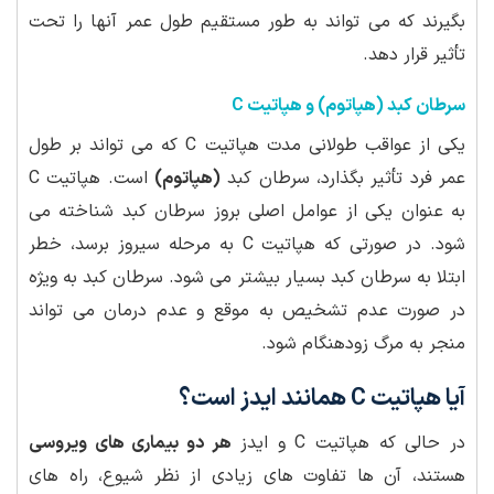
بگیرند که می تواند به طور مستقیم طول عمر آنها را تحت
تأثیر قرار دهد.
سرطان کبد (هپاتوم) و هپاتیت C
یکی از عواقب طولانی مدت هپاتیت C که می تواند بر طول
عمر فرد تأثیر بگذارد، سرطان کبد
(هپاتوم)
است. هپاتیت C
به عنوان یکی از عوامل اصلی بروز سرطان کبد شناخته می
شود. در صورتی که هپاتیت C به مرحله سیروز برسد، خطر
ابتلا به سرطان کبد بسیار بیشتر می شود. سرطان کبد به ویژه
در صورت عدم تشخیص به موقع و عدم درمان می تواند
منجر به مرگ زودهنگام شود.
آیا هپاتیت C همانند ایدز است؟
در حالی که هپاتیت C و ایدز
هر دو بیماری های ویروسی
هستند، آن ها تفاوت های زیادی از نظر شیوع، راه های