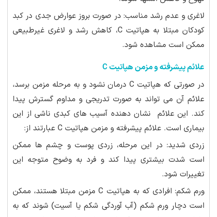
لاغری و عدم رشد مناسب: در صورت بروز عوارض جدی در کبد
کودکان مبتلا به هپاتیت C، کاهش رشد و لاغری غیرطبیعی
ممکن است مشاهده شود.
علائم پیشرفته و مزمن هپاتیت C
در صورتی که هپاتیت C درمان نشود و به مرحله مزمن برسد،
علائم آن می تواند به صورت تدریجی و مداوم گسترش پیدا
کند. این علائم نشان دهنده آسیب های کبدی ناشی از این
بیماری است. علائم پیشرفته و مزمن هپاتیت C عبارتند از:
زردی شدید: در این مرحله، زردی پوست و چشم ها ممکن
است شدت بیشتری پیدا کند و فرد به وضوح متوجه این
تغییرات شود.
ورم شکم: افرادی که به هپاتیت C مزمن مبتلا هستند، ممکن
است دچار ورم شکم (آب آوردگی شکم یا آسیت) شوند که به