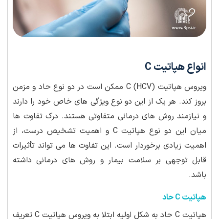
انواع هپاتیت C
ویروس هپاتیت C (HCV) ممکن است در دو نوع حاد و مزمن
بروز کند. هر یک از این دو نوع ویژگی های خاص خود را دارند
و نیازمند روش های درمانی متفاوتی هستند. درک تفاوت ها
میان این دو نوع هپاتیت C و اهمیت تشخیص درست، از
اهمیت زیادی برخوردار است. این تفاوت ها می تواند تأثیرات
قابل توجهی بر سلامت بیمار و روش های درمانی داشته
باشد.
هپاتیت C حاد
هپاتیت C حاد به شکل اولیه ابتلا به ویروس هپاتیت C تعریف