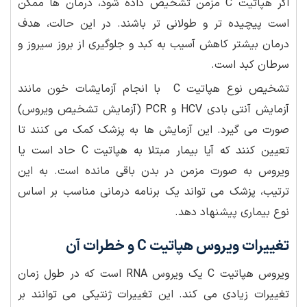
اگر هپاتیت C مزمن تشخیص داده شود، درمان ها ممکن
است پیچیده تر و طولانی تر باشند. در این حالت، هدف
درمان بیشتر کاهش آسیب به کبد و جلوگیری از بروز سیروز و
سرطان کبد است.
تشخیص نوع هپاتیت C با انجام آزمایشات خون مانند
آزمایش آنتی بادی HCV و PCR (آزمایش تشخیص ویروس)
صورت می گیرد. این آزمایش ها به پزشک کمک می کنند تا
تعیین کنند که آیا بیمار مبتلا به هپاتیت C حاد است یا
ویروس به صورت مزمن در بدن باقی مانده است. به این
ترتیب، پزشک می تواند یک برنامه درمانی مناسب بر اساس
نوع بیماری پیشنهاد دهد.
تغییرات ویروس هپاتیت C و خطرات آن
ویروس هپاتیت C یک ویروس RNA است که در طول زمان
تغییرات زیادی می کند. این تغییرات ژنتیکی می توانند بر