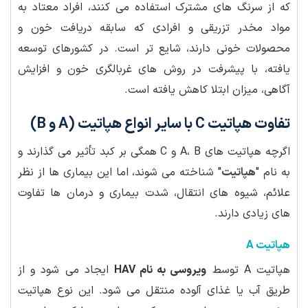
که از سرنگ های مشترک استفاده می کنند، افراد معتاد به
مواد مخدر تزریقی و افرادی که سابقه دریافت خون و
محصولات خونی دارند، شایع تر است. در کشورهای توسعه
یافته، با پیشرفت در روش های غربالگری خون و افزایش
آگاهی، میزان ابتلا کاهش یافته است.
تفاوت هپاتیت C با سایر انواع هپاتیت (A و B)
اگرچه هپاتیت های A، B و C همگی بر کبد تأثیر می گذارند و
به نام "
هپاتیت
" شناخته می شوند، اما این بیماری ها از نظر
علائم، شیوه های انتقال، شدت بیماری و درمان ها تفاوت
های زیادی دارند.
هپاتیت A
هپاتیت A توسط
ویروسی به نام HAV
ایجاد می شود و از
طریق آب یا غذای آلوده منتقل می شود. این نوع هپاتیت