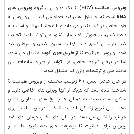
ویروس هپاتیت C (HCV)
یک ویروس از
گروه ویروس های
RNA
است که به سلول های کبد حمله می کند. این ویروس به
طور خاص در کبد تکثیر می یابد و با ایجاد التهاب و آسیب به
بافت کبدی، در صورتی که درمان نشود می تواند باعث تخریب
کبد، نارسایی کبدی و در نهایت سیروز کبدی و سرطان کبد
شود. ویروس هپاتیت C
از طریق خون آلوده
منتقل می شود،
اما در برخی شرایط خاص، می تواند از طریق مایعات بدن
مانند منی و ترشحات واژن نیز منتقل شود.
در حال حاضر، بیش از ۶ ژنوتیپ مختلف از ویروس هپاتیت C
شناخته شده است که هریک از آنها ویژگی های خاصی دارند و
ممکن است نسبت به درمان ها پاسخ های متفاوتی نشان
دهند. این تنوع ژنتیکی، اهمیت انتخاب درمان مناسب برای
هر فرد را نشان می دهد. در سال های اخیر، درمان های ضد
ویروس برای هپاتیت C پیشرفت های چشمگیری داشته و