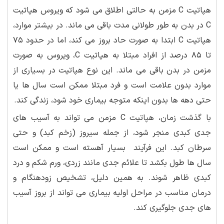
هپاتیت C مزمن به حالتی اطلاق می شود که ویروس هپاتیت
C در بدن به طور طولانی مدت باقی می ماند. در بیشتر موارد،
هپاتیت C ابتدا به صورت حاد بروز می کند، اما در حدود ۷۵
تا ۸۵ درصد از افراد مبتلا به هپاتیت C، ویروس به صورت
مزمن در بدن باقی می ماند. این نوع هپاتیت در بسیاری از
موارد بدون علامت است و فرد مبتلا ممکن است سال ها یا
حتی دهه ها بدون اینکه متوجه بیماری خود شود، زندگی کند.
با گذشت زمان، هپاتیت C مزمن می تواند به آسیب های
جدی کبدی منجر شود، از جمله سیروز (زخم کبد) و حتی
سرطان کبد. این فرآیند بسیار آهسته است و ممکن است
سال ها طول بکشد تا علائم جدی مانند زردی، ورم شکم و درد
کبدی ظاهر شوند. به همین دلیل، تشخیص زودهنگام و
درمان مناسب در مراحل اولیه بیماری می تواند از بروز آسیب
های جدی جلوگیری کند.