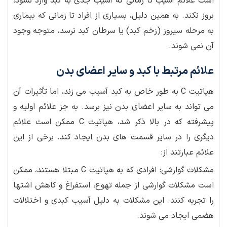
است علائم آسیب تا زمانی که آسیب جدی به کبد وارد نشود،
بروز نکند. به همین دلیل، بسیاری از افراد تا زمانی که بیماری
به مرحله سیروز (زخم کبد) یا سرطان کبد نرسد، متوجه وجود
آن نمی شوند.
علائم مرتبط با کبد و سایر اعضای بدن
هپاتیت C به طور خاص به کبد آسیب می زند، اما تأثیرات آن
می تواند به سایر اعضای بدن نیز برسد. به جز علائم اولیه و
پیشرفته که در بالا ذکر شد، هپاتیت C ممکن است علائم
دیگری را در سایر قسمت های بدن ایجاد کند. برخی از این
علائم عبارتند از:
مشکلات گوارشی: افرادی که به هپاتیت C مبتلا هستند، ممکن
است مشکلات گوارشی از جمله تهوع، استفراغ و کاهش اشتها
را تجربه کنند. این مشکلات به دلیل آسیب کبدی و اختلالات
هضمی ایجاد می شوند.