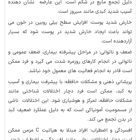
دلیل تجمع مایع در شکم است. این عارضه نشان دهنده
آسیب شدید کبدی مانند سیروز است.
خارش شدید پوست: افزایش سطح بیلی روبین در خون می
تواند باعث ایجاد خارش شدید در پوست شود که بسیار
آزاردهنده است.
ضعف و ناتوانی: در مراحل پیشرفته بیماری، ضعف عمومی و
ناتوانی در انجام کارهای روزمره شدت می گیرد و فرد ممکن
است قادر به انجام فعالیت های معمول خود نباشد.
پریشانی ذهنی و مشکلات حافظه: با پیشرفت بیماری و آسیب
به کبد، ممکن است فرد دچار اختلالات شناختی مانند
مشکلات حافظه، تمرکز و هوشیاری شود. این اختلالات ناشی
از مسمومیت آمونیاکی است که به دلیل عملکرد ضعیف کبد
در بدن تجمع می کند.
افسردگی و اضطراب: افراد مبتلا به هپاتیت C مزمن ممکن
است دچار اختلالات روانی مانند افسردگی و اضطراب شوند.