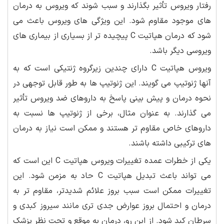
رفتار ویروس تأثیر بگذارند و سبب شوند که ویروس به درمان
های موجود مقاوم شود. این ویژگی های ویروس باعث می
شود که درمان هپاتیت C پیچیده تر از بسیاری از بیماری های
ویروسی دیگر باشد.
ویروس هپاتیت C دارای چندین زیرگروه ژنتیکی است که به
آنها ژنوتیپ می گویند. این ژنوتیپ ها به طور قابل توجهی در
نحوه درمان و پیش بینی پاسخ به داروهای ضد ویروس تأثیر
می گذارند. به عنوان مثال، برخی از ژنوتیپ ها نسبت به
داروهای خاص مقاوم تر هستند و ممکن است نیاز به درمان
های ترکیبی داشته باشند.
یکی از خطرات عمده تغییرات ویروس هپاتیت C این است که
می تواند باعث تبدیل هپاتیت C حاد به مزمن شود. این
تغییرات ممکن است سبب بروز علائم شدیدتر، مقاوم تر به
درمان و احتمال بروز عوارض جدی تری مانند سیروز کبدی و
سرطان کبد شود. از این رو، درمان به موقع و تحت نظر پزشک