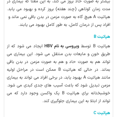
بیشتر به صورت حاد بروز می کند، به این معنا که بیماری در
مدت زمان کوتاهی (چند هفته) بروز کرده و بهبود می یابد.
هپاتیت A هیچ گاه به صورت مزمن در بدن باقی نمی ماند و
افراد پس از درمان کامل، به طور کامل بهبود می یابند.
هپاتیت B
هپاتیت B توسط
ویروسی به نام HBV
ایجاد می شود که از
طریق خون و مایعات بدن منتقل می شود. این بیماری می
تواند هم به صورت حاد و هم به صورت مزمن در بدن باقی
بماند. در حالی که هپاتیت B ممکن است در مراحل اولیه
مانند هپاتیت A بهبود یابد، در برخی افراد می تواند به بیماری
مزمن تبدیل شود که باعث آسیب های جدی کبدی می شود.
خوشبختانه برای هپاتیت B یک واکسن وجود دارد که می
تواند از ابتلا به این بیماری جلوگیری کند.
هپاتیت C