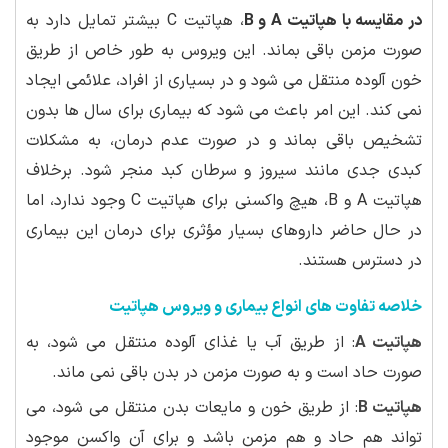
در مقایسه با هپاتیت A و B
، هپاتیت C بیشتر تمایل دارد به
صورت مزمن باقی بماند. این ویروس به طور خاص از طریق
خون آلوده منتقل می شود و در بسیاری از افراد، علائمی ایجاد
نمی کند. این امر باعث می شود که بیماری برای سال ها بدون
تشخیص باقی بماند و در صورت عدم درمان، به مشکلات
کبدی جدی مانند سیروز و سرطان کبد منجر شود. برخلاف
هپاتیت A و B، هیچ واکسنی برای هپاتیت C وجود ندارد، اما
در حال حاضر داروهای بسیار مؤثری برای درمان این بیماری
در دسترس هستند.
خلاصه تفاوت های انواع بیماری و ویروس هپاتیت
هپاتیت A
: از طریق آب یا غذای آلوده منتقل می شود، به
صورت حاد است و به صورت مزمن در بدن باقی نمی ماند.
هپاتیت B
: از طریق خون و مایعات بدن منتقل می شود، می
تواند هم حاد و هم مزمن باشد و برای آن واکسن موجود