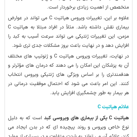
متخصص از اهمیت زیادی برخوردار است.
علاوه بر این، تغییرات ویروس هپاتیت C می تواند در عوارض
بیماری نقش داشته باشد. مثلاً در افراد مبتلا به هپاتیت C
مزمن، این تغییرات ژنتیکی می تواند سرعت آسیب به کبد را
افزایش دهد و در نهایت باعث بروز مشکلات جدی تری شود.
در نهایت، تغییرات ویروس هپاتیت C و ژنوتیپ های مختلف
آن به پزشکان این امکان را می دهند که درمان های مؤثرتر و
هدفمندتری را بر اساس ویژگی های ژنتیکی ویروس انتخاب
کنند. این امر باعث می شود که احتمال موفقیت درمانی در
هر بیمار به طور چشمگیری افزایش یابد.
علائم هپاتیت C
هپاتیت C یکی از بیماری های ویروسی کبد
است که به دلیل
نوع خاص ویروس و روند پیچیده ای که در بدن ایجاد می
کند، علائم آن می تواند به شدت متفاوت و در بسیاری از موارد