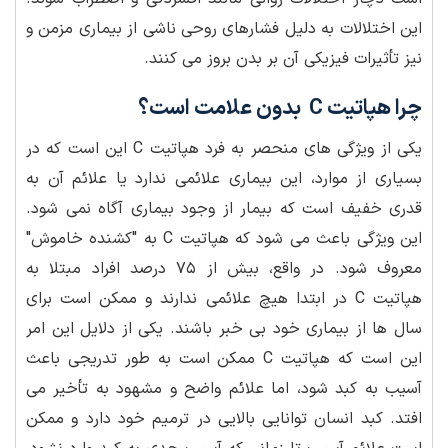
این اختلالات به دلیل فشارهای روحی ناشی از بیماری مزمن و
نیز تأثیرات فیزیکی آن بر بدن بروز می کنند.
چرا هپاتیت C بدون علامت است؟
یکی از ویژگی های منحصر به فرد هپاتیت C این است که در
بسیاری از موارد، این بیماری علائمی ندارد یا علائم آن به
قدری خفیف است که بیمار از وجود بیماری آگاه نمی شود.
این ویژگی باعث می شود که هپاتیت C به "کشنده خاموش"
معروف شود. در واقع، بیش از ۷۵ درصد افراد مبتلا به
هپاتیت C در ابتدا هیچ علائمی ندارند و ممکن است برای
سال ها از بیماری خود بی خبر باشند. یکی از دلایل این امر
این است که هپاتیت C ممکن است به طور تدریجی باعث
آسیب به کبد شود، اما علائم واضح و مشهود به تأخیر می
افتد. کبد انسان توانایی بالایی در ترمیم خود دارد و ممکن