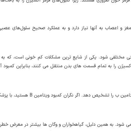
 قرمز خون ضروری هستند. زیرا گلبول‌های قرمز اکسیژن را به بافت‌ه
غز و اعصاب به آنها نیاز دارد و به عملکرد صحیح سلول‌های عصب
ی مختلفی شود. یکی از شایع ترین مشکلات کم خونی است، که به 
کسیژن را به تمام قسمت های بدن منتقل می کنند، بنابراین کمبود آن
یک آزمایش ساده خون یا ادرار می تواند کمبود ویتامین ب را تشخیص دهد. اگر نگران ک
نابع حیوانی تأمین می شود. به همین دلیل، گیاهخواران و وگان ها بیشتر در معرض خط