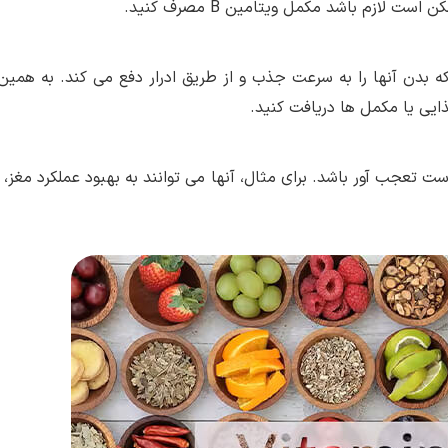
نی این که بدن آنها را به سرعت جذب و از طریق ادرار دفع می کند. به همین
 که ممکن است تعجب آور باشد. برای مثال، آنها می توانند به بهبود عملکرد مغز