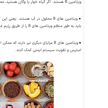
ویتامین B هستند. اگر گیاه خوار یا وگان هستید، ممکن است لازم باشد مکمل ویتامین B مصرف کنید.
●
ویتامین های B محلول در آب هستند. یع
باید به طور منظم ویتامین های B را از طریق رژیم غذایی یا مکمل ها دریافت کنید.
●
ویتامین های B مزایای دیگری نیز دارند
استرس و تقویت سیستم ایمنی کمک کنند.