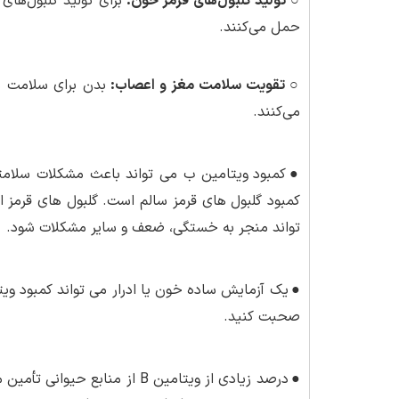
○ تولید گلبول‌های قرمز خون
:
برای تولید گلبول‌های
حمل می‌کنند.
○ تقویت سلامت مغز و اعصاب
:
بدن برای سلامت م
می‌کنند.
●
کمبود ویتامین ب می تواند باعث مشکلات سلامت
کمبود گلبول های قرمز سالم است. گلبول های قرمز ا
تواند منجر به خستگی، ضعف و سایر مشکلات شود.
●
صحبت کنید.
●
درصد زیادی از ویتامین B از م