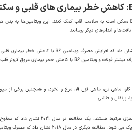
محققان می‌گویند که ویتامین‌های B6 ،B12 و B9 ممکن است به سلامت قلب کمک کنند. این ویتامین‌ها به بدن
افت‌ها و اندام‌های دیگر برسانند.
یک مطالعه در سال 2019 روی 9000 مرد کره‌ای نشان داد که افزایش مصرف ویتامین B6 با کاهش خط
است. مطالعه دیگری در سال 2018 نشان داد که مصرف بیشتر فولات و ویتامین B6 با کاهش خطر بیماری عروق
یتامین B6 عبارتند از: جگر گاو، ماهی تن، ماهی قزل آلا، مرغ و نخود، و همچنین برخی از م
، پرتقال و طالبی.
ویتامین‌های B همچنین با کاهش خطر سکته مغزی مرتبط هستند. یک مطالعه در سال 2021
ویتامین B12 سبب افزایش خطر سکته مغزی ایسکمیک می شود. مطالعه دیگری در سال 2018 نشان داد