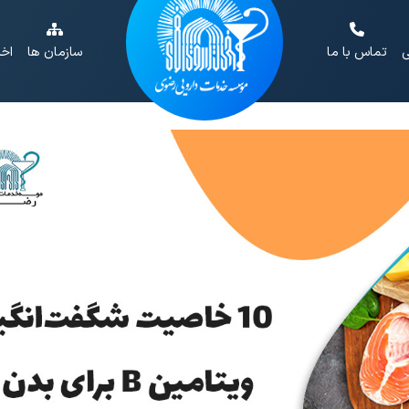
ی
تماس با ما
سازمان ها
اخب