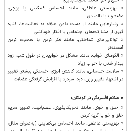
○ خلق و خو، مانند تحریک‌پذیری
○ بهزیستی عاطفی، مانند احساس غمگینی یا پوچی،
مضطرب یا ناامیدی
○ رفتارهایی مانند از دست دادن علاقه به فعالیت‌ها، کناره
گیری از مشارکت‌های اجتماعی یا افکار خودکشی
○ توانایی‌های شناختی، مانند فکر کردن یا صحبت کردن
آهسته‌تر
○ الگوهای خواب، مانند مشکل در خوابیدن در طول شب، زود
بیدار شدن یا خواب زیاد
○ سلامت جسمانی، مانند کاهش انرژی، خستگی بیشتر، تغییر
در اشتها، تغییر وزن، درد، سردرد یا افزایش گرفتگی عضلات
●
علائم افسردگی در کودکان:
○ خلق و خوی، مانند تحریک‌پذیری، عصبانیت، تغییر سریع
خلق و خو یا گریه کردن
○ بهزیستی عاطفی، مانند احساس بی‌کفایتی (به‌عنوان مثال،