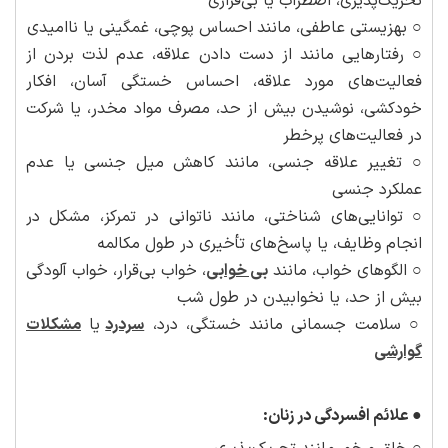
تحریک‌پذیری، اضطراب یا بی‌قراری
○ بهزیستی عاطفی، مانند احساس پوچی، غمگینی یا ناامیدی
○ رفتارهایی مانند از دست دادن علاقه، عدم لذت بردن از
فعالیت‌های مورد علاقه، احساس خستگی آسان، افکار
خودکشی، نوشیدن بیش از حد، مصرف مواد مخدر، یا شرکت
در فعالیت‌های پرخطر
○ تغییر علاقه جنسی، مانند کاهش میل جنسی یا عدم
عملکرد جنسی
○ توانایی‌های شناختی، مانند ناتوانی در تمرکز، مشکل در
انجام وظایف، یا پاسخ‌های تأخیری در طول مکالمه
○ الگوهای خواب، مانند
بی‌ خوابی
، خواب بی‌قرار، خواب آلودگی
بیش از حد، یا نخوابیدن در طول شب
○ سلامت جسمانی مانند خستگی، درد،
سردرد
یا
مشکلات
گوارشی
●
علائم افسردگی در زنان: