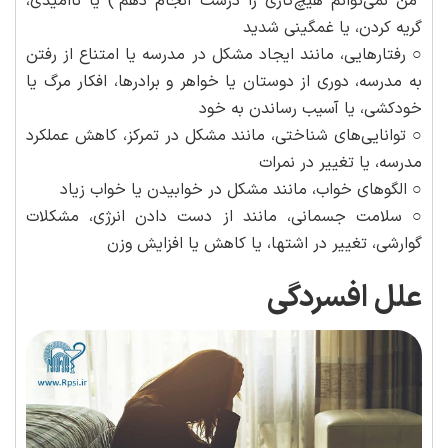
"من نمی‌توانم هیچ‌کاری را درست انجام دهم") یا ناامیدی،
گریه کردن، یا غمگینی شدید
○ رفتارهایی، مانند ایجاد مشکل در مدرسه یا امتناع از رفتن
به مدرسه، دوری از دوستان یا خواهر و برادرها، افکار مرگ یا
خودکشی، یا آسیب رساندن به خود
○ توانایی‌های شناختی، مانند مشکل در تمرکز، کاهش عملکرد
مدرسه، یا تغییر در نمرات
○ الگوهای خواب، مانند مشکل در خوابیدن یا خواب زیاد
○ سلامت جسمانی، مانند از دست دادن انرژی، مشکلات
گوارشی، تغییر در اشتها، یا کاهش یا افزایش وزن
علل افسردگی