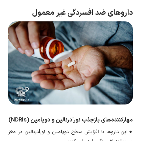
داروهای ضد افسردگی غیر معمول
مهارکننده‌های بازجذب نورآدرنالین و دوپامین (NDRIs)
●
این داروها با افزایش سطح دوپامین و نورآدرنالین در مغز