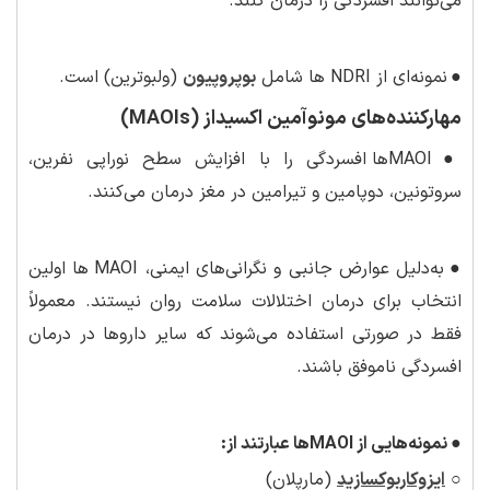
می‌توانند افسردگی را درمان کنند.
●
نمونه‌ای از NDRI ها شامل
بوپروپیون
(ولبوترین) است.
مهارکننده‌های مونوآمین اکسیداز (MAOIs)
●
MAOIها افسردگی را با افزایش سطح نوراپی نفرین،
سروتونین، دوپامین و تیرامین در مغز درمان می‌کنند.
●
به‌دلیل عوارض جانبی و نگرانی‌های ایمنی، MAOI ها اولین
انتخاب برای درمان اختلالات سلامت روان نیستند. معمولاً
فقط در صورتی استفاده می‌شوند که سایر داروها در درمان
افسردگی ناموفق باشند.
●
نمونه‌هایی از
MAOI
ها عبارتند از:
○
ایزوکاربوکسازید
(مارپلان)