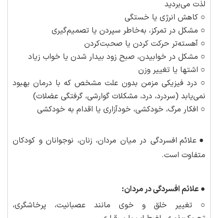
لذت می‌بردید
○ کاهش انرژی یا خستگی
○ مشکل در تمرکز، به‌خاطر سپردن یا تصمیم‌گیری
○ آهسته‌تر حرکت کردن یا صحبت‌کردن
○ مشکل در خوابیدن، صبح زود بیدار شدن یا خواب زیاد
○ اشتها یا تغییر وزن
○ درد فیزیکی مزمن بدون علت مشخص که با درمان بهبود
نمی‌یابد (سردرد، درد، مشکلات گوارشی، گرفتگی عضلات)
○ افکار مرگ، خودکشی، خودآزاری یا اقدام به خودکشی
●
علائم افسردگی در میان مردان، زنان، نوجوانان و کودکان
متفاوت است.
●
علائم افسردگی در مردان:
○ تغییر خلق و خوی مانند عصبانیت، پرخاشگری،