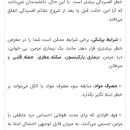
خطر افسردگی بیشتر است. با این حال، دانشمندان نمی‌دانند
که آیا این حالت قبل یا بعد از شروع علائم افسردگی اتفاق
می‌افتد.
○ شرایط پزشکی.
برخی شرایط ممکن است شما را در معرض
خطر بیشتری قرار دهد، مانند یک بیماری مزمن، بی خوابی،
درد مزمن،
بیماری پارکینسون
،
سکته مغزی
،
حمله قلبی
و
سرطان.
○ مصرف مواد.
سابقه سوء مصرف مواد یا الکل می‌تواند بر
خطر ابتلا تأثیر بگذارد.
○ درد.
افرادی که برای مدت طولانی احساس درد عاطفی یا
مزمن جسمی می‌کنند، به میزان قابل توجهی احتمال ابتلا به