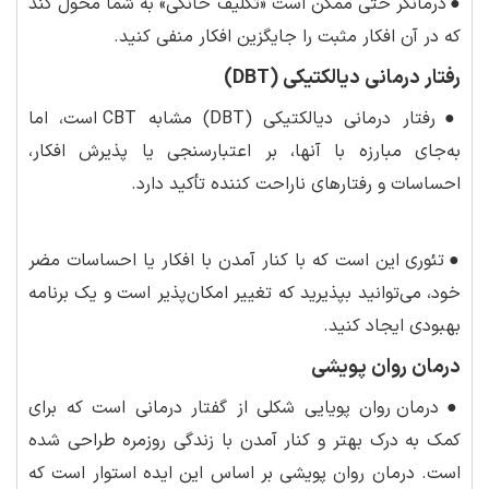
●
درمانگر حتی ممکن است «تکلیف خانگی» به شما محول کند
که در آن افکار مثبت را جایگزین افکار منفی کنید.
رفتار درمانی دیالکتیکی (DBT)
●
رفتار درمانی دیالکتیکی (DBT) مشابه CBT است، اما
به‌جای مبارزه با آنها، بر اعتبارسنجی یا پذیرش افکار،
احساسات و رفتارهای ناراحت کننده تأکید دارد.
●
تئوری این است که با کنار آمدن با افکار یا احساسات مضر
خود، می‌توانید بپذیرید که تغییر امکان‌پذیر است و یک برنامه
بهبودی ایجاد کنید.
درمان روان پویشی
●
درمان روان پویایی شکلی از گفتار درمانی است که برای
کمک به درک بهتر و کنار آمدن با زندگی روزمره طراحی شده
است. درمان روان پویشی بر اساس این ایده استوار است که