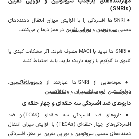
مهارکننده‌های بازجذب سروتونین و نوراپی نفرین
(SNRIs)
●
SNRI ها افسردگی را با افزایش میزان انتقال دهنده‌های
عصبی
سروتونین
و
نوراپی نفرین
در مغز درمان می‌کنند.
●
SNRI ها نباید با MAOI مصرف شوند. اگر مشکلات کبدی یا
کلیوی یا گلوکوم با زاویه باریک دارید، باید احتیاط کنید.
●
نمونه‌هایی از SNRI ها عبارتند از
دسوونلافاکسین
،
دولوکستین
،
لوومیلناسیپران
و
ونلافاکسین
.
داروهای ضد افسردگی سه حلقه‌ای و چهار حلقه‌ای
●
داروهای ضد افسردگی سه حلقه‌ای (TCAs) و ضد
افسردگی‌های چهار حلقه‌ای (TECAs) با افزایش میزان انتقال
دهنده‌های عصبی سروتونین و نوراپی نفرین در مغز، افسردگی