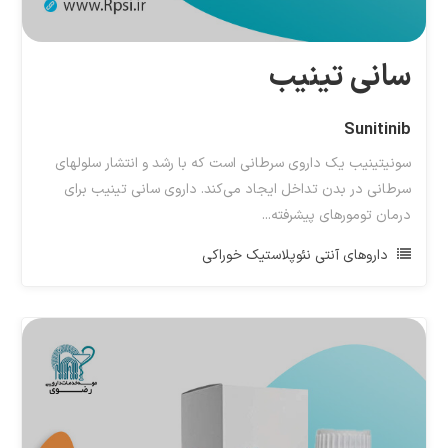
سانی تینیب
Sunitinib
سونیتینیب یک داروی سرطانی است که با رشد و انتشار سلولهای
سرطانی در بدن تداخل ایجاد می‌کند. داروی سانی تینیب برای
درمان تومورهای پیشرفته...
داروهای آنتی نئوپلاستیک خوراکی