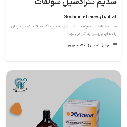
سدیم تترادسیل سولفات
Sodium tetradecyl sulfat
سدیم تترادسیل سولفات یک عامل اسکروزینگ میباشد که در درمان
رگ های واریسی به کار می رود.
عوامل اسکلروزه کننده عروق