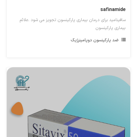
safinamide
سافینامید برای درمان بیماری پارکینسون تجویز می شود .علائم
بیماری پارکینسون
ضد پارکینسون دوپامینرژیک