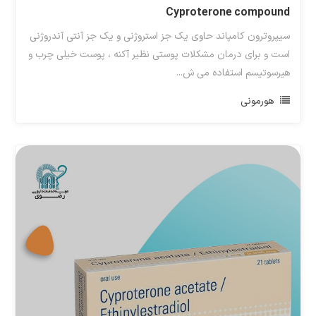
Cyproterone compound
سیپروترون کامپاند حاوی یک جز استروژنی و یک جز آنتی آندروژنی
است و برای درمان مشکلات پوستی نظیر آکنه ، پوست خیلی چرب و
هیرسوتیسم استفاده می ش...
هورمونی