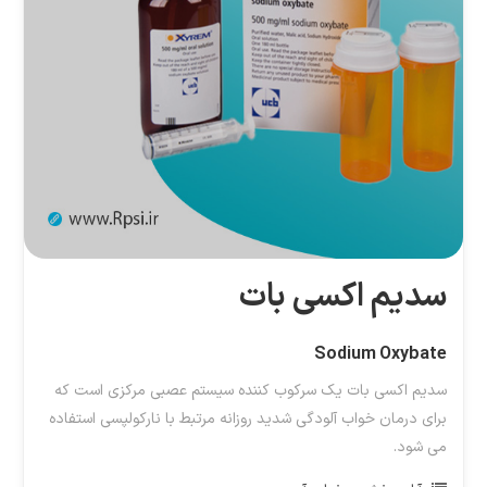
سدیم اکسی بات
Sodium Oxybate
سدیم اکسی بات یک سرکوب کننده سیستم عصبی مرکزی است که
برای درمان خواب آلودگی شدید روزانه مرتبط با نارکولپسی استفاده
می شود.