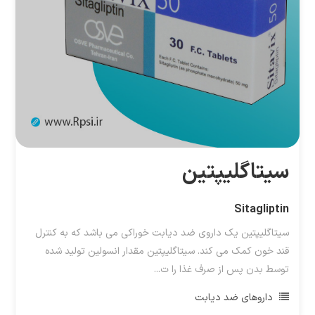
سیتاگلیپتین
Sitagliptin
سیتاگلیپتین یک داروی ضد دیابت خوراکی می باشد که به کنترل
قند خون کمک می کند. سیتاگلیپتین مقدار انسولین تولید شده
توسط بدن پس از صرف غذا را ت...
داروهای ضد دیابت