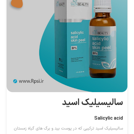
سالیسیلیک اسید
Salicylic acid
سالیسیلیک اسید ترکیبی که در پوست بید و برگ های گیاه زمستان