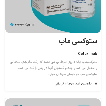
ستوکسی ماب
Cetuximab
ستوکسیمب یک داروی سرطانی می باشد که رشد سلولهای سرطانی
را مختل می کند و رشد و گسترش آنها در بدن را کند می کند.
ستوکسی مب در درمان سرطان کولو...
داروهای ضد سرطان تزریقی