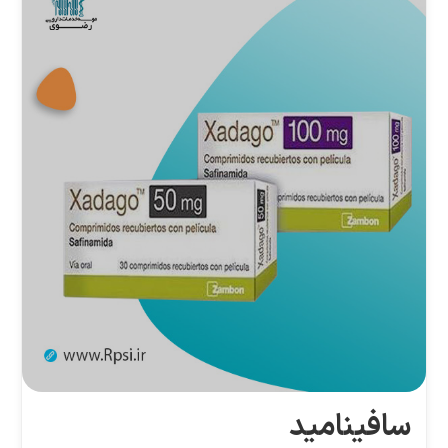
سافینامید