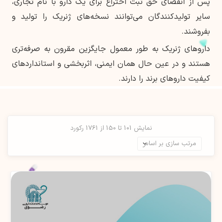
پس از انقضای حق ثبت اختراع برای یک دارو با نام تجاری،
سایر تولیدکنندگان می‌توانند نسخه‌های ژنریک را تولید و
بفروشند.
داروهای ژنریک به طور معمول جایگزین مقرون به صرفه‌تری
هستند و در عین حال همان ایمنی، اثربخشی و استانداردهای
کیفیت داروهای برند را دارند.
نمایش 101 تا 150 از 1761 رکورد