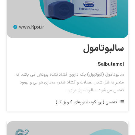
سالبوتامول
Salbutamol
سالبوتامول (آلبوترول) یک داروی گشادکننده برونش می باشد که
منجر به شل شدن عضلات و گشاد شدن مجاری هوایی و بهبود
تنفس می شود. سالبوتامول برای ...
تنفسی (برونکودیلاتورهای آدرنرژیک)