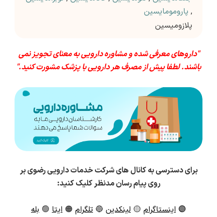
,
پارومومایسین
پلازومیسین
"داروهای معرفی شده و مشاوره دارویی به معنای تجویز نمی
باشند. لطفا پیش از مصرف هر دارویی با پزشک مشورت کنید."
برای دسترسی به کانال های شرکت خدمات دارویی رضوی بر
روی پیام رسان مدنظر کلیک کنید:
🟣
اینستاگرام
🟡
لینکدین
🔵
تلگرام
🟠
ایتا
🟢
بله