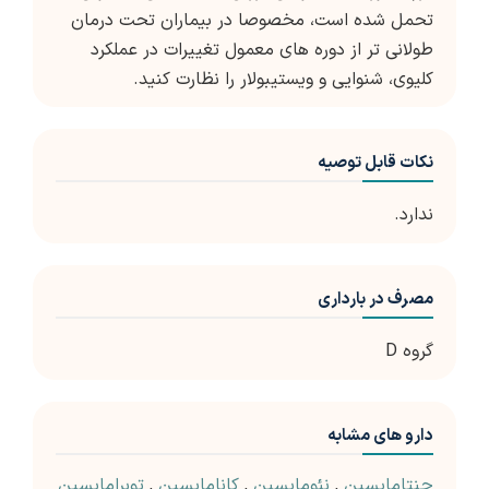
تحمل شده است، مخصوصا در بیماران تحت درمان
طولانی تر از دوره های معمول تغییرات در عملکرد
کلیوی، شنوایی و ویستیبولار را نظارت کنید.
نکات قابل توصیه
ندارد.
مصرف در بارداری
گروه D
دارو های مشابه
جنتامایسین
,
نئومایسین
,
کانامایسین
,
توبرامایسین