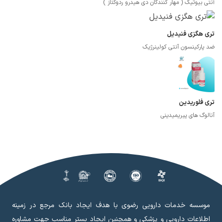
آنتی بیوتیک ( مهار کنندگان دی هیدرو ردوکتاز )
تری هگزی فنیدیل
ضد پارکینسون آنتی کولینرژیک
تری فلوریدین
آنالوگ های پیریمیدینی
موسسه خدمات دارویی رضوی با هدف ایجاد بانک مرجع در زمینه
اطلاعات دارویی و پزشکی و همچنین ایجاد بستر مناسب جهت مشاوره