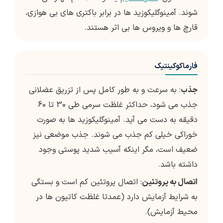
شوند. آمینوگلیکوزید ها در برابر باکتری های بی هوازی،
قارچ ها و ویروس ها بی اثر هستند.
فارماکوکینتیک
جذب
: به سرعت و به طور کامل پس از تزریق عضلانی
جذب می شود، حداکثر غلظت سرمی طی 30 تا 60
دقیقه به دست می آید. آمینوگلیکوزید ها به صورت
خوراکی خیلی کم جذب می شوند. جذب موضعی نیز
ضعیف است، مگر اینکه آسیب شدید پوستی وجود
داشته باشد.
اتصال به پروتئین
: اتصال پروتئین کم است و بستگی
به شرایط آزمایش دارد (عمدتا غلظت کاتیون ها در
محیط آزمایش).