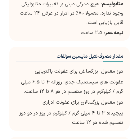
متابولیسم
: هیچ مدرکی مبنی بر تغییرات متابولیکی
وجود ندارد، معمولا 80٪ در ادرار در عرض 24 ساعت
قابل بازیابی است.
نیمه عمر
: 2.5 ساعت
مقدار مصرف نتیل مایسین سولفات
دوز معمول بزرگسالان برای عفونت باکتریایی
عفونت های سیستمیک جدی: روزانه 4 تا 6.5 میلی
گرم / کیلوگرم در روز منقسم در هر 8 تا 12 ساعت.
دوز معمول بزرگسالان برای عفونت ادراری
پیچیده: 3 تا 4 میلی گرم / کیلوگرم در روز در دو دوز
تقسیم شده هر 12 ساعت