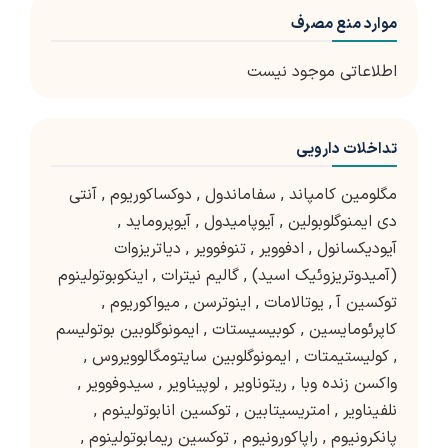
موارد منع مصرف
اطلاعاتی موجود نیست
تداخلات دارویی
مگلومین کامپاند
,
سفاماندول
,
دوکساکوریوم
,
آنتی
دی ایمنوگلوبولین
,
آیوپامیدول
,
آیوپروماید
,
آیودیکسانول
,
ادفوویر
,
تنوفوویر
,
دیاتریزوات
(آمیدوتریزوئیک اسید)
,
گالیم نیترات
,
اینکوبوتولینوم
توکسین آ
,
یوتالامات
,
اینوترسن
,
میواکوریوم
,
کاپرئومایسین
,
کوبیسیستات
,
ایمونوگلوبین بوتولیسم
,
کولیستیمتات
,
ایمونوگلوبین سایتومگالوویروس
,
واکسن زنده وبا
,
ریتوناویر
,
لوپیناویر
,
سیدوفوویر
,
نلفیناویر
,
امتریسیتابین
,
توکسین انابوتولینوم
,
پانکرونیوم
,
راپاکورونیوم
,
توکسین ریمابوتولینوم
,