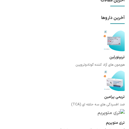
آخرین مقالات
آخرین داروها
تریپتورلین
هورمون های آزاد کننده گونادوتروپین
تریمی پرامین
ضد افسردگی های سه حلقه ای (TCA)
تری متوپریم