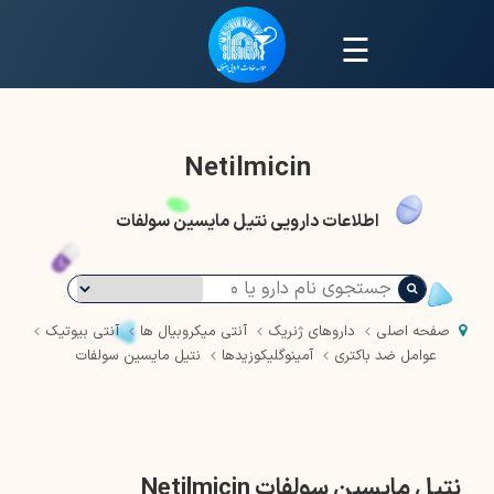
☰
Netilmicin
اطلاعات دارویی نتیل مایسین سولفات
صفحه اصلی
داروهای ژنریک
آنتی میکروبیال ها
آنتی بیوتیک
عوامل ضد باکتری
آمینوگلیکوزیدها
نتیل مایسین سولفات
نتیل مایسین سولفات Netilmicin