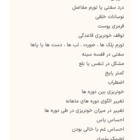
درد سفتی یا تورم مفاصل
نوسانات خلقی
قرمزی پوست
توقف خونریزی قاعدگی
تورم پلک ها ، صورت ، لب ها ، دست ها یا پاها
سفتی در قفسه سینه
مشکل در تنفس یا بلع
کمتر رایج
اضطراب
خونریزی بین دوره ها
تغییر الگوی دوره های ماهانه
تغییر در میزان خونریزی در طی دوره ها
احساس یاس
احساس غم یا خالی بودن
تحریک پذیری