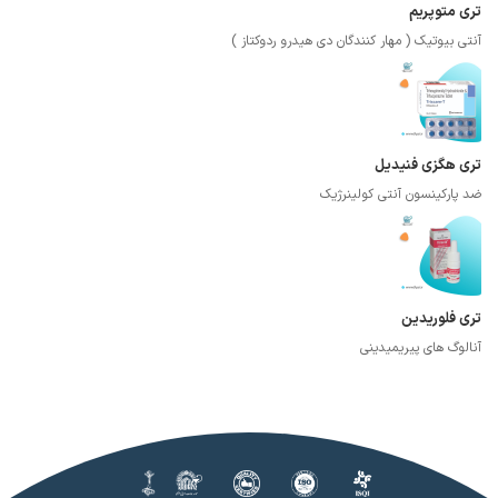
تری متوپریم
آنتی بیوتیک ( مهار کنندگان دی هیدرو ردوکتاز )
تری هگزی فنیدیل
ضد پارکینسون آنتی کولینرژیک
تری فلوریدین
آنالوگ های پیریمیدینی