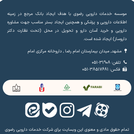
موسسه خدمات دارویی رضوی با هدف ایجاد بانک مرجع در زمینه
اطلاعات دارویی و پزشکی و همچنین ایجاد بستر مناسب جهت مشاوره
دارویی و خرید آسان دارو و تحویل در محل (تحت نظارت دکتر
داروساز) ایجاد شده است.
مشهد, میدان بیمارستان امام رضا , داروخانه مرکزی امام
تلفن: 31908-051
فکس: 38517681-051
تمام حقوق مادی و معنوی این وبسایت برای شرکت خدمات دارویی رضوی