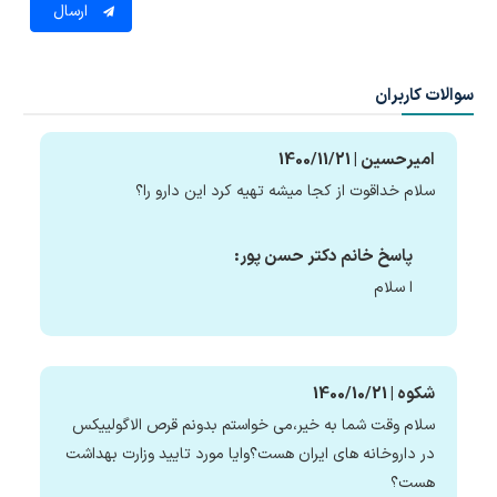
ارسال
سوالات کاربران
امیرحسین | 1400/11/21
سلام خداقوت از کجا میشه تهیه کرد این دارو را؟
پاسخ خانم دکتر حسن پور:
ا سلام
شکوه | 1400/10/21
سلام وقت شما به خیر،می خواستم بدونم قرص الاگولییکس
در داروخانه های ایران هست؟وایا مورد تایید وزارت بهداشت
هست؟