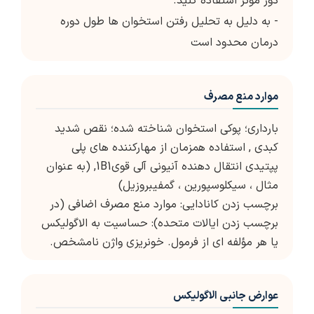
دوز موثر استفاده کنید.
- به دلیل به تحلیل رفتن استخوان ها طول دوره
درمان محدود است
موارد منع مصرف
بارداری؛ پوکی استخوان شناخته شده؛ نقص شدید
کبدی , استفاده همزمان از مهارکننده های پلی
پپتیدی انتقال دهنده آنیونی آلی قوی1B1, (به عنوان
مثال ، سیکلوسپورین ، گمفیبروزیل)
برچسب زدن کانادایی: موارد منع مصرف اضافی (در
برچسب زدن ایالات متحده): حساسیت به الاگولیکس
یا هر مؤلفه ای از فرمول. خونریزی واژن نامشخص.
عوارض جانبی الاگولیکس