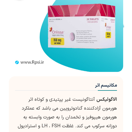
مکانیسم اثر
الاگولیکس
آنتاگونیست غیر پپتیدی و کوتاه اثر
هورمون آزادکننده گنادوتروپین می باشد که عملکرد
هورمون هیپوفیز و تخمدان را به صورت وابسته به
دوزانه سرکوب می کند. غلظت LH ، FSH و استرادیول