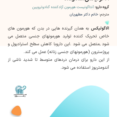
گروه دارو:
آنتاگونیست هورمون آزادکننده گنادوتروپین
مترجم:
خانم دکتر مطهریان
الاگولیکس
به همان گیرنده هایی در بدن که هورمون های
خاص تحریک کننده تولید هورمونهای جنسی متصل می
شود ,متصل می شود .این داروبا کاهش سطح استرادیول و
پروژسترون (هورمونهای جنسی زنانه) عمل می کند.
از این دارو برای درمان دردهای متوسط ​​تا شدید ناشی از
آندومتریوز استفاده می شود.