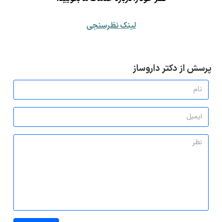
لینک نظرسنجی
پرسش از دکتر داروساز