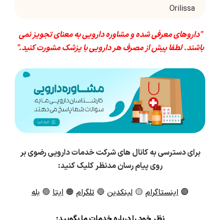
Orilissa
"داروهای معرفی شده و مشاوره دارویی به معنای تجویز نمی
باشند. لطفا پیش از مصرف هر دارویی با پزشک مشورت کنید."
برای دسترسی به کانال های شرکت خدمات دارویی رضوی بر
روی پیام رسان مدنظر کلیک کنید:
🟣
اینستاگرام
🟡
لینکدین
🔵
تلگرام
🟠
ایتا
🟢
بله
ن
ظر خود را درباره خدمات ما بگویید: