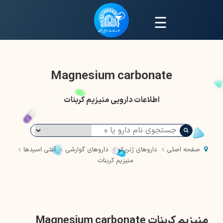
☰
Magnesium carbonate
اطلاعات دارویی منیزیم کربنات
صفحه اصلی
داروهای ژنریک
داروهای گوارشی
آنتی اسیدها
منیزیم کربنات
منیزیم کربنات Magnesium carbonate