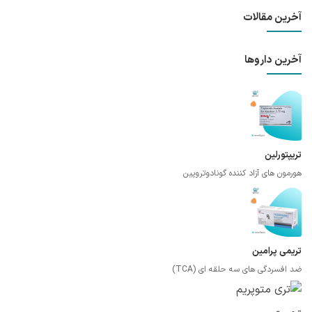
آخرین مقالات
آخرین داروها
تریپتورلین
هورمون های آزاد کننده گونادوتروپین
تریمی پرامین
ضد افسردگی های سه حلقه ای (TCA)