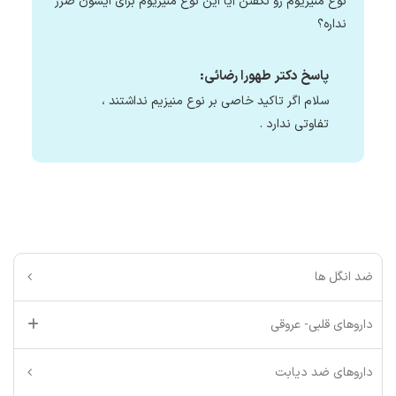
نوع منیزیوم رو نگفتن آیا این نوع منیزیوم برای ایشون ضرر
نداره؟
پاسخ دکتر طهورا رضائی:
سلام اگر تاکید خاصی بر نوع منیزیم نداشتند ،
تفاوتی ندارد .
ضد انگل ها
داروهای قلبی- عروقی
داروهای ضد دیابت