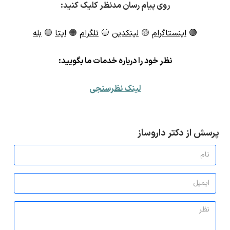
روی پیام رسان مدنظر کلیک کنید:
🟣
اینستاگرام
🟡
لینکدین
🔵
تلگرام
🟠
ایتا
🟢
بله
ن
ظر خود را درباره خدمات ما بگویید:
لینک نظرسنجی
پرسش از دکتر داروساز