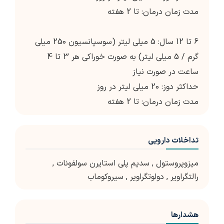
مدت زمان درمان: تا 2 هفته
6 تا 12 سال: 5 میلی لیتر (سوسپانسیون 250 میلی
گرم / 5 میلی لیتر) به صورت خوراکی هر 3 تا 4
ساعت در صورت نیاز
حداکثر دوز: 20 میلی لیتر در روز
مدت زمان درمان: تا 2 هفته
تداخلات دارویی
میزوپروستول
,
سدیم پلی استایرن سولفونات
,
رالتگراویر
,
دولوتگراویر
,
سیروکوماب
هشدارها