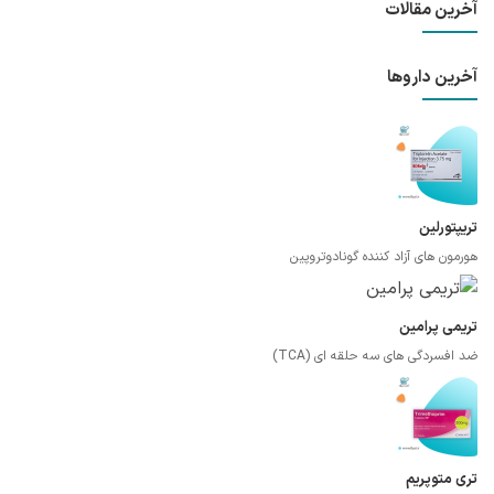
آخرین مقالات
آخرین داروها
تریپتورلین
هورمون های آزاد کننده گونادوتروپین
تریمی پرامین
ضد افسردگی های سه حلقه ای (TCA)
تری متوپریم