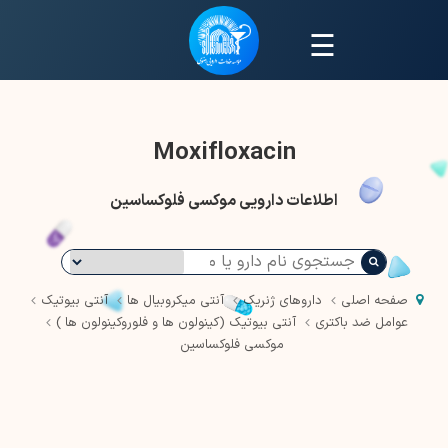
☰
Moxifloxacin
اطلاعات دارویی موکسی فلوکساسین
صفحه اصلی
داروهای ژنریک
آنتی میکروبیال ها
آنتی بیوتیک
عوامل ضد باکتری
آنتی بیوتیک (کینولون ها و فلوروکینولون ها )
موکسی فلوکساسین