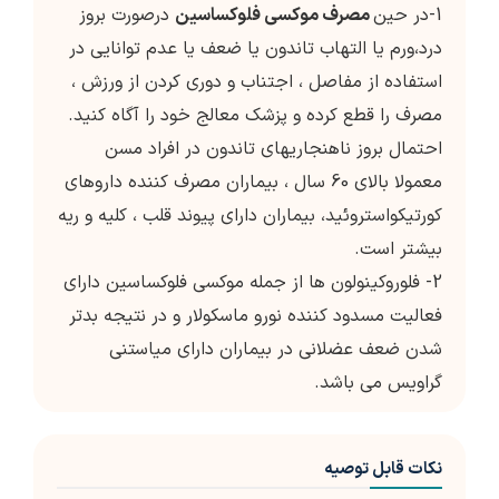
1-در حین
مصرف موکسی فلوکساسین
درصورت بروز
درد،ورم یا التهاب تاندون یا ضعف یا عدم توانایی در
استفاده از مفاصل ، اجتناب و دوری کردن از ورزش ،
مصرف را قطع کرده و پزشک معالج خود را آگاه کنید.
احتمال بروز ناهنجاریهای تاندون در افراد مسن
معمولا بالای 60 سال ، بیماران مصرف کننده داروهای
کورتیکواستروئید، بیماران دارای پیوند قلب ، کلیه و ریه
بیشتر است.
2- فلوروکینولون ها از جمله موکسی فلوکساسین دارای
فعالیت مسدود کننده نورو ماسکولار و در نتیجه بدتر
شدن ضعف عضلانی در بیماران دارای میاستنی
گراویس می باشد.
نکات قابل توصیه