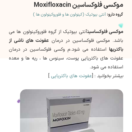
موکسی فلوکساسین Moxifloxacin
گروه دارو:
آنتی بیوتیک (کینولون ها و فلوروکینولون ها )
موکسی فلوکساسین
آنتی بیوتیک از گروه فلوروکینولون ها می
باشد. موکسی فلوکساسین در درمان
عفونت های ناشی از
باکتریها
استفاده می شود.م وکسی فلوکساسین در درمان
عفونت های باکتریایی پوست، سینوس ها ، ریه ها و معده
استفاده می شود.
بیشتر بخوانید
: [
عفونت های باکتریایی
]