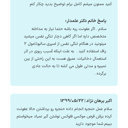
کنید ممنون میشم کامل برام توضیح بدید چکار کنم
پاسخ خانم دکتر علمدار:
سلام . اگر عفونت ریه باشه حتما نیاز به مداخله
متخصص داره اما اگر گاهی دچار تنگی نفس میشید
میتونید در هنگام تنگی نفس از اسپری سالبوتامول 2
پاف استفاده کنید . به علت اینکه آسیب ریوی در اثر
استعمال دخانیات، عمیق هست به این راحتی از بین
نمیبره و مدتی طول می کشه تا به حالت عادی
برگرده .
اکبر برهان نژاد | 1399/05/22
سلام عمل حنجره انجام داده حنجره رو برداشتن حالا عفونت
کرده براش قرص موکسی فلوکس نوشتن گیر نمیاد میخواستم
ببینم شما موجود دارید