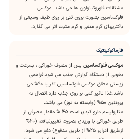
مشتقات فلوروکینولون ها می باشد. موکسی
فلوکساسین بصورت برون تنی بر روی طیف وسیعی از
باکتریهای گرم منفی و گرم مثبت اثر می گذارد.
فارماکوکینتیک
موکسی فلوکساسین
پس از مصرف خوراکی ، بسرعت و
بخوبی از دستگاه گوارش جذب می شود.فراهمی
زیستی مطلق موکسی فلوکساسین تقریبا 90% می
باشد.غذا تاثیر کمی بر روی جذب دارد.اتصال به
پروتئین 50% (وابسته به دوز) می باشد.
متابولیسم دارو کبدی است.45 % مقدار مصرفی از
طریق خوراکی یا وریدی بصورت تغییرنیافته (20%
ازطریق ادرارو 25% از طریق مدفوع) دفع می شود.