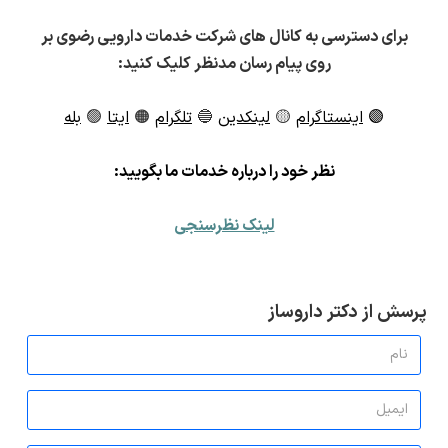
برای دسترسی به کانال های شرکت خدمات دارویی رضوی بر
روی پیام رسان مدنظر کلیک کنید:
🟣
اینستاگرام
🟡
لینکدین
🔵
تلگرام
🟠
ایتا
🟢
بله
ن
ظر خود را درباره خدمات ما بگویید:
لینک نظرسنجی
پرسش از دکتر داروساز