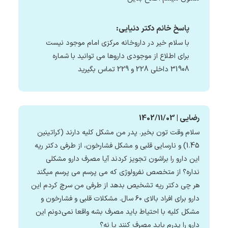
پاسخ خانم دکتر دنیایی:
با سلام خیر در داروخانه مرکزی امام موجود نیست
برای اطلاع از موجودی داروها می توانید با شماره
31908 داخلی 228 و 229 تماس بگیرید
رضایی | 1402/11/03
سلام وقت تون بخیر. پدر من مشکل کلیه دارند (کراتینین
1.45) و نارسایی قلبی و مشکل فشارخون، از طرفی دکتر ریه
این دارو را براشون تجویز کردند آیا مصرف دارو مشکلی
نداره؟ از متخصص نفرولوژی که می پرسم می پرسم میگند
هر چی دکتر ریه تشخیص بدهد از طرفی من سرچ کردم این
دارو برای افراد بالای ۶۰ سال. مشکلات قلبی و فشارخون و
مشکل کلیه با احتیاط باید مصرف بشه واقعا نمی‌دونم این
دارو را پدرم باید مصرف کنند یا نه؟