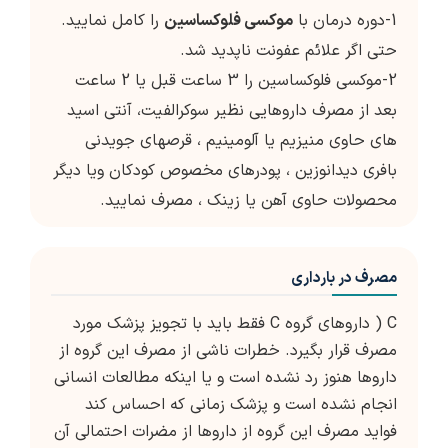
1-دوره درمان با
موکسی فلوکساسین
را کامل نمایید.
حتی اگر علائم عفونت ناپدید شد.
2-موکسی فلوکساسین را 3 ساعت قبل یا 2 ساعت
بعد از مصرف داروهایی نظیر سوکرالفیت، آنتی اسید
های حاوی منیزیم یا آلومینیم ، قرصهای جویدنی
بافری دیدانوزین ، پودرهای مخصوص کودکان ویا دیگر
محصولات حاوی آهن یا زینک ، مصرف نمایید.
مصرف در بارداری
C ( داروهای گروه C فقط باید با تجویز پزشک مورد
مصرف قرار بگیرد. خطرات ناشی از مصرف این گروه از
داروها هنوز رد نشده است و یا اینکه مطالعات انسانی
انجام نشده است و پزشک زمانی که احساس کند
فواید مصرف این گروه از داروها از مضرات احتمالی آن