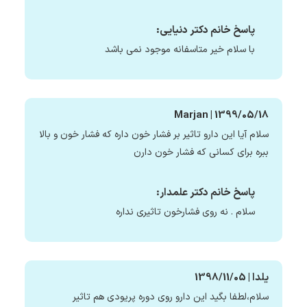
پاسخ خانم دکتر دنیایی:
با سلام خیر متاسفانه موجود نمی باشد
Marjan | 1399/05/18
سلام آیا این دارو تاثیر بر فشار خون داره که فشار خون و بالا
ببره برای کسانی که فشار خون دارن
پاسخ خانم دکتر علمدار:
سلام . نه روی فشارخون تاثیری نداره
یلدا | 1398/11/05
سلام،لطفا بگید این دارو روی دوره پریودی هم تاثیر