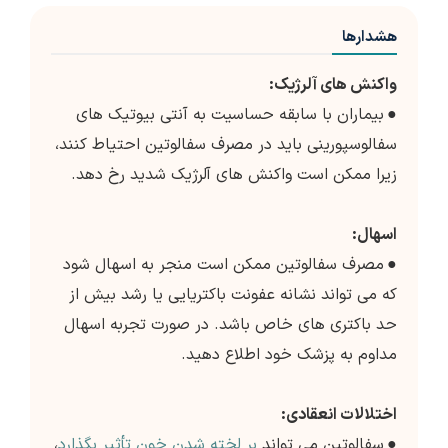
هشدارها
واکنش های آلرژیک:
●
بیماران با سابقه حساسیت به آنتی بیوتیک های
سفالوسپورینی باید در مصرف سفالوتین احتیاط کنند،
زیرا ممکن است واکنش های آلرژیک شدید رخ دهد.
اسهال:
●
مصرف سفالوتین ممکن است منجر به اسهال شود
که می تواند نشانه عفونت باکتریایی یا رشد بیش از
حد باکتری های خاص باشد. در صورت تجربه اسهال
مداوم به پزشک خود اطلاع دهید.
اختلالات انعقادی:
●
سفالوتین می تواند
بر لخته شدن خون تأثیر بگذارد
،