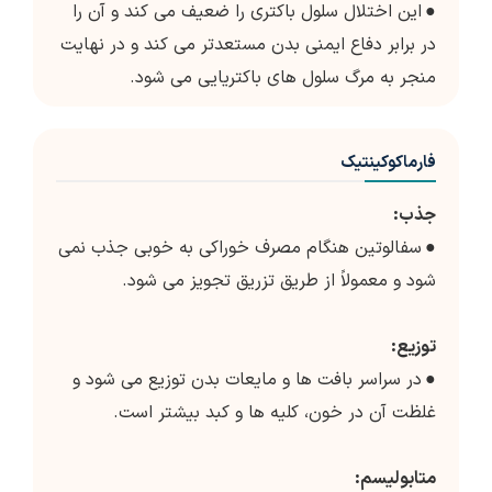
●
این اختلال سلول باکتری را ضعیف می کند و آن را
در برابر دفاع ایمنی بدن مستعدتر می کند و در نهایت
منجر به مرگ سلول های باکتریایی می شود.
فارماکوکینتیک
جذب:
●
سفالوتین هنگام مصرف خوراکی به خوبی جذب نمی
شود و معمولاً از طریق تزریق تجویز می شود.
توزیع:
●
در سراسر بافت ها و مایعات بدن توزیع می شود و
غلظت آن در خون، کلیه ها و کبد بیشتر است.
متابولیسم: