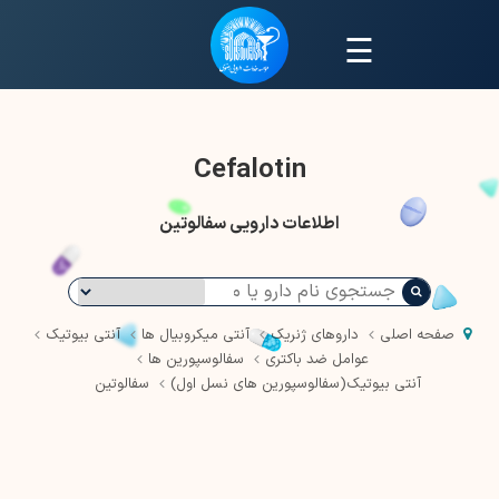
☰
Cefalotin
اطلاعات دارویی سفالوتین
صفحه اصلی
داروهای ژنریک
آنتی میکروبیال ها
آنتی بیوتیک
عوامل ضد باکتری
سفالوسپورین ها
آنتی بیوتیک(سفالوسپورین های نسل اول)
سفالوتین