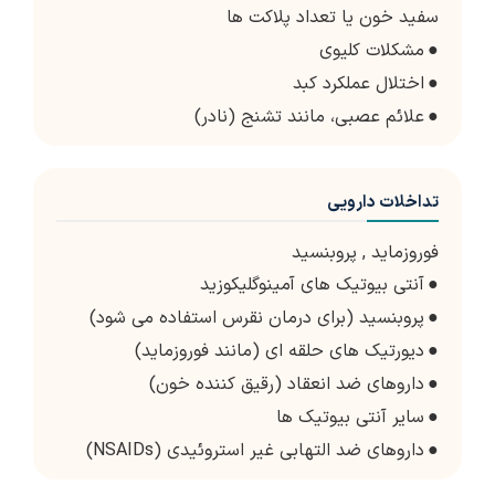
سفید خون یا تعداد پلاکت ها
●
مشکلات کلیوی
●
اختلال عملکرد کبد
●
علائم عصبی، مانند تشنج (نادر)
تداخلات دارویی
فوروزماید
,
پروبنسید
●
آنتی بیوتیک های آمینوگلیکوزید
●
پروبنسید (برای درمان نقرس استفاده می شود)
●
دیورتیک های حلقه ای (مانند فوروزماید)
●
داروهای ضد انعقاد (رقیق کننده خون)
●
سایر آنتی بیوتیک ها
●
داروهای ضد التهابی غیر استروئیدی (NSAIDs)