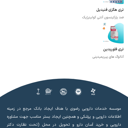
تری هگزی فنیدیل
ضد پارکینسون آنتی کولینرژیک
تری فلوریدین
آنالوگ های پیریمیدینی
موسسه خدمات دارویی رضوی با هدف ایجاد بانک مرجع در زمینه
اطلاعات دارویی و پزشکی و همچنین ایجاد بستر مناسب جهت مشاوره
دارویی و خرید آسان دارو و تحویل در محل (تحت نظارت دکتر