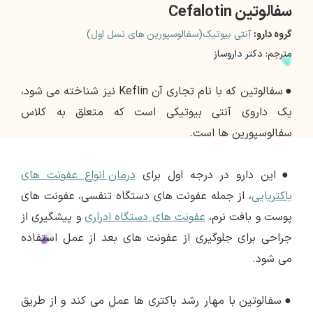
سفالوتین Cefalotin
گروه دارو:
آنتی بیوتیک(سفالوسپورین های نسل اول)
مترجم:
دکتر داروساز
●
سفالوتین که با نام تجاری آن Keflin نیز شناخته می شود،
یک داروی آنتی بیوتیکی است که متعلق به کلاس
سفالوسپورین ها است.
●
این دارو در درجه اول برای
درمان انواع عفونت های
باکتریایی
، از جمله عفونت های دستگاه تنفسی، عفونت های
پوست و بافت نرم،
عفونت های دستگاه ادراری
و پیشگیری از
جراحی برای جلوگیری از عفونت های بعد از عمل استفاده
می شود.
●
سفالوتین با مهار رشد باکتری ها عمل می کند و از طریق