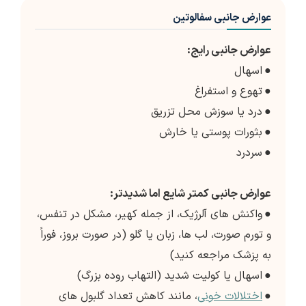
عوارض جانبی سفالوتین
عوارض جانبی رایج:
●
اسهال
●
تهوع و استفراغ
●
درد یا سوزش محل تزریق
●
بثورات پوستی یا خارش
●
سردرد
عوارض جانبی کمتر شایع اما شدیدتر:
●
واکنش های آلرژیک، از جمله کهیر، مشکل در تنفس،
و تورم صورت، لب ها، زبان یا گلو (در صورت بروز، فوراً
به پزشک مراجعه کنید)
●
اسهال یا کولیت شدید (التهاب روده بزرگ)
●
اختلالات خونی
، مانند کاهش تعداد گلبول های