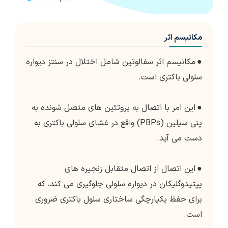
مکانیسم اثر
●
مکانیسم اثر سفالوتین شامل اختلال در سنتز دیواره
سلولی باکتری است.
●
این امر با اتصال به پروتئین های متصل شونده به
پنی سیلین (PBPs) واقع در غشای سلولی باکتری به
دست می آید.
●
این اتصال از اتصال متقابل زنجیره های
پپتیدوگلیکان در دیواره سلولی جلوگیری می کند، که
برای حفظ یکپارچگی ساختاری سلول باکتری ضروری
است.