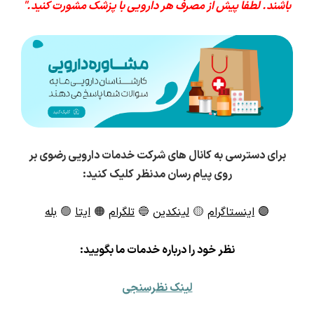
باشند. لطفا پیش از مصرف هر دارویی با پزشک مشورت کنید."
برای دسترسی به کانال های شرکت خدمات دارویی رضوی بر
روی پیام رسان مدنظر کلیک کنید:
🟣
اینستاگرام
🟡
لینکدین
🔵
تلگرام
🟠
ایتا
🟢
بله
ن
ظر خود را درباره خدمات ما بگویید:
لینک نظرسنجی