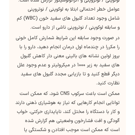
لوكوپنی / نوتروپنی و آگرانولوسیتوز گزارش شده است.
عوامل خطر احتمالی ابتلا به لوکوپنی / نوتروپنی
شامل وجود تعداد گلبول های سفید خون (WBC) کم
و سابقه لوکوپنی / نوتروپنی ناشی از دارو است.
در صورت وجود سابقه این شرایط شمارش کامل خونی
را مکررا در چندماه اول درمان انجام دهید، دارو را با
بروز اولین نشانه های بالینی معنی دار کاهش گلبول
های سفید به زیر 1000 در میکرولیتر و عدم وجود علل
دیگر قطع کنید و تا بازیابی مجدد گلبول های سفید
نظارت کنید.
ممکن است باعث سرکوب CNS شود، که ممکن است
توانایی انجام کارهایی که نیاز به هوشیاری ذهنی دارند
و کار با دستگاه را مختل کند، ناپایداری حرکتی، خواب
آلودگی و افت فشارخون وضعیتی هم گزارش شده
است که ممکن است موجب افتادن و شکستگی یا