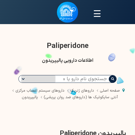
☰
Paliperidone
اطلاعات دارویی پالیپریدون
صفحه اصلی
داروهای ژنریک
داروهای سیستم اعصاب مرکزی
آنتی سایکوتیک ها (داروهای ضد روان پریشی)
پالیپریدون
پالیپریدون Paliperidone