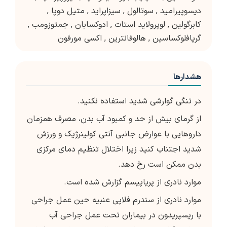
دیسوپیرامید
,
سوتالول
,
سیزاپراید
,
متیل دوپا
,
کابرگولین
,
لوپرولاید استات
,
ادوکسابان
,
جمتوزومب
,
گرپافلوکساسین
,
هالوفانترین
,
اکسی مورفون
هشدارها
در تنگی گوارشی شدید استفاده نکنید.
از گرمای بیش از حد و کمبود آب بدن، مصرف همزمان
داروهایی با عوارض جانبی آنتی کولینرژیک و ورزش
شدید اجتناب کنید زیرا اختلال تنظیم دمای مرکزی
بدن ممکن است رخ دهد.
موارد نادری از پریاپیسم گزارش شده است.
موارد نادری از سندرم فلاپی عنبیه حین عمل جراحی
با ریسپریدون در بیماران تحت عمل جراحی آب