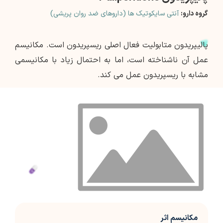
گروه دارو:
آنتی سایکوتیک ها (داروهای ضد روان پریشی)
پالیپریدون متابولیت فعال اصلی ریسپریدون است. مکانیسم
عمل آن ناشناخته است، اما به احتمال زیاد با مکانیسمی
مشابه با ریسپریدون عمل می کند.
مکانیسم اثر