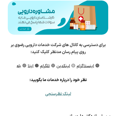
برای دسترسی به کانال های شرکت خدمات دارویی رضوی بر
روی پیام رسان مدنظر کلیک کنید:
🟣
اینستاگرام
🟡
لینکدین
🔵
تلگرام
🟠
ایتا
🟢
بله
ن
ظر خود را درباره خدمات ما بگویید:
لینک نظرسنجی