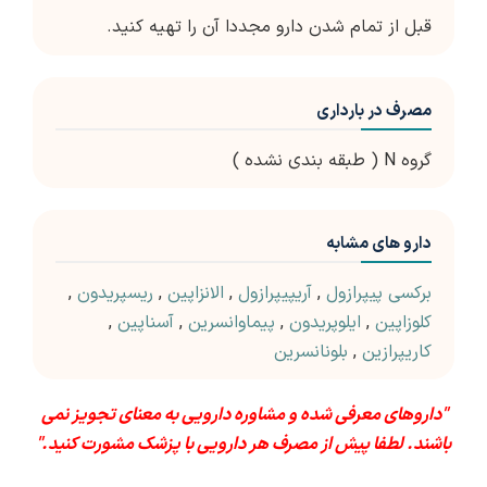
قبل از تمام شدن دارو مجددا آن را تهیه کنید.
مصرف در بارداری
گروه N ( طبقه بندی نشده )
دارو های مشابه
برکسی پیپرازول
,
آریپیپرازول
,
الانزاپین
,
ریسپریدون
,
کلوزاپین
,
ایلوپریدون
,
پیماوانسرین
,
آسناپین
,
کاریپرازین
,
بلونانسرین
"داروهای معرفی شده و مشاوره دارویی به معنای تجویز نمی
باشند. لطفا پیش از مصرف هر دارویی با پزشک مشورت کنید."