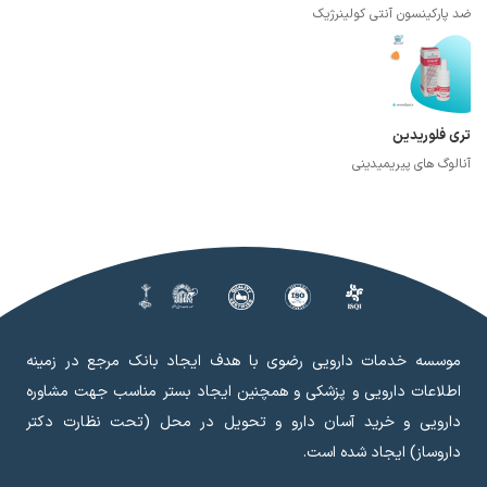
ضد پارکینسون آنتی کولینرژیک
تری فلوریدین
آنالوگ های پیریمیدینی
موسسه خدمات دارویی رضوی با هدف ایجاد بانک مرجع در زمینه
اطلاعات دارویی و پزشکی و همچنین ایجاد بستر مناسب جهت مشاوره
دارویی و خرید آسان دارو و تحویل در محل (تحت نظارت دکتر
داروساز) ایجاد شده است.