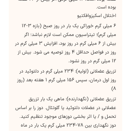
بوده است.
اختلال اسکیزوافکتیو
6 میلی گرم خوراکی یک بار در روز صبح (بازه 3-12
میلی گرم)؛ تیتراسیون ممکن است لازم نباشد؛ اگر
بیش از 6 میلی گرم در روز بود، افزایش 3 میلی گرم در
روز در فواصل حداقل 4 روز توصیه می شود. بیش از
12 میلی گرم در روز نشود.
تزریق عضلانی (اولیه): 234 میلی گرم در دلتوئید در
روز اول درمان، سپس 156 میلی گرم 1 هفته بعد (روز
8)
تزریق عضلانی (نگهدارنده): ماهی یک بار تزریق
عضلانی در عضلات دلتوئید یا گلوتئال. دوز را بر اساس
تحمل و / یا اثر بخشی دوزهای موجود تنظیم کنید.
دوز نگهداری بین 78-234 میلی گرم یک بار در ماه