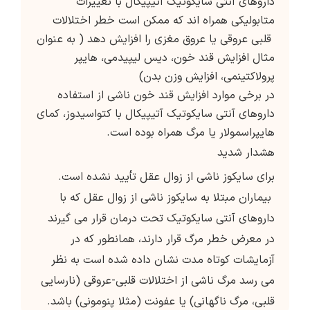
داروهای آنتی سایکوتیک آتیپیکال با تغییرات
متابولیکی همراه اند که ممکن است خطر اختلالات
قلبی عروقی یا عروق مغزی را افزایش دهد ( به عنوان
مثال افزایش قند خون، دیس لیپیدمی، هایپر
پرولاکتینمی، افزایش وزن بدن)
در برخی موارد افزایش قند خون ناشی از استفاده
داروهای آنتی سایکوتیک آتیپیکال با کتواسیدوز، کمای
هایپراسمولار یا مرگ همراه بوده است.
هشدار شدید
برای سایکوز ناشی از زوال عقل تأیید نشده است.
بیماران مبتلا به سایکوز ناشی از زوال عقل که با
داروهای آنتی سایکوتیک تحت درمان قرار می گیرند
در معرض خطر مرگ قرار دارند، همانطور که در
آزمایشات کوتاه مدت نشان داده شده است به نظر
می رسد مرگ ناشی از اختلالات قلبی-عروقی (نارسایی
قلبی، مرگ ناگهانی) یا عفونت (مثلا پنومونی) باشد.