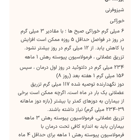
شیزوفرنی
خوراکی
6 میلی گرم خوراکی صبح ها ؛ با مقادیر 3 میلی گرم
در روز در فواصل حداقل 5 روزه ممکن است افزایش
یا کاهش یابد. از 12 میلی گرم در روز بیشتر نشود.
تزریق عضلانی ، فرمولاسیون پیوسته رهش 1 ماهه
234 میلی گرم در دلتوئید در روز اول درمان ، سپس
156 میلی گرم 1 هفته بعد (روز 8)
دوز نگهدارنده توصیه شده 117 میلی گرم تزریق
عضلانی یک بار در ماه است، اگرچه ممکن است برخی
از بیماران به دوزهای کمتر یا بیشتر (بازه دوز ماهانه
39-234 میلی گرم) نیاز داشته باشند.
تزریق عضلانی، فرمولاسیون پیوسته رهش 3 ماهه
بیماران باید به اندازه کافی تحت درمان با
فرمولاسیون پیوسته رهش 1 ماهه برای حداقل 4 ماه