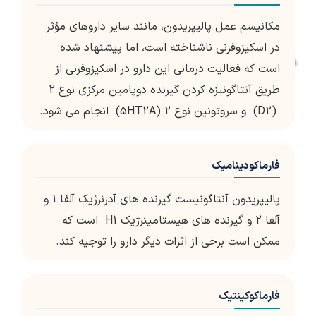
مکانیسم عمل پالیپریدون، مانند سایر داروهای مؤثر
در اسکیزوفرنی ناشناخته است، اما پیشنهاد شده
است که فعالیت درمانی این دارو در اسکیزوفرنی از
طریق آنتاگونیزه کردن گیرنده دوپامین مرکزی نوع 2
(D2) و سروتونین نوع 2 (5HT2A) انجام می شود.
فارماکودینامیک
پالیپریدون آنتاگونیست گیرنده های آدرنرژیک آلفا 1 و
آلفا 2 و گیرنده های هیستامینرژیک H1 است که
ممکن است برخی از اثرات دیگر دارو را توجیه کند.
فارماکوکینتیک