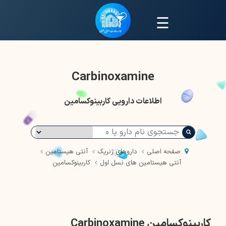
☰
Carbinoxamine
اطلاعات دارویی کاربینوکسامین
صفحه اصلی
داروهای ژنریک
آنتی هیستامین
آنتی هیستامین های نسل اول
کاربینوکسامین
کاربینوکسامین Carbinoxamine