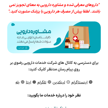
"داروهای معرفی شده و مشاوره دارویی به معنای تجویز نمی
باشند. لطفا پیش از مصرف هر دارویی با پزشک مشورت کنید."
برای دسترسی به کانال های شرکت خدمات دارویی رضوی بر
روی پیام رسان مدنظر کلیک کنید:
🟣
اینستاگرام
🟡
لینکدین
🔵
تلگرام
🟠
ایتا
🟢
بله
ن
ظر خود را درباره خدمات ما بگویید: