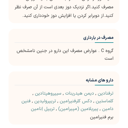
مصرف کنید.اگر نزدیک دوز بعدی است از آن صرف نظر
کنید.از دوبرابر کردن یا افزایش دوز خودداری کنید.
مصرف در بارداری
گروه C . عوارض مصرف این دارو در جنین نامشخص
است
دارو های مشابه
ترفنادین
,
دیمن هیدرینات
,
سیپروهپتادین
,
کلماستین
,
دکس کلرفنیرامین
,
تریپرولیدین
,
فنین
دامین
,
پیریلامین (مپیرامین)
,
تریپل اِنامین
برم فنیرامین