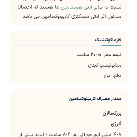
نسبت به سایر
آنتی هیستامین ها
هستند که احتمالا
مسئول اثر آنتی دیسکنزی کاربینوکسامین می باشد.
فارماکوکینتیک
نیمه عمر: 10-20 ساعت
متابولیسم: کبدی
دفع: ادرار
مقدار مصرف کاربینوکسامین
بزرگسالان
آلرژی
4-8 میلی گرم خوراکی هر 6-8 ساعت ؛ نباید بیش از