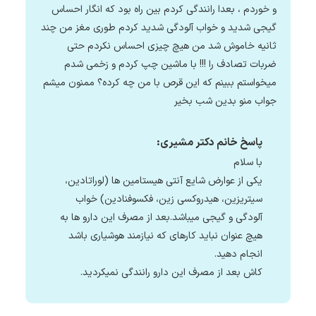
و خوردم ، بعدا رانندگی کردم بین راه بود که انگار احساس
گیجی شدید و خواب آلودگی شدید کردم طوری مغز من چند
ثانیه خاموش شد من هیچ چیزی احساس نکردم حتی
ضربات تصادف را !!! با ماشین چپ کردم و زخمی شدم
میخواستم ببینم که این قرص با من چه کرده؟ ممنون میشم
جواب منو بدین شب بخیر
پاسخ خانم دکتر مشیری:
با سلام
یکی از عوارض شایع آنتی هیستامین ها (لوراتادین،
سیتریزین، هیدروکسی زین، فکسوفنادین) خواب
آلودگی و گیجی میباشد.بعد از مصرف این دارو ها به
هیچ عنوان نباید کارهای که نیازمند هوشیاری باشد
انجام دهید.
کاش بعد از مصرف این دارو رانندگی نمیکردید.