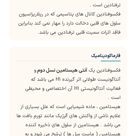
ترفنادین است .
فکسوفنادین کانال های پتاسیمی که در رپلاریزاسیون
سلول های قلبی دخالت دارد را مهار نمی کند بنابراین
فاقد اثرات سمیت قلبی ترفنادین می باشد.
فارماکودینامیک
فکسوفنادین یک
آنتی هیستامین نسل دوم
و
آنتاگونیست طولانی اثر گیرنده H1 می باشد که
فعالیت آنتاگونیستی H1 آن اختصاصی و محیطی
است .
هیستامین ، ماده شیمیایی است که علل بسیاری از
علایم ناشی از واکنش های آلرژیک مانند تورم بافت ها
می باشد . هیستامین از سلول های ذخیره کننده
هیستامین ( ماست سل ها ) ترشح می شود و به