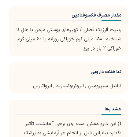
مقدار مصرف فکسوفنادین
رینیت آلرژیک فصلی / کهیرهای پوستی مزمن با علل نا
شناخته : 180 میلی گرم خوراکی روزانه یا 60 میلی گرم
خوراکی 2 بار در روز
تداخلات دارویی
ترانیل سیپرومین
,
ایزوکربوکسازید
,
ایزواتارین
هشدارها
1) این دارو ممکن است روی برخی آزمایشات تأثیر
بگذارد بنابراین قبل از انجام هر آزمایشی به پزشک