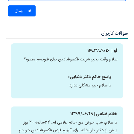
ارسال
سوالات کاربران
آوا | 1403/09/16
سلام وقت بخیر شربت فکسوفنادین برای فاویسم مضره؟
پاسخ خانم دکتر دنیایی:
با سلام خیر مشکلی ندارد
خانم غلامی | 1399/06/19
با سلام، شب خوش من خانم غلامی ام، 32سالمه 20 روز
پیش از دکتر داروخانه برای آلرژیم قرص فکسوفنادین خریدم