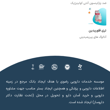
ضد پارکینسون آنتی کولینرژیک
تری فلوریدین
آنالوگ های پیریمیدینی
موسسه خدمات دارویی رضوی با هدف ایجاد بانک مرجع در زمینه
اطلاعات دارویی و پزشکی و همچنین ایجاد بستر مناسب جهت مشاوره
دارویی و خرید آسان دارو و تحویل در محل (تحت نظارت دکتر
داروساز) ایجاد شده است.