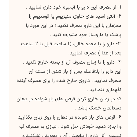
1- از مصرف این دارو با آبمیوه خود داری نمایید .
2- آنتی اسید های حاوی منیزیوم یا آلومنیوم را
همزمان با این دارو مصرف نکنید ؛ در این مورد با
پزشک یا داروساز خود مشورت کنید .
3- دارو را با معده خالی، (1 ساعت قبل یا 2 ساعت
بعد از غذا ) مصرف نمایید.
4- دارو را تا زمان مصرف آن از بسته خارج نکنید .
این دارو را بلافاصله پس از باز شدن از بسته آن
مصرف نمایید . داروی خارج شده را برای مصرف آینده
نگهداری ننمائید .
5- در زمان خارج کردن قرص های باز شونده در دهان
دستانتان خشک باشد .
6- قرص های باز شونده در دهان را روی زبان بگذارید
و اجازه دهید خودش حل شود . نیازی به مصرف آب
نیست ، کل دارو را ببلعید . آن را نجوید ، نشکنید و