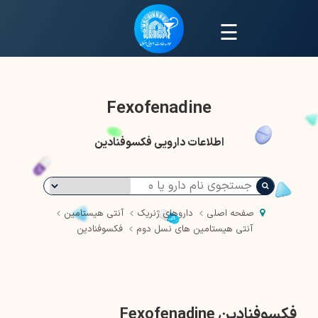
☰
Fexofenadine
اطلاعات دارویی فکسوفنادین
صفحه اصلی
داروهای ژنریک
آنتی هیستامین
آنتی هیستامین های نسل دوم
فکسوفنادین
فکسوفنادین Fexofenadine