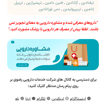
ترفنادین
,
آزاتادین
,
فنین دامین
,
تریمپرازین
,
تریپل
اِنامین
,
تریپرولیدین
,
دس لوراتادین
"داروهای معرفی شده و مشاوره دارویی به معنای تجویز نمی
باشند. لطفا پیش از مصرف هر دارویی با پزشک مشورت کنید."
برای دسترسی به کانال های شرکت خدمات دارویی رضوی بر
روی پیام رسان مدنظر کلیک کنید:
🟣
اینستاگرام
🟡
لینکدین
🔵
تلگرام
🟠
ایتا
🟢
بله