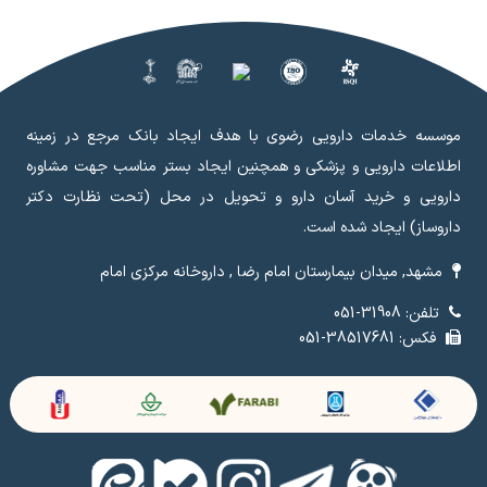
موسسه خدمات دارویی رضوی با هدف ایجاد بانک مرجع در زمینه
اطلاعات دارویی و پزشکی و همچنین ایجاد بستر مناسب جهت مشاوره
دارویی و خرید آسان دارو و تحویل در محل (تحت نظارت دکتر
داروساز) ایجاد شده است.
مشهد, میدان بیمارستان امام رضا , داروخانه مرکزی امام
تلفن: 31908-051
فکس: 38517681-051