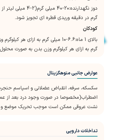
گرم در دقیقه وریدی قطره ای تجویز شود.
کودکان
گرم به ازای هر کیلوگرم وزن بدن به صورت محلول 1%(10 میلی گرم در میلی لیتر) مقعدی تجویز شود
عوارض جانبی متوهگزیتال
سکسکه، سرفه، انقباض عضلانی و اسپاسم حنجره، 
اضطراب(مخصوصا در صورت وجود درد بعد از عم
نشت عروقی ممکن است موجب تحریک موضع و ایجا
تداخلات دارویی