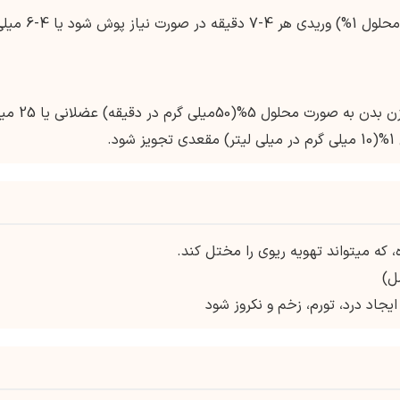
دوز نگهدارنده:20-40 میلی گرم(2-4 میلی لیتر از محلول 1%) وریدی هر 4-7 دقیقه در صورت نیاز
بالای 1 ماه:6.6-10 میلی گرم به ازای هر کیلوگرم وزن بدن به صورت مح
.
که میتواند تهویه ریوی را مختل کند.
ل)
د درد، تورم، زخم و نکروز شود