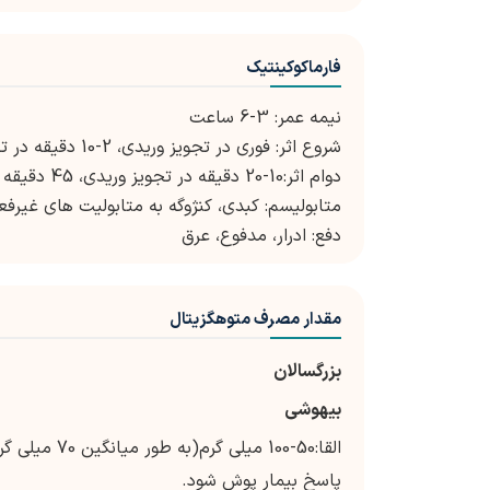
فارماکوکینتیک
نیمه عمر: 3-6 ساعت
شروع اثر: فوری در تجویز وریدی، 2-10 دقیقه در تجویز عضلانی، 5-15 دقیقه در تجویز مقعدی
دوام اثر:10-20 دقیقه در تجویز وریدی، 45 دقیقه در تجویز مقعدی
متابولیسم: کبدی، کنژوگه به متابولیت های غیرفع
دفع: ادرار، مدفوع، عرق
مقدار مصرف متوهگزیتال
بزرگسالان
بیهوشی
پاسخ بیمار پوش شود.