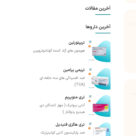
آخرین مقالات
آخرین داروها
تریپتورلین
هورمون های آزاد کننده گونادوتروپین
تریمی پرامین
ضد افسردگی های سه حلقه ای
(TCA)
تری متوپریم
آنتی بیوتیک ( مهار کنندگان دی
هیدرو ردوکتاز )
تری هگزی فنیدیل
ضد پارکینسون آنتی کولینرژیک