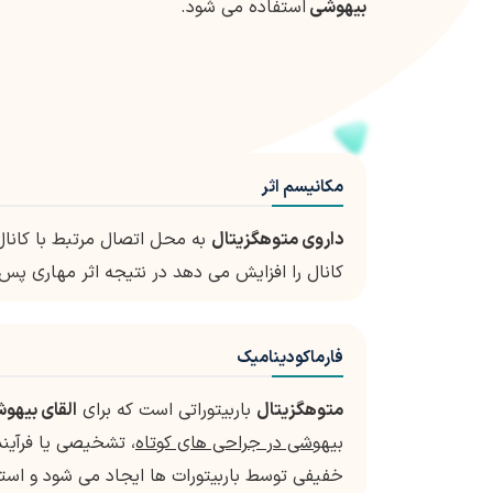
بیهوشی
استفاده می شود.
مکانیسم اثر
داروی متوهگزیتال
کانال را افزایش می دهد در نتیجه اثر مهاری پس 
فارماکودینامیک
متوهگزیتال
باربیتوراتی است که برای
القای بیهو
بیهوشی در جراحی های کوتاه
، تشخیصی یا فرآین
خفیفی توسط باربیتورات ها ایجاد می شود و است