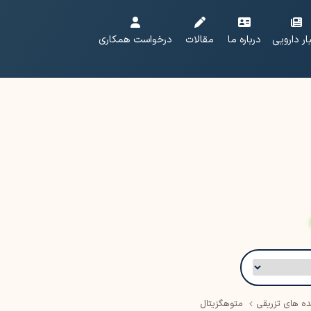
ار دارویی
درباره ما
مقالات
درخواست همکاری
ه های تزریقی
متوهگزیتال