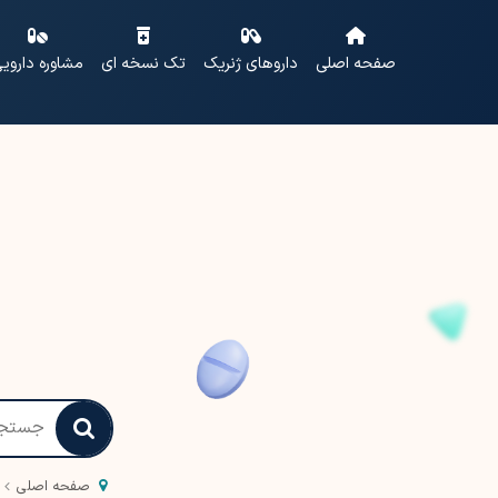
صفحه اصلی
داروهای ژنریک
تک نسخه ای
مشاوره داروی
صفحه اصلی