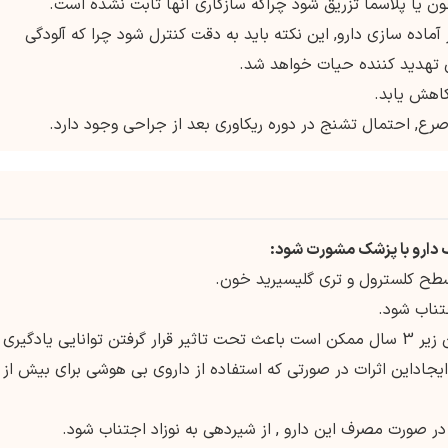
ماده سازی دارو, این نکته باید به دقت کنترل شود چرا که آلودگی
تهدید کننده حیات خواهد شد.
کاهش یابد.
صرع, احتمال تشنج در دوره ریکاوری بعد از جراحی وجود دارد.
ف دارو با پزشک مشورت شود:
سطح کلسترول و تری گلیسیرید خون.
تناب شود.
• مصرف دارو در اواخر دوران بارداری یا در کودکان زیر 3 سال ممکن است باعث تحت تاثیر قرار گرفتن توانایی یادگیری
در صورت مصرف این دارو , از شیردهی به نوزاد اجتناب شود.