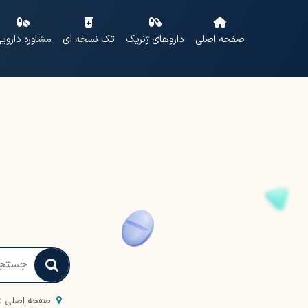
صفحه اصلی
داروهای ژنریک
تک نسخه ای
مشاوره داروی
صفحه اصلی