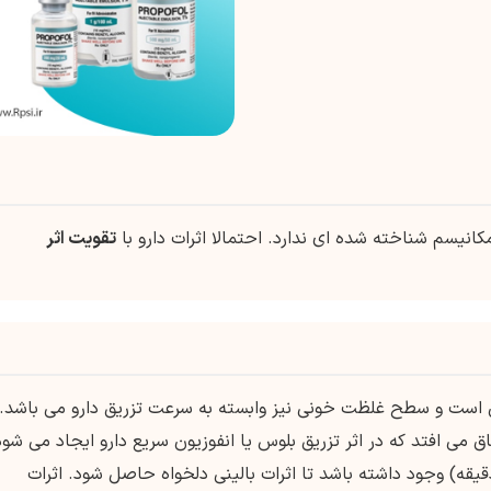
انیسم شناخته شده ای ندارد. احتمالا اثرات دارو با
تقویت اثر
ن است و سطح غلظت خونی نیز وابسته به سرعت تزریق دارو می باشد.
می افتد که در اثر تزریق بلوس یا انفوزیون سریع دارو ایجاد می شود
 دوزهای تزریقی باید فاصله مناسبی (3تا 5 دقیقه) وجود داشته باشد تا اثرات بالینی دلخواه حاصل شود. اثرات