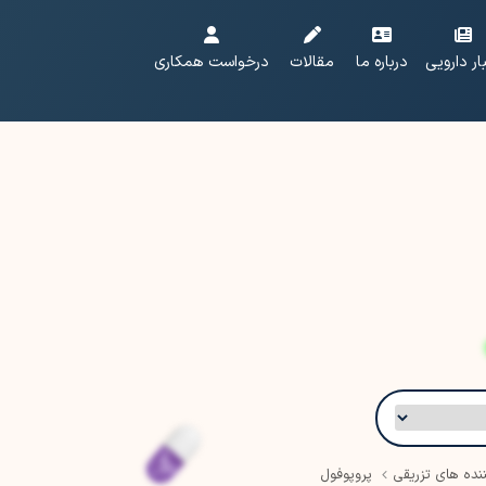
ار دارویی
درباره ما
مقالات
درخواست همکاری
ده های تزریقی
پروپوفول