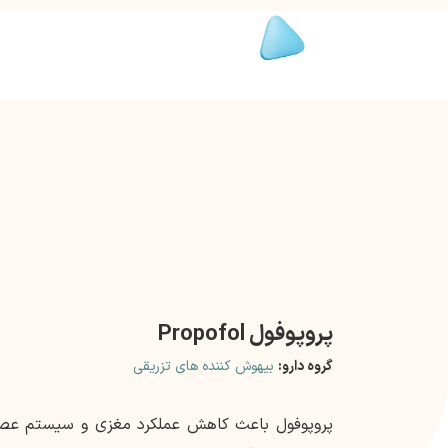
پروپوفول Propofol
گروه دارو:
بیهوش کننده های تزریقی
پروپوفول باعث کاهش عملکرد مغزی و سیستم عص