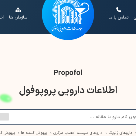
ی
تماس با ما
سازمان ها
اخب
Propofol
اطلاعات دارویی پروپوفول
داروهای ژنریک
داروهای سیستم اعصاب مرکزی
بیهوش کننده ها
بیهوش کنن