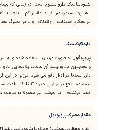
همودینامیک دارو متنوع است. در زمانی که بیمار 
، هایپوتانسیون شریانی با مقدار کم یا ناچیزی ت
در هنگام استفاده از ونتیلاتور و یا در مصرف هم
فارماکوکینتیک
پروپوفول
به صورت وریدی استفاده شده و به سرع
و همچنین متابولیسم آن غلظت پلاسمایی دارو در
دارو عمدتا در ادرار دفع می شود. توزیع در این فرایند مسئول کاهش ب
دهد. برگشت از بی هوشی نیز معمولا به سرعت ص
مقدار مصرف پروپوفول
القا و حفظ بی هوشی( همراه با بنزودیازپین خوراکی