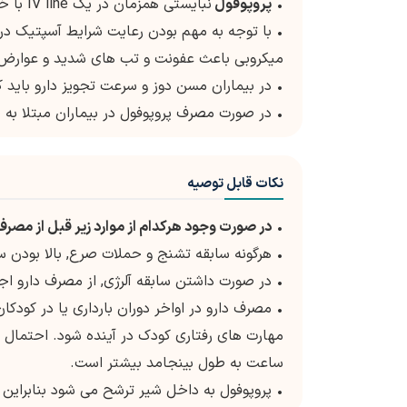
•
پروپوفول
نبایستی همزمان در یک IV line با خون یا پلاسما تزریق شود چراکه سازگاری آنها ثابت نشده است.
• با توجه به مهم بودن رعایت شرایط آسپتیک در آ
میکروبی باعث عفونت و تب های شدید و عوارض 
• در بیماران مسن دوز و سرعت تجویز دارو باید 
• در صورت مصرف پروپوفول در بیماران مبتلا به 
نکات قابل توصیه
•
در صورت وجود هرکدام از موارد زیر قبل از مصر
• هرگونه سابقه تشنج و حملات صرع, بالا بودن 
• در صورت داشتن سابقه آلرژی, از مصرف دارو اج
ساعت به طول بینجامد بیشتر است.
• پروپوفول به داخل شیر ترشح می شود بنابراین 