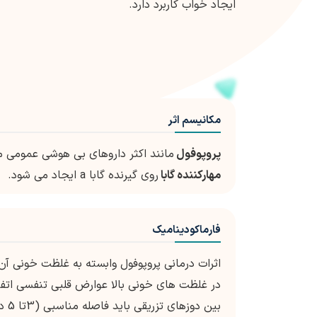
ایجاد خواب کاربرد دارد.
مکانیسم اثر
پروپوفول
مانند اکثر داروهای بی هوشی عمومی مک
مهارکننده گابا
روی گیرنده گابا a ایجاد می شود.
فارماکودینامیک
اثرات درمانی پروپوفول وابسته به غلظت خونی آ
در غلظت های خونی بالا عوارض قلبی تنفسی اتفاق 
بین