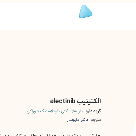
آلکتینیب alectinib
گروه دارو:
داروهای آنتی نئوپلاستیک خوراکی
مترجم:
دکتر داروساز
●