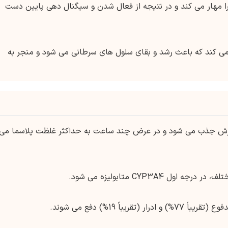
 ATP این پروتئین ها را مهار می کند و در نتیجه از فعال شدن و سیگنال دهی پایین دست
 می کند که باعث رشد و بقای سلول های سرطانی می شود و منجر به
وارش جذب می شود و در عرض چند ساعت به حداکثر غلظت پلاسما می
CYP3A4 متابولیزه می شود.
اً 19%) دفع می شوند.