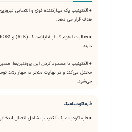
●
هدف قرار می دهد.
●
دارند.
●
الکتینیب با مسدود کردن این پروتئین‌ها، مسی
می‌شود.
فارماکودینامیک
●
فارماکودینامیک آلکتینیب شامل اتصال انتخابی آن به پروتئین های ALK و