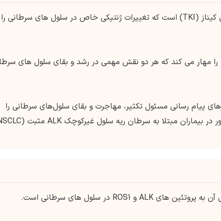
آلکتینیب یک مهارکننده قوی و انتخابی تیروزین کیناز (TKI) است که تغییرات ژنتیکی خاص در سلول های سرطانی را
فعالیت لنفوم کیناز آناپلاستیک (ALK) و ROS1 را مهار می کند که هر دو نقش مهمی در رشد و بقای سلول های سر
رهای پیام رسانی مسئول تکثیر، مهاجرت و بقای سلول‌های سرطانی را
 ROS1 در سلول های سرطانی است.