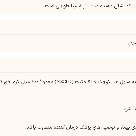
دوز توصیه شده الکتینیب برای درمان سرطان ریه سلول غیر کوچک ALK مثبت (NSCLC) معمولاً 600 میلی گر
ف شود.
ی بیمار و توصیه های پزشک درمان کننده متفاوت باشد.