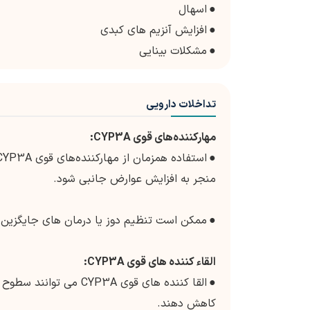
●
اسهال
●
افزایش آنزیم های کبدی
●
مشکلات بینایی
تداخلات دارویی
مهارکننده‌های قوی CYP3A:
●
منجر به افزایش عوارض جانبی شود.
●
ممکن است تنظیم دوز یا درمان های جایگزین ل
القاء کننده های قوی CYP3A:
●
القا کننده های قوی P3A
کاهش دهند.