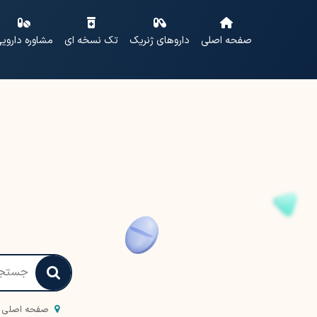
صفحه اصلی
داروهای ژنریک
تک نسخه ای
مشاوره داروی
صفحه اصلی