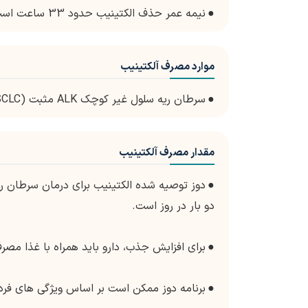
●
نیمه عمر حذف الکتینیب حدود 33 ساعت است که نشان دهنده مدت اثر نسبتا طولانی است.
موارد مصرف آلکتینیب
●
سرطان ریه سلول غیر کوچک ALK مثبت (NSCLC)
مقدار مصرف آلکتینیب
●
دو بار در روز است.
●
برای افزایش جذب، دارو باید همراه با غذا مصر
●
برنامه دوز ممکن است بر اساس ویژگی های فرد