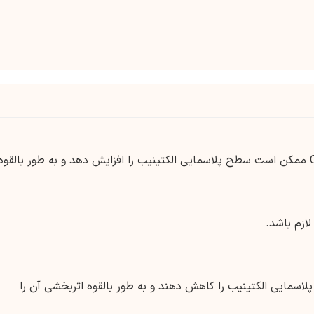
استفاده همزمان از مهارکننده‌های قوی CYP3A ممکن است سطح پلاسمایی الکتینیب را افزایش دهد و به طور بالقوه
ازم باشد.
CY می توانند سطوح پلاسمایی الکتینیب را کاهش دهند و به طور بالقوه اثربخشی آن را