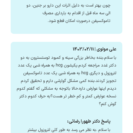
چون بهتر است به دلیل اثرات این دارو بر جنین، دو
الی سه ماه قبل از اقدام به بارداری مصرف
تاموکسیفن درصورت امکان قطع شود.
علی مولوی | 1403/02/11
با سلام.بنده بخاطر بزرگی سینه و کمبود توستسترون به دو
دکتر غدد مراجعه کردم.یکیشون hcg به همراه شبی یک عدد
لتروزول و دیگری hcg به همراه شبی یک عدد تاموکسیفن
تجویز کردند.بنده کمی مشکل گوارشی دارم و تحقیق کردم
دیدم اینها عوارض داره.حالا باتوجه به مشکلی که گفتم کدوم
نسخه عوارض کمتر و کم خطر تر هست؟به حرف کدوم دکتر
گوش کنم؟
پاسخ دکتر طهورا رضائی:
با سلام .به نظر می رسد به طور کلی لتروزول بیشتر