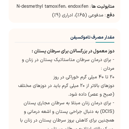
متابولیت ها
: N-desmethyl tamoxifen، endoxifen
دفع
: مدفوعی (65٪)، ادراری (9٪)
مقدار مصرف تاموکسیفن
دوز معمول در بزرگسالان برای سرطان پستان :
- برای درمان سرطان متاستاتیک پستان در زنان و
مردان :
20 تا 40 میلی گرم خوراکی در روز
دوزهای بالاتر از 20 میلی گرم باید در دوزهای مختلف
(صبح و عصر) داده شود.
- برای درمان زنان مبتلا به سرطان مجاری پستان
(DCIS) به دنبال جراحی پستان و اشعه درمانی و
همچنین برای کاهش بروز سرطان پستان در زنان با