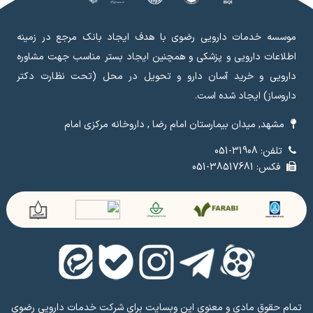
موسسه خدمات دارویی رضوی با هدف ایجاد بانک مرجع در زمینه
اطلاعات دارویی و پزشکی و همچنین ایجاد بستر مناسب جهت مشاوره
دارویی و خرید آسان دارو و تحویل در محل (تحت نظارت دکتر
داروساز) ایجاد شده است.
مشهد, میدان بیمارستان امام رضا , داروخانه مرکزی امام
تلفن: 31908-051
فکس: 38517681-051
تمام حقوق مادی و معنوی این وبسایت برای شرکت خدمات دارویی رضوی