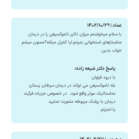
عماد | 1402/10/29
با سلام میخواستم میزان تاثیر تاموکسیفن را در درمان
متاستازهای استخوانی بدونم.ایا کنترل میکنه؟ممنون میشم
جواب بدین
پاسخ دکتر شیعه زاده:
با درود فراوان
بله تاموکسیفن می تواند در درمان سرطان پستان
متاستاتیک موثر واقع شود. در خصوص جزیات فرآیند
درمان با پزشک مربوطه مشورت نمایید
با احترام