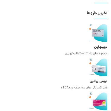
آخرین داروها
تریپتورلین
هورمون های آزاد کننده گونادوتروپین
تریمی پرامین
ضد افسردگی های سه حلقه ای (TCA)