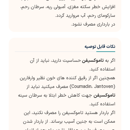
افزایش خطر سکته مغزی، آمبولی ریه، سرطان رحم،
سارکومای رحم، آب مروارید گردد.
در بارداری مصرف نشود.
نکات قابل توصیه
اگر به
تاموکسیفن
حساسیت دارید، نباید از آن
استفاده کنید.
همچنین اگر از رقیق کننده های خون نظیر وارفارین
(Coumadin، Jantoven) مصرف میکنید نباید از
تاموکسیفن
جهت کاهش خطر ابتلا به سرطان سینه
استفاده کنید.
اگر باردار هستید تاموکسیفن را مصرف نکنید، این
ممکن است به جنین آسیب برساند. از باردار شدن