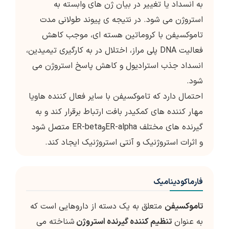
به انسداد یا تغییر در بیان ژن های وابسته به
استروژن می شود. در نتیجه ی پیوند طولانی مدت
تاموکسیفن با کروماتین هسته ای، موجب کاهش
فعالیت DNA پلی مراز، اختلال در به کارگیری تیمیدین،
انسداد جذب استرادیول و کاهش پاسخ استروژن می
شود.
احتمال دارد که تاموکسیفن با سایر فعال کننده هاویا
مهار کننده های کمکیدر بافت ارتباط برقرار کند و به
گیرنده های مختلف ER-alphaوER-beta متصل شود
و اثرات استروژنیک و آنتی استروژنیک ایجاد کند.
فارماکودینامیک
تاموکسیفن
متعلق به یک دسته از داروهایی است که
به عنوان
تنظیم کننده گیرنده استروژن
شناخته می