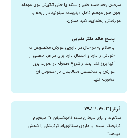
سرطان رحم حمله قلبی و سکته یا حتی تاثیرش روی موهام
چون هنوز موهام کامل درنیومده میتونید در رابطه با
عوارضش راهنماییم کنید ممنون.
پاسخ خانم دکتر دنیایی:
با سلام به هر حال هر دارویی عوارض مخصوص به
خودش را دارد و احتمال دارد برای هر فرد بعضی از
آنها بروز کند. بعد از شروع مصرف در صورت بروز
عوارض با متخصص معالجتان در خصوص آن
مشورت کنید
فرناز | 1403/04/03
سلام من برای سرطان سینه تاموکسیفن ۲۰ میخورم
گرگرفتگی میده آیا داروی سیتالوپرام گرگرفتگی را کاهش
میدهد؟