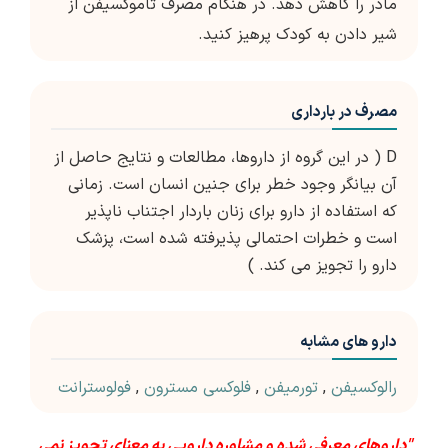
مادر را کاهش دهد. در هنگام مصرف تاموکسیفن از
شیر دادن به کودک پرهیز کنید.
مصرف در بارداری
D ( در این گروه از داروها، مطالعات و نتایج حاصل از
آن بیانگر وجود خطر برای جنین انسان است. زمانی
که استفاده از دارو برای زنان باردار اجتناب ناپذیر
است و خطرات احتمالی پذیرفته شده است، پزشک
دارو را تجویز می کند. )
دارو های مشابه
رالوکسیفن
,
تورمیفن
,
فلوکسی مسترون
,
فولوسترانت
"داروهای معرفی شده و مشاوره دارویی به معنای تجویز نمی