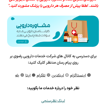
باشند. لطفا پیش از مصرف هر دارویی با پزشک مشورت کنید."
برای دسترسی به کانال های شرکت خدمات دارویی رضوی بر
روی پیام رسان مدنظر کلیک کنید:
🟣
اینستاگرام
🟡
لینکدین
🔵
تلگرام
🟠
ایتا
🟢
بله
ن
ظر خود را درباره خدمات ما بگویید:
لینک نظرسنجی