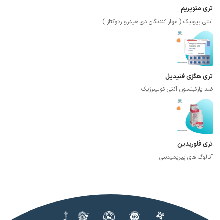
تری متوپریم
آنتی بیوتیک ( مهار کنندگان دی هیدرو ردوکتاز )
تری هگزی فنیدیل
ضد پارکینسون آنتی کولینرژیک
تری فلوریدین
آنالوگ های پیریمیدینی