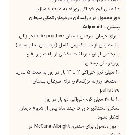
ریسک بالای ابتلا به سرطان پستان :
20 میلی گرم خوراکی روزانه به مدت 5 سال
دوز معمول در بزرگسالان در درمان کمکی سرطان
پستان – Adjuvant
- برای درمان سرطان پستان node positive در زنان
یائسه پس از ماستکتومی کامل (برداشتن تمام سینه)
یا بخشی از آن ، برداشت بخشی از بافت زیر بغلو
پرتودرمانی پستان :
10 میلی گرم خوراکی 2 تا 3 بار در روز به مدت 5 سال.
- مصرف روزانه بزرگسالان برای سرطان پستان-
palliative
10 تا 20 میلی گرم خوراکی دو بار در روز
ممکن استتاثیر دارو تا چند ماه پس از شروع درمان
آشکار نشود.
- دوز معمول برای سندرم McCune-Albright در