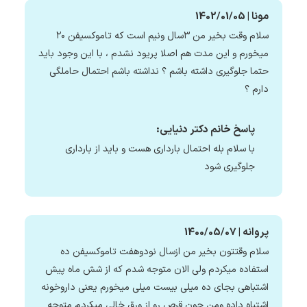
مونا | 1402/01/05
سلام وقت بخیر من ۳سال ونیم است که تاموکسیفن ۲۰
میخورم و این مدت هم اصلا پریود نشدم ، با این وجود باید
حتما جلوگیری داشته باشم ؟ نداشته باشم احتمال حاملگی
دارم ؟
پاسخ خانم دکتر دنیایی:
با سلام بله احتمال بارداری هست و باید از بارداری
جلوگیری شود
پروانه | 1400/05/07
سلام وقتتون بخیر من ازسال نودوهفت تاموکسیفن ده
استفاده میکردم ولی الان متوجه شدم که از شش ماه پیش
اشتباهی بجای ده میلی بیست میلی میخورم یعنی داروخونه
اشتباه داده ومن چون قرص رو از ورق خالی میکردم متوجه