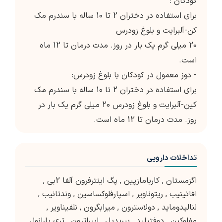
کودکان :
برای استفاده در دختران 2 تا 10 ساله با سندرم مک
کن-آلبرایت و بلوغ زودرس
20 میلی گرم یک بار در روز. مدت درمان تا 12 ماه
است.
- دوز معمول در کودکان با بلوغ زودرس:
برای استفاده در دختران 2 تا 10 ساله با سندرم مک
کین-آلبرایت و بلوغ زودرس 20 میلی گرم یک بار در
روز. مدت درمان تا 12 ماه است.
تداخلات دارویی
اگزمستان
,
کاربامازپین
,
پگ اینترفرون آلفا 2بی
,
افاتینیب
,
ریتوناویر
,
اسپارفلوکساسین
,
وندتانیب
,
لنالیدوماید
,
دولاسترون
,
میرابگرون
,
نلفیناویر
,
مفلوکین
,
دوفتیلید
,
بپریدیل
,
ابیراترون
,
تری پارانول
,