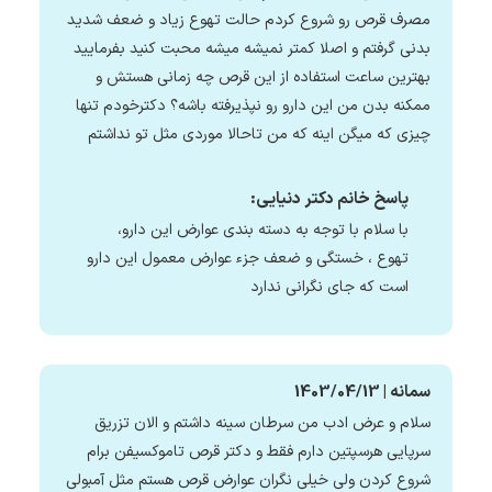
مصرف قرص رو شروع کردم حالت تهوع زیاد و ضعف شدید
بدنی گرفتم و اصلا کمتر نمیشه میشه محبت کنید بفرمایید
بهترین ساعت استفاده از این قرص چه زمانی هستش و
ممکنه بدن من این دارو رو نپذیرفته باشه؟ دکترخودم تنها
چیزی که میگن اینه که من تاحالا موردی مثل تو نداشتم
پاسخ خانم دکتر دنیایی:
با سلام با توجه به دسته بندی عوارض این دارو،
تهوع ، خستگی و ضعف جزء عوارض معمول این دارو
است که جای نگرانی ندارد
سمانه | 1403/04/13
سلام و عرض ادب من سرطان سینه داشتم و الان تزریق
سرپایی هرسپتین دارم فقط و دکتر قرص تاموکسیفن برام
شروع کردن ولی خیلی نگران عوارض قرص هستم مثل آمبولی