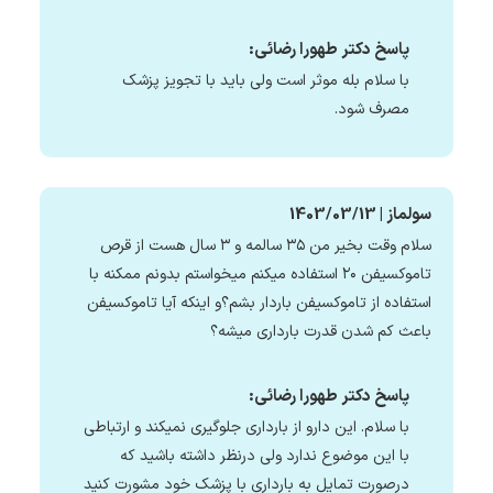
پاسخ دکتر طهورا رضائی:
با سلام بله موثر است ولی باید با تجویز پزشک
مصرف شود.
سولماز | 1403/03/13
سلام وقت بخیر من ۳۵ سالمه و ۳ سال هست از قرص
تاموکسیفن ۲۰ استفاده میکنم میخواستم بدونم ممکنه با
استفاده از تاموکسیفن باردار بشم؟و اینکه آیا تاموکسیفن
باعث کم شدن قدرت بارداری میشه؟
پاسخ دکتر طهورا رضائی:
با سلام. این دارو از بارداری جلوگیری نمیکند و ارتباطی
با این موضوع ندارد ولی درنظر داشته باشید که
درصورت تمایل به بارداری با پزشک خود مشورت کنید