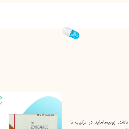
شد. زونیساماید در ترکیب با