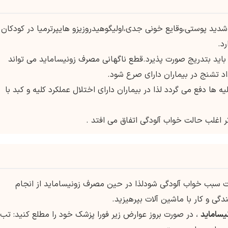
ید پوستی،وقایع خونی جدی،اولیگوهیدروزیزو هایپرترمیا در کودکان ،
د.
باید بتدریج صورت پذیرد.قطع ناگهانی مصرف زونیساماید می تواند
تشنج در بیماران دارای صرع شود.
یه ها دفع می گردد لذا در بیماران دارای اختلال عملکرد کلیه و کبد با
 اغلب حالت خواب آلودگی اتفاق می افتد .
سبب خواب آلودگی شودلذا در حین مصرف زونیساماید از انجام
ندگی و کار با ماشین آلات بپرهیزید.
یساماید
، در صورت بروز عوارض زیر فورا پزشک خود را مطلع کنید: تب،