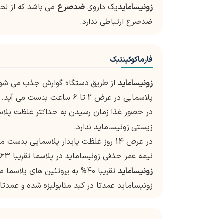
زونیساماید
یک داروی
ضدصرع
می باشد که از لحا
ضدصرع ارتباطی ندارد.
فارماکوکینتیک
زونیساماید
پلاسمایی در عرض 2 تا 6 ساعت بدست می آید.
زیستی زونیساماید ندارد.
در عرض 14 روز غلظت پایدار پلاسمایی بدست می آید.
نیمه عمر حذفی زونیساماید در پلاسما تقریبا 63 ساعت و در گلبلول قرمز حدود 105 ساعت می باشد.
زونیساماید
تقریبا 40% به پروتئین های پلاسما متصل می شود.
زونیساماید عمدتا در کبد متابولیزه شده و عمدتا