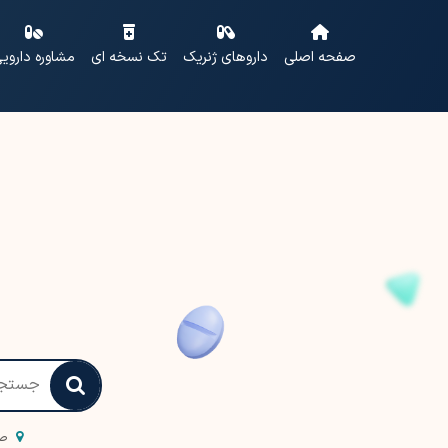
صفحه اصلی
داروهای ژنریک
تک نسخه ای
مشاوره داروی
صف