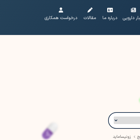
ار دارویی
درباره ما
مقالات
درخواست همکاری
ج
زونیساماید