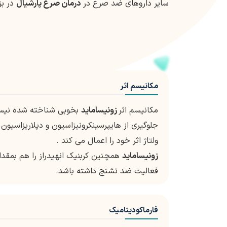
سایر داروهای ضد صرع در
درمان صرع پارشیال
در بز
مکانیسم اثر
مکانیسم اثر
زونیساماید
بخوبی شناخته شده نیست.
جلوگیری از هایپرسینکرونیزاسیون و دپلاریزاسیو
ولتاژ اثر خود را اعمال می کند .
زونیساماید
همچنین کربنیک انهیدراز را هم بمقدا
فعالیت ضد تشنج داشته باشد.
فارماکودینامیک