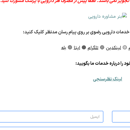
 تجویز نمی باشند. لطفا پیش از مصرف هر دارویی با پزشک مشورت کنید.
خدمات دارویی رضوی بر روی پیام رسان مدنظر کلیک کنید:
🟡
لینکدین
🔵
تلگرام
🟠
ایتا
🟢
بله
د را درباره خدمات ما بگویید:
لینک نظرسنجی