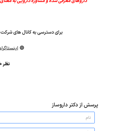
"داروهای معرفی شده و مشاوره دارویی به معنای
برای دسترسی به کانال های شرکت 
🟣
اینستاگرام
ن
ظر خو
پرسش از دکتر داروساز