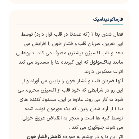
فارماکودینامیک
فعال شدن بتا 1 (که عمدتا در قلب قرار دارد) توسط
اپی نفرین، ضربان قلب و فشار خون را افزایش می
دهد و قلب اکسیژن بیشتری مصرف می کند. داروهایی
مانند
بتاکسولول
که این گیرنده ها را مسدود می کند
اثرات معکوس دارند .
آنها ضربان قلب و فشار خون را پایین می آورند و از
این رو در شرایطی که خود قلب از اکسیژن محروم می
شود به کار می رود. علاوه بر این، مسدود کننده های
بتا 1 از آزاد شدن رنین، که یک هورمون تولید شده
توسط کلیه ها است و منجر به انقباض عروق خونی
می شود، جلوگیری می کند .
اثر این دارو در چشم به صورت
کاهش فشار خون