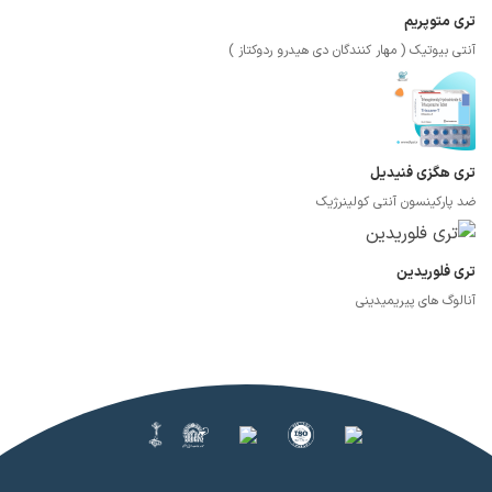
تری متوپریم
آنتی بیوتیک ( مهار کنندگان دی هیدرو ردوکتاز )
تری هگزی فنیدیل
ضد پارکینسون آنتی کولینرژیک
تری فلوریدین
آنالوگ های پیریمیدینی