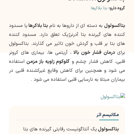
گروه دارو:
بتا بلاکرها
بتاکسولول
به دسته ای از داروها به نام
بتا بلاکرها
یا مسدود
کننده های گیرنده بتا آدرنرژیک تعلق دارد. مسدود کننده
های بتا بر قلب و گردش خون تاثیر می گذارند. بتاکسولول
برای
درمان فشار خون بالا
، آریتمی ها، بیماری های کرونر
قلبی، کاهش فشار چشم و
گلوکوم زاویه باز مزمن
استفاده
می شود و همچنین برای کاهش وقایع غیرکشنده قلبی در
بیماران مبتلا به نارسایی قلبی استفاده می شود .
مکانیسم اثر
بتاکسولول
یک آنتاگونیست رقابتی گیرنده های بتا