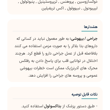
دوکسازوسین
,
پروهنس
,
ترپروستینیل
,
پنبوتولول
,
لیپیودول
,
نبیوولول
,
اکس تریفیلین
هشدارها
جراحی / بیهوشی:
به طور معمول نباید در کسانی که
داروهای بتا بلاکر را به صورت مزمن استفاده می کنند
بلافاصله قبل از عمل جراحی دارو را قطع کرد. هرچند
اختلال در توانایی قلب برای پاسخ دادن به رفلکس
محرک های آدرنرژیک ممکن است خطرات بیهوشی
عمومی و پروسه های جراحی را افزایش دهد.
نکات قابل توصیه
- طبق دستور پزشک از
بتاکسولول
استفاده کنید.