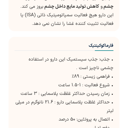
چشم
و
کاهش تولید مایع داخل چشم
بروز می کند.
این دارو هیچ فعالیت سمپاتومیتیک ذاتی (ISA) یا
فعالیت تثبیت کننده غشا را نشان نمی دهد.
فارماکوکینتیک
• جذب: جذب سیستمیک این دارو در استفاده
چشمی ناچیز است .
• فراهمی زیستی : 89٪
• شروع فعالیت : 1-1.5 ساعت
• زمان رسیدن حداکثر غلظت پلاسمایی : 3 ساعت
• حداکثر غلظت پلاسمایی دارو : 21.6 نانوگرم در میلی
لیتر
• اتصال به پروتئین: 50 درصد