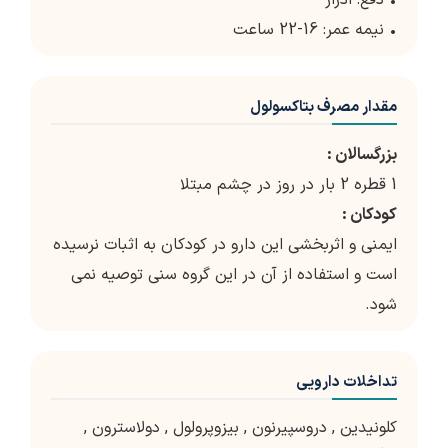
• دفع: ادرار
• نیمه عمر: 16-22 ساعت
مقدار مصرف بتاکسولول
بزرگسالان :
1 قطره 2 بار در روز در چشم مبتلا
کودکان :
ایمنی و اثربخشی این دارو در کودکان به اثبات نرسیده
است و استفاده از آن در این گروه سنی توصیه نمی
شود.
تداخلات دارویی
کلونیدین
,
دروسپیرنون
,
بیزوپرولول
,
دولاسترون
,