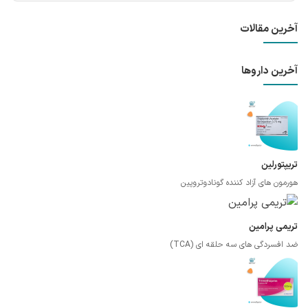
آخرین مقالات
آخرین داروها
تریپتورلین
هورمون های آزاد کننده گونادوتروپین
تریمی پرامین
ضد افسردگی های سه حلقه ای (TCA)