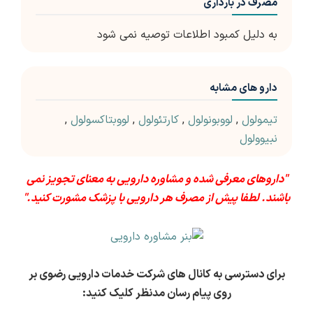
مصرف در بارداری
به دلیل کمبود اطلاعات توصیه نمی شود
دارو های مشابه
تیمولول
,
لووبونولول
,
کارتئولول
,
لووبتاکسولول
,
نبیوولول
"داروهای معرفی شده و مشاوره دارویی به معنای تجویز نمی
باشند. لطفا پیش از مصرف هر دارویی با پزشک مشورت کنید."
برای دسترسی به کانال های شرکت خدمات دارویی رضوی بر
روی پیام رسان مدنظر کلیک کنید: