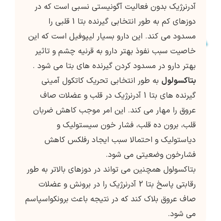
آدرنرژیک بدون فعالیت آگونیستی نسبی است که در
دوزهای کم به طور انتخابی گیرنده بتا 1 قلبی را
مسدود می کند. این دارو بسیار لیپوفیل است که این
خاصیت سبب نفوذ بهتر دارو به قرنیه چشم و تاثیر
بهتر دارو در مسدود کردن گیرنده های بتا می شود .
بتاکسولول
به طور انتخابی تحریک کاتکول آمینی
گیرنده های بتا 1 آدرنرژیک در قلب و عضلات صاف
عروق را مهار می کند. این امر موجب کاهش ضربان
قلب، برون ده قلب، فشار خون سیستولیک و
دیاستولیک و احتمالا سبب ایجاد رفلکس کاهش
فشارخون وضعیتی می شود.
بتاکسولول همچنین می تواند در دوزهای بالاتر به طور
رقابتی پاسخ بتا 2 آدرنرژیک را در برونش و عضلات
صاف عروق بلاک کند که در نتیجه باعث برونکواسپاسم
می شود.