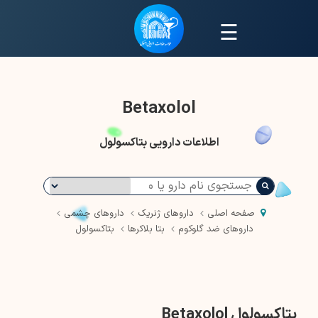
☰
Betaxolol
اطلاعات دارویی بتاکسولول
صفحه اصلی
داروهای ژنریک
داروهای چشمی
داروهای ضد گلوکوم
بتا بلاکرها
بتاکسولول
بتاکسولول Betaxolol