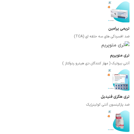
تریمی پرامین
ضد افسردگی های سه حلقه ای (TCA)
تری متوپریم
آنتی بیوتیک ( مهار کنندگان دی هیدرو ردوکتاز )
تری هگزی فنیدیل
ضد پارکینسون آنتی کولینرژیک