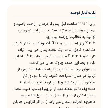
نکات قابل توصیه
برای 2 تا 3 ساعت اول پس از درمان ، راحت باشید و
موضع درمان را ماساژ ندهید. پس از این زمان می
توانید به فعالیت روزمره بپردازید.
3 تا 4 روز زمان می برد تا
اثرات بوتاکس
ظاهر شود و
مشاهده کامل اثرات، یک هفته زمان می برد. اثرات
دارو تقریبا 3 تا 4 ماه است گاهی اوقات تا 6 ماه اثر
دارد و بعد این مدت چروک ها بر می گردند.
به عنوان توصیه عمومی بهتر است بلافاصله پس از
تزریق در منزل استراحت کنید. یک تا دو روز کار
سنگین انجام ندهید و از درمان با لیزر و ماساژ به
مدت یک تا دو هفته بعد از تزریق اجتناب کنید. مقدار
بسیار اندکی از دارو از محل خود خارج شده و به
ماهیچه اطراف انتقال می یابد.( در اثر افزایش جریان