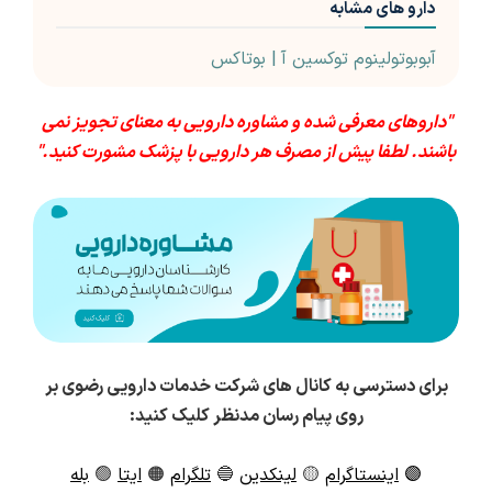
دارو های مشابه
آبوبوتولینوم توکسین آ | بوتاکس
"داروهای معرفی شده و مشاوره دارویی به معنای تجویز نمی
باشند. لطفا پیش از مصرف هر دارویی با پزشک مشورت کنید."
برای دسترسی به کانال های شرکت خدمات دارویی رضوی بر
روی پیام رسان مدنظر کلیک کنید:
🟣
اینستاگرام
🟡
لینکدین
🔵
تلگرام
🟠
ایتا
🟢
بله