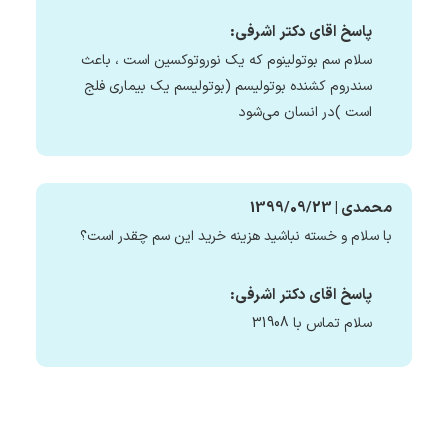
پاسخ اقای دکتر اشرفی:
سلام سم بوتولینوم که یک نوروتوکسین است ، باعث
سندروم کشنده بوتولیسم (بوتولیسم یک بیماری فلج
است )در انسان می‌شود
محمدی | 1399/09/23
با سلام و خسته نباشید هزینه خرید این سم چقدر است؟
پاسخ اقای دکتر اشرفی:
سلام تماس با 31908