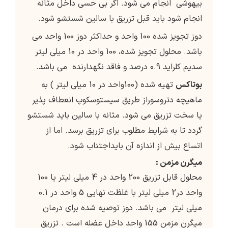
بیهوشی انجام می شود. اگر بی حسی داخل مثانه
انجام شود باید قبل تزریق با سالین شستشو شود.
دوز تجویز شده 100 واحد و حداکثر دوز 100 واحد می
باشد. محلول تجویز شده، 100 واحد در 10 میلی لیتر
سدیم کلراید 0.9 درصد و فاقد نگهدارنده می باشد.
بوتاکس
تهیه شده (100واحد در 10 میلی لیتر ) به
ماهیچه دتروسوراز طریق سیستوسکوپ انعطاف پذیر
یا سخت تزریق می شود. مثانه با سالین باید شستشو
گردد تا به شرایط مطلوب برای تزریق برسد. اما از
اتساع بیش از اندازه آن بایداجتناب شود.
میگرن مزمن :
محلول قابل تزریق 200 واحد در 4 میلی لیتر یا 100
واحد در2 میلی لیتر با غلظت نهایی 5 واحد در 0.1
میلی لیتر می باشد. دوز توصیه شده برای درمان
میگرن مزمن 155 واحد داخل عضله است . تزریق