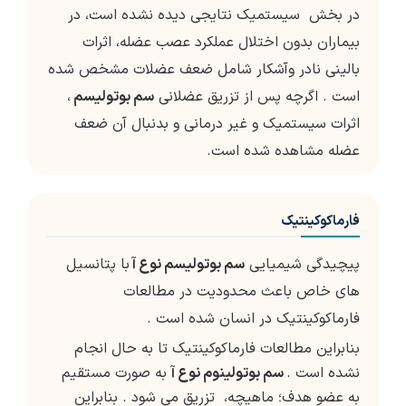
در بخش سیستمیک نتایجی دیده نشده است، در
بیماران بدون اختلال عملکرد عصب عضله، اثرات
بالینی نادر وآشکار شامل ضعف عضلات مشخص شده
است . اگرچه پس از تزریق عضلانی
سم بوتولیسم
،
اثرات سیستمیک و غیر درمانی و بدنبال آن ضعف
عضله مشاهده شده است.
فارماکوکینتیک
پیچیدگی شیمیایی
سم بوتولیسم نوع آ
با پتانسیل
های خاص باعث محدودیت در مطالعات
فارماکوکینتیک در انسان شده است .
بنابراین مطالعات فارماکوکینتیک تا به حال انجام
نشده است .
سم بوتولینوم نوع آ
به صورت مستقیم
به عضو هدف؛ ماهیچه، تزریق می شود . بنابراین