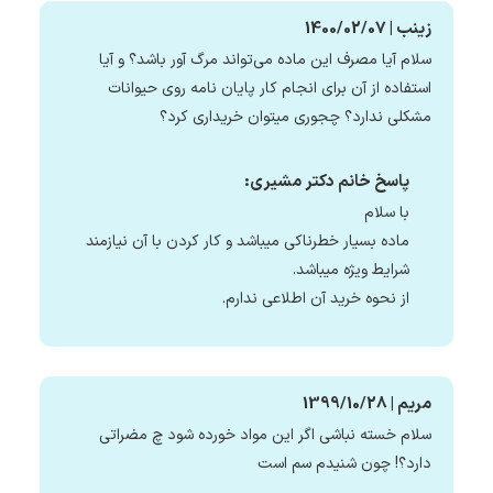
زینب | 1400/02/07
سلام آیا مصرف این ماده می‌تواند مرگ آور باشد؟ و آیا
استفاده از آن برای انجام کار پایان نامه روی حیوانات
مشکلی ندارد؟ چجوری میتوان خریداری کرد؟
پاسخ خانم دکتر مشیری:
با سلام
ماده بسیار خطرناکی میباشد و کار کردن با آن نیازمند
شرایط ویژه میباشد.
از نحوه خرید آن اطلاعی ندارم.
مریم | 1399/10/28
سلام خسته نباشی اگر این مواد خورده شود چ مضراتی
دارد؟! چون شنیدم سم است