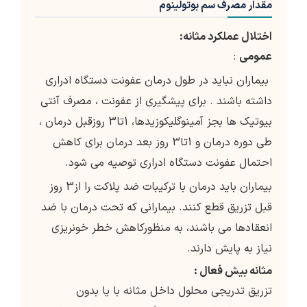
مقدار مصرف سم بوتولینوم
اختلال عملکرد مثانه:
عمومی
:
بیماران نباید در طول درمان عفونت دستگاه ادراری
داشته باشند . برای پیشگیری از عفونت ، مصرف آنتی
بیوتیک ها بجز آمینوگلیکوزیدها، 1تا3 روزقبل درمان ،
طی دوره درمان و 1تا3 روز بعد درمان برای کاهش
احتمال عفونت دستگاه ادراری توصیه می شود.
بیماران باید درمان با ترکیبات ضد پلاکت را از3 روز
قبل تزریق قطع کنند. بیمارانی که تحت درمان با ضد
انعقادها می باشند، به منظورکاهش خطر خونریزی
نیاز به پایش دارند.
مثانه بیش فعال :
تزریق تدریجی محلول داخل مثانه با یا بدون