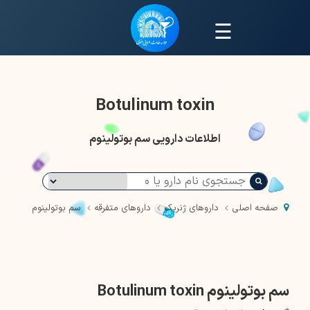
☰
Botulinum toxin
اطلاعات دارویی سم بوتولینوم
صفحه اصلی
داروهای ژنریک
داروهای متفرقه
سم بوتولینوم
سم بوتولینوم Botulinum toxin