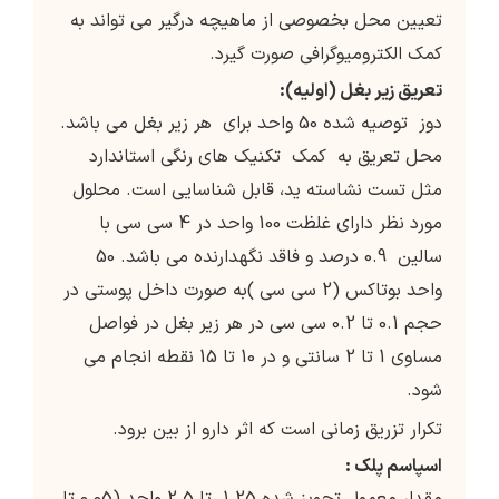
تعیین محل بخصوصی از ماهیچه درگیر می تواند به
کمک الکترومیوگرافی صورت گیرد.
تعریق زیر بغل (اولیه):
دوز توصیه شده 50 واحد برای هر زیر بغل می باشد.
محل تعریق به کمک تکنیک های رنگی استاندارد
مثل تست نشاسته ید، قابل شناسایی است. محلول
مورد نظر دارای غلظت 100 واحد در 4 سی سی با
سالین 0.9 درصد و فاقد نگهدارنده می باشد. 50
واحد بوتاکس (2 سی سی )به صورت داخل پوستی در
حجم 0.1 تا 0.2 سی سی در هر زیر بغل در فواصل
مساوی 1 تا 2 سانتی و در 10 تا 15 نقطه انجام می
شود.
تکرار تزریق زمانی است که اثر دارو از بین برود.
اسپاسم پلک :