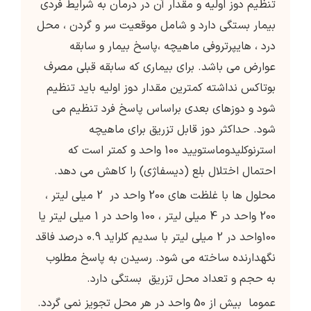
تنظیم دوز اولیه و مقدار آن در درمان به شرایط فردی
بیمار بستگی دارد و شامل موقعیت سر و گردن ، محل
درد ، هایپرتروفی ماهیچه ،پاسخ بیمار و سابقه
عوارض می باشد. برای بیماری که سابقه قبلی مصرف
بوتاکس نداشته کمترین مقدار دوز اولیه باید تنظیم
شود و دوزهای بعدی براساس پاسخ فرد تنظیم می
شود. حداکثر دوز قابل تزریق برای ماهیچه
استرنوکلیدوماستویید 100 واحد و کمتر است که
احتمال اختلال بلع (دیسفاژی) را کاهش می دهد.
محلول ها با غلظت های 200 واحد در 2 میلی لیتر ،
200 واحد در 4 میلی لیتر ، 100 واحد در 1 میلی لیتر یا
100واحد در 2 میلی لیتر با سدیم کلراید 0.9 درصد فاقد
نگهدارنده ساخته می شود. رسیدن به پاسخ مطلوب
به حجم و تعداد محل تزریق بستگی دارد.
عموما بیش از 50 واحد در هر محل تجویز نمی گردد.