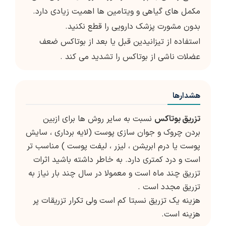
مکمل های گیاهی و ویتامین ها اهمیت زیادی دارد.
بدون مشورت پزشک دارویی را قطع نکنید.
استفاده از تیزانیدین قبل یا بعد از بوتاکس ضعف
عضلات ناشی از بوتاکس را تشدید می کند .
هشدارها
تزریق بوتاکس
نسبت به سایر روش ها برای ازبین
بردن چروک و جوان سازی پوست (لایه برداری ، سایش
پوست یا درم ابریشن ، لیزر ، لیفت پوست ) مناسب تر
است و درد کمتری دارد. به خاطر داشته باشید اثرات
تزریق چند ماه است و معمولا در سال چند بار نیاز به
تزریق مجدد است .
هزینه یک تزریق نسبتا کم است ولی تکرار تزریقات پر
هزینه است.