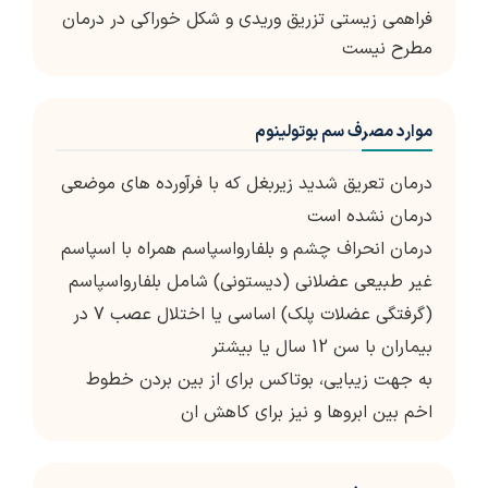
فراهمی زیستی تزریق وریدی و شکل خوراکی در درمان
مطرح نیست
موارد مصرف سم بوتولینوم
درمان تعریق شدید زیربغل که با فرآورده های موضعی
درمان نشده است
درمان انحراف چشم و بلفارواسپاسم همراه با اسپاسم
غیر طبیعی عضلانی (دیستونی) شامل بلفارواسپاسم
(گرفتگی عضلات پلک) اساسی یا اختلال عصب 7 در
بیماران با سن 12 سال یا بیشتر
به جهت زیبایی، بوتاکس برای از بین بردن خطوط
اخم بین ابروها و نیز برای کاهش ان