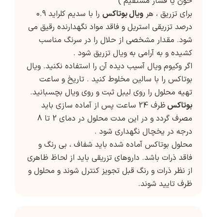
خون یا فشار مستقیم )
برای تزریق ، هر
ویال بوتاکس
را با سدیم کلراید 0.9
درصد تزریقی استریل و فاقد مواد نگهدارنده رقیق می
شود. مقدار مشخصی از حلال را در سرنگ مناسب
کشیده و به آرامی به ویال تزریق شود .
اگر وکیوم ویال آسیب دیده آن را استفاده نکنید. ویال
بوتاکس را با سالین مخلوط کنید . تاریخ و ساعت
تهیه محلول را روی لیبل ثبت و روی ویال بچسبانید.
بوتاکس
ظرف 24 ساعت پس از آماده سازی باید
مصرف گردد و در این مدت محلول در دمای 2 تا 8
درجه در یخچال نگهداری شود .
محلول بوتاکس آماده شده باید شفاف ، بی رنگ و
فاقد ذرات باشد. داروهای تزریقی باید از لحاظ ظاهری
از نظر ذرات و رنگ قبل تجویز کنترل شوند و محلول و
ظرف تایید شوند.