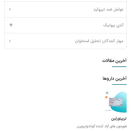
عوامل ضد تیروئید
آنتی بیوتیک
مهار کنندگان تحلیل استخوان
آخرین مقالات
آخرین داروها
تریپتورلین
هورمون های آزاد کننده گونادوتروپین