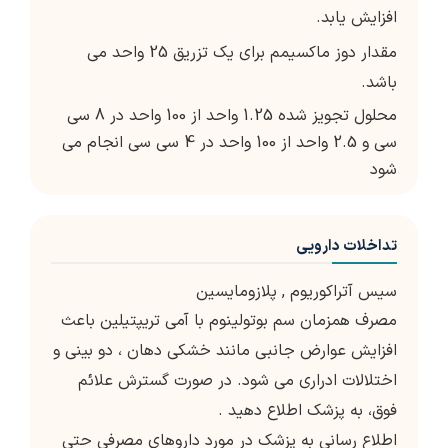
افزایش یابد.
مقدار دوز ماکسیمم برای یک تزریق 25 واحد می
باشد.
محلول تجویز شده 1.25 واحد از 100 واحد در 8 سی
سی و 2.5 واحد از 100 واحد در 4 سی سی انجام می
شود
تداخلات دارویی
سیس آتراکوریوم
,
پلازومایسین
مصرف همزمان سم بوتولینوم با آمی تریپتیلین باعث
افزایش عوارض جانبی مانند خشکی دهان ، دو بینی و
اختلالات ادراری می شود. در صورت گسترش علائم
فوق، به پزشک اطلاع دهید .
اطلاع رسانی به پزشک در مورد داروهای مصرفی حتی