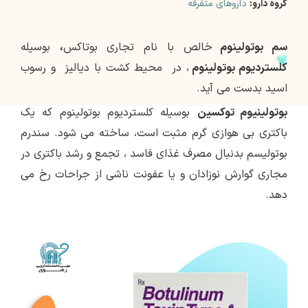
گروه دارو:
داروهای متفرقه
سم بوتولینوم
خالص با نام تجاری بوتاکس
،
بوسیله
کلستردیوم بوتولینوم
، در محیط کشت با دیالیز و رسوب
اسید بدست می آید.
بوتولینیوم توکسین
بوسیله کلستردیوم بوتولینوم که یک
باکتری بی هوازی گرم مثبت است، ساخته می شود. سندرم
بوتولیسم بدنبال مصرف غذای فاسد ، تجمع و رشد باکتری در
مجاری گوارش نوزادان و یا عفونت ناشی از جراحات رخ می
دهد.