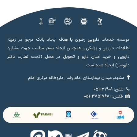
موسسه خدمات دارویی رضوی با هدف ایجاد بانک مرجع در زمینه
اطلاعات دارویی و پزشکی و همچنین ایجاد بستر مناسب جهت مشاوره
دارویی و خرید آسان دارو و تحویل در محل (تحت نظارت دکتر
داروساز) ایجاد شده است.
مشهد, میدان بیمارستان امام رضا , داروخانه مرکزی امام
تلفن: 31908-051
فکس: 38517681-051