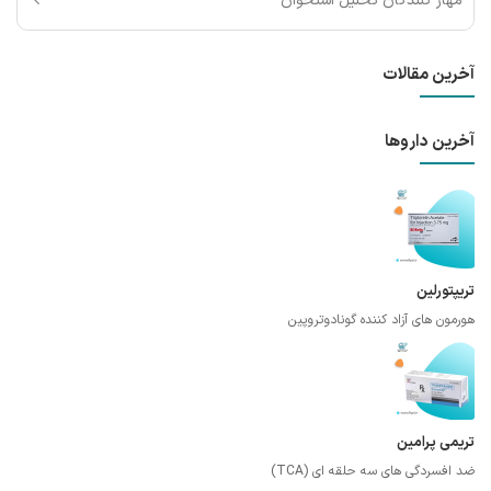
مهار کنندگان تحلیل استخوان
آخرین مقالات
آخرین داروها
تریپتورلین
هورمون های آزاد کننده گونادوتروپین
تریمی پرامین
ضد افسردگی های سه حلقه ای (TCA)