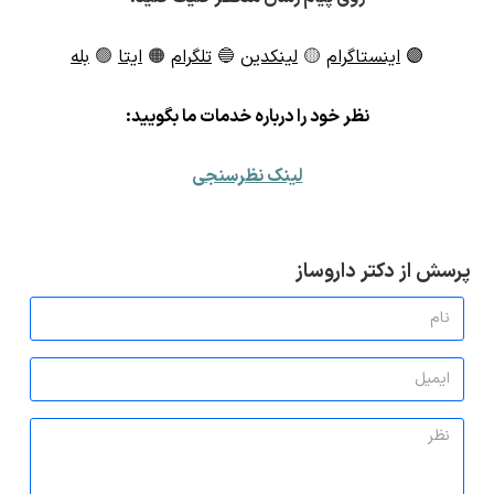
🟣
اینستاگرام
🟡
لینکدین
🔵
تلگرام
🟠
ایتا
🟢
بله
ن
ظر خود را درباره خدمات ما بگویید:
لینک نظرسنجی
پرسش از دکتر داروساز