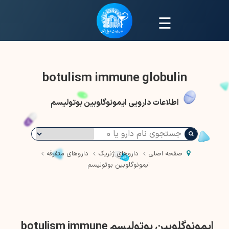
☰
botulism immune globulin
اطلاعات دارویی ایمونوگلوبین بوتولیسم
صفحه اصلی
داروهای ژنریک
داروهای متفرقه
ایمونوگلوبین بوتولیسم
ایمونوگلوبین بوتولیسم botulism immune