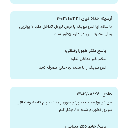
آرسینه خدادادیان | 1403/10/23
با سلام آیا الترومبوپگ با قرص لووبل تداخل دارد ؟ بهترین
زمان مصرف این دو دارم چطور است
پاسخ دکتر طهورا رضائی:
سلام خیر تداخل ندارد
الترومبوپگ را با معده ی خالی مصرف کنید
هادی | 1403/08/28
من دو روز هست نخوردم چون پلاکت خونم تا۸۰۰ رفت الان
دو روز نخوردم شده ۶۰۰ چکار کنم
پاسخ خانم دکتر دنیایی: