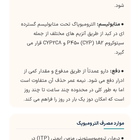
شود.
●
متابولیسم:
الترومبوپاگ تحت متابولیسم گسترده
ای در کبد از طریق آنزیم های مختلف از جمله
سیتوکروم P450 (CYP) 1A2 و CYP2C8 قرار می
گیرد.
●
دفع:
دارو عمدتاً از طریق مدفوع و مقدار کمی از
ادرار دفع می شود. نیمه عمر حذف آن متفاوت است
اما به طور کلی در محدوده چند ساعت تا چند روز
است که امکان دوز یک بار در روز را فراهم می کند.
موارد مصرف الترومبوپگ
●
درمان ترومبوسیتوپنی مزمن ایمنی (ITP) در