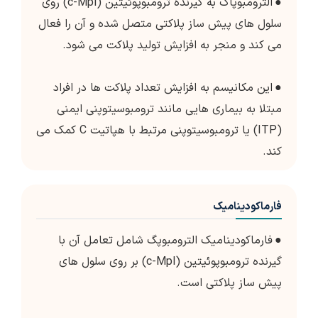
●
الترومبوپاگ به گیرنده ترومبوپوئیتین (c-Mpl) روی
سلول های پیش ساز پلاکتی متصل شده و آن را فعال
می کند و منجر به افزایش تولید پلاکت می شود.
●
این مکانیسم به افزایش تعداد پلاکت ها در افراد
مبتلا به بیماری هایی مانند ترومبوسیتوپنی ایمنی
(ITP) یا ترومبوسیتوپنی مرتبط با هپاتیت C کمک می
کند.
فارماکودینامیک
●
فارماکودینامیک الترومبوپگ شامل تعامل آن با
گیرنده ترومبوپوئیتین (c-Mpl) بر روی سلول های
پیش ساز پلاکتی است.