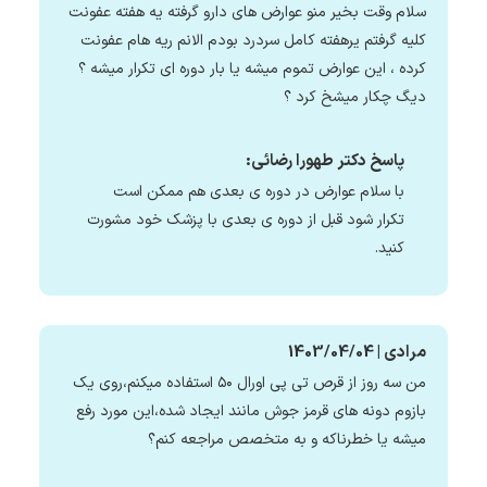
سلام وقت بخیر منو عوارض های دارو گرفته یه هفته عفونت
کلیه گرفتم یرهفته کامل سردرد بودم الانم ریه هام عفونت
کرده ، این عوارض تموم میشه یا بار دوره ای تکرار میشه ؟
دیگ چکار میشخ کرد ؟
پاسخ دکتر طهورا رضائی:
با سلام عوارض در دوره ی بعدی هم ممکن است
تکرار شود قبل از دوره ی بعدی با پزشک خود مشورت
کنید.
مرادی | 1403/04/04
من سه روز از قرص تی پی اورال ۵۰ استفاده میکنم،روی یک
بازوم دونه های قرمز جوش مانند ایجاد شده،این مورد رفع
میشه یا خطرناکه و به متخصص مراجعه کنم؟