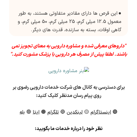
●
این قرص ها دارای مقادیر متفاوتی هستند، به طور
معمول 12.5 میلی گرم، 25 میلی گرم، 50 میلی گرم، و
گاهی اوقات، بسته به سازنده، قدرت های دیگر.
"داروهای معرفی شده و مشاوره دارویی به معنای تجویز نمی
باشند. لطفا پیش از مصرف هر دارویی با پزشک مشورت کنید."
برای دسترسی به کانال های شرکت خدمات دارویی رضوی بر
روی پیام رسان مدنظر کلیک کنید:
🟣
اینستاگرام
🟡
لینکدین
🔵
تلگرام
🟠
ایتا
🟢
بله
ن
ظر خود را درباره خدمات ما بگویید: