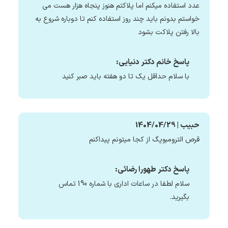
عدد استفاده میکنم اما پلاکتم هنوز پنجاه هزار هست می
خواستم بدونم باید چند روز استفاده کنم تا دوباره شروع به
بالا رفتن پلاکت بشود
پاسخ خانم دکتر دنیایی:
با سلام حداقل یک تا دو هفته باید صبر کنید
حبیب | 1404/04/29
قرص الترومبوپگ از کجا میتونم پیداکنم
پاسخ دکتر طهورا رضائی:
سلام لطفا در ساعات اداری با شماره 190 تماس
بگیرید.