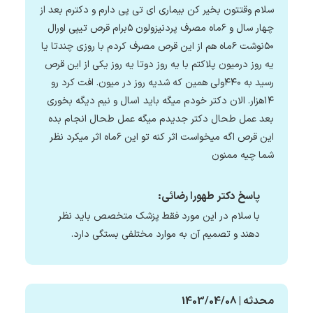
سلام وقتتون بخیر کن بیماری ای تی پی دارم و دکترم بعد از
چهار سال و ۶ماه مصرف پردنیزولون ۵برام قرص تیپی اورال
۵۰نوشت ۶ماه هم از این قرص مصرف کردم با روزی چندتا یا
یه روز درمیون پلاکتم با یه روز دوتا یه روز یکی از این قرص
رسید به ۴۴۰ولی همین که شدیه روز در میون. افت کرد رو
۱۴هزار. الان دکتر خودم میگه باید ۱سال و نیم دیگه بخوری
بعد عمل طحال دکتر جدیدم میگه عمل طحال انجام بده
این قرص اگه میخواست اثر کنه تو این ۶ماه اثر میکرد نظر
شما چیه ممنون
پاسخ دکتر طهورا رضائی:
با سلام در این مورد فقط پزشک متخصص باید نظر
دهند و تصمیم آن به موارد مختلفی بستگی دارد.
محدثه | 1403/04/08