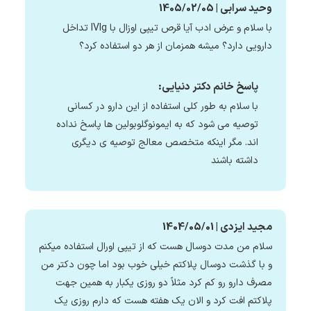
وحید سرابی | 1405/02/05
با سلام و عرض ادب آیا قرص تیپی اوزال با IVIg تداخل
دارویی دارد؟ میشه همزمان از هر دو استفاده کرد؟
پاسخ خانم دکتر دنیایی:
با سلام به طور کلی استفاده از این دارو در کسانی
توصیه می شود که به ایمونوگلوبولین ها پاسخ نداده
اند. مگر اینکه متخصص معالج توصیه ی دیگری
داشته باشند
مجید ایزدی | 1404/05/01
سلام من مدت دوسال هست که از تیپی اورال استفاده میکنم
و با گذشت دوسال پلاکتم خیلی خوب بود اما چون دکتر من
مصرف دارو رو کم کرد مثلاً دو روزی یکبار به همین جهت
پلاکتم افت کرد و الان یک هفته هست که دارم روزی یک