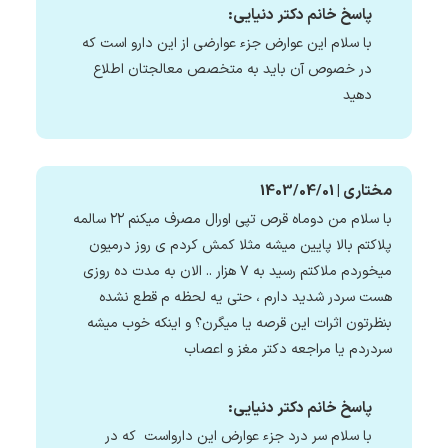
پاسخ خانم دکتر دنیایی:
با سلام این عوارض جزء عوارضی از این دارو است که
در خصوص آن باید به متخصص معالجتان اطلاع
دهید
مختاری | 1403/04/01
با سلام من دوماه قرص تپی اورال مصرف میکنم ۲۲ سالمه
پلاکتم بالا پایین میشه مثلا کمش کردم ی روز درمیون
میخوردم ملاکتم رسید به ۷ هزار .. الان به مدت ده روزی
هست سردر شدید دارم ، حتی یه لحظه م قطع نشده
بنظرتون اثرات این قرصه یا میگرن؟ و اینکه خوب میشه
سردردم یا مراجعه دکتر مغز و اعصاب
پاسخ خانم دکتر دنیایی:
با سلام سر درد جزء عوارض این دارواست که در