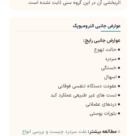
اثربخشی آن در این گروه سنی ثابت نشده است.
عوارض جانبی الترومبوپگ
عوارض جانبی رایج:
●
حالت تهوع
●
سردرد
●
خستگی
●
اسهال
●
عفونت دستگاه تنفسی فوقانی
●
تست های غیر طبیعی عملکرد کبد
●
دردهای عضلانی
●
بثورات پوستی
○ مطالعه بیشتر:
علت سردرد چیست و بررسی انواع