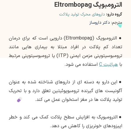
الترومبوپگ Eltrombopag
گروه دارو:
داروهای محرک تولید پلاکت
مترجم:
دکتر داروساز
●
الترومبوپگ (Eltrombopag) دارویی است که برای درمان
تعداد کم پلاکت در افراد مبتلا به بیماری هایی مانند
ترومبوسیتوپنی مزمن ایمنی (ITP) یا ترومبوسیتوپنی مرتبط
با
هپاتیت C
استفاده می شود.
●
این دارو به دسته ای از داروهای شناخته شده به عنوان
آگونیست های گیرنده ترومبوپوئیتین تعلق دارد و با تحریک
تولید پلاکت ها در مغز استخوان عمل می کند.
●
الترومبوپگ به افزایش سطح پلاکت کمک می کند و خطر
اپیزودهای خونریزی را کاهش می دهد.