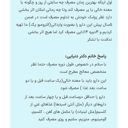
اول اینکه بهترین زمان مصرف چه ساعتی از روز و چگونه با
معده خالی یا پر مصرف کند وتا چه زمانی امکان اثر بخشی
دارد نظر پزشک خودش به تداوم مصرف است در ضمن
۵سال پیش این دارو را بصورت وارداتی(الترومبو پگ) ما تهیه
کردیم و ۴دوره ۱۴تایی مصرف کرد اما هیچ اثر بخشی
نداشت با تشکر
پاسخ خانم دکتر دنیایی:
با سلام در خصوص طول دوره مصرف حتما نظر
متخصص معالج مطرح است
این دارو باید با معده خالی(یک ساعت قبل و یا دو
ساعت بعد غذا ) مصرف شود
دارو را حداقل دوساعت قبل و یا چهار ساعت بعد از
داروهای دیگر (مثل آنتی اسیدها) غذاهای غنی از
کلسیم(مثل لبنیات) یا مکمل های آهن ، کلسیم،
آلومینیوم، منیزیم، سلنیم و روی مصرف کنید