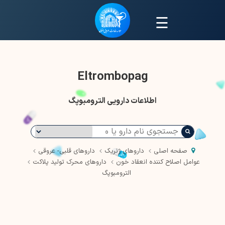
☰
Eltrombopag
اطلاعات دارویی الترومبوپگ
صفحه اصلی
داروهای ژنریک
داروهای قلبی- عروقی
عوامل اصلاح کننده انعقاد خون
داروهای محرک تولید پلاکت
الترومبوپگ