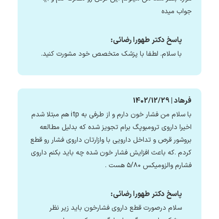
جواب میده
پاسخ دکتر طهورا رضائی:
با سلام. لطفا با پزشک متخصص خود مشورت کنید.
فرهاد | 1402/12/29
با سلام من فشار خون دارم و از طرفی به itp هم مبتلا شدم
اخیرا داروی ترومبوپگ برام تجویز شده که بدلیل مطالعه
بروشور قرص و تداخل دارویی با وازارتان داروی فشار رو قطع
کردم .که باعث افزایش فشار خون شده چه باید بکنم داروی
فشارم والزومیکس ۵/۸۰ هست .
پاسخ دکتر طهورا رضائی:
سلام درصورت قطع داروی فشارخون باید زیر نظر