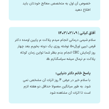
خصوص آن اول به متخصص معالج خودتان باید
اطلاع دهید
آفاق کیانی | 1403/03/09
سلام شیمی درمانی انجام میدم پلاکت م پایین اومده دکتر
قرص تیپی اورال50 نوشته روزی یک دونه بخورم بعد چهار
روز آزمایش CBC انجام بدم بنظر شما تواین زمان کوتاه
پلاکت م نرمال میشه سپاسگذارم 🙏
پاسخ خانم دکتر دنیایی:
با سلام خیر در عرض 4 روز اثرات آن مشخص نمی
شود. به طور میانگین معمولا حداقل دو هفته لازم
است تا اثرات آن مشاهده شود