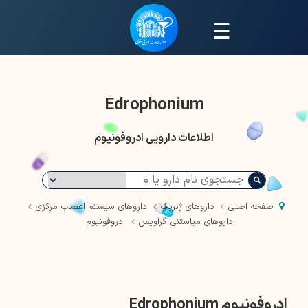
☰
Edrophonium
اطلاعات دارویی ادروفونیوم
صفحه اصلی
داروهای ژنریک
داروهای سیستم اعصاب مرکزی
داروهای میاستنی گراویس
ادروفونیوم
ادروفونیوم Edrophonium