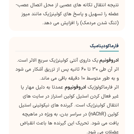
نتیجه انتقال تکانه های عصبی از محل اتصال عصب-
عضله را تسهیل و پاسخ های کولینرژیک مانند میوز
(تنگ شدن مردمک) را افزایش می دهد.
فارماکودینامیک
ادروفونیم
یک داروی آنتی کولینرژیک سریع الاثر است.
اثر آن طی 30 تا 60 ثانیه پس از تزریق آشکار می شود
و به طور متوسط 10 دقیقه باقی می ماند.
اثر فارماکولوژیک
ادروفونیوم
عمدتا به دلیل مهار یا
غیر فعال کردن استیل کولین استراز در سایت های
انتقال کولینرژیک است. گیرنده های نیکوتینی استیل
کولین (nAChR) در سراسر بدن، به ویژه در ماهیچه
یافت می شود. تحریک این گیرنده ها باعث انقباض
عضلات می شود.