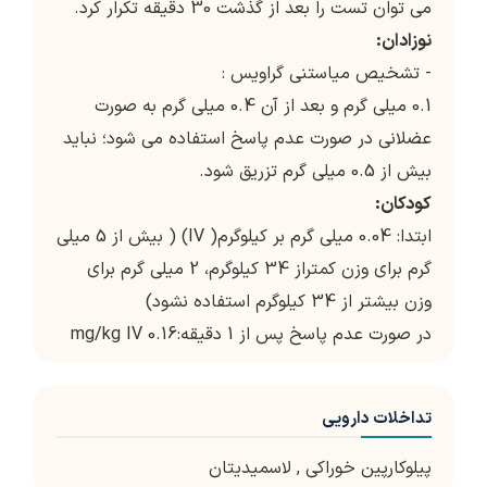
می توان تست را بعد از گذشت 30 دقیقه تکرار کرد.
نوزادان:
- تشخیص میاستنی گراویس :
0.1 میلی گرم و بعد از آن 0.4 میلی گرم به صورت
عضلانی در صورت عدم پاسخ استفاده می شود؛ نباید
بیش از 0.5 میلی گرم تزریق شود.
کودکان:
ابتدا: 0.04 میلی گرم بر کیلوگرم( IV) ( بیش از 5 میلی
گرم برای وزن کمتراز 34 کیلوگرم، 2 میلی گرم برای
وزن بیشتر از 34 کیلوگرم استفاده نشود)
در صورت عدم پاسخ پس از 1 دقیقه:0.16 mg/kg IV
تداخلات دارویی
پیلوکارپین خوراکی
,
لاسمیدیتان