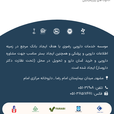
آنالوگ های پیریمیدینی
موسسه خدمات دارویی رضوی با هدف ایجاد بانک مرجع در زمینه
اطلاعات دارویی و پزشکی و همچنین ایجاد بستر مناسب جهت مشاوره
دارویی و خرید آسان دارو و تحویل در محل (تحت نظارت دکتر
داروساز) ایجاد شده است.
مشهد, میدان بیمارستان امام رضا , داروخانه مرکزی امام
تلفن: 31908-051
فکس: 38517681-051