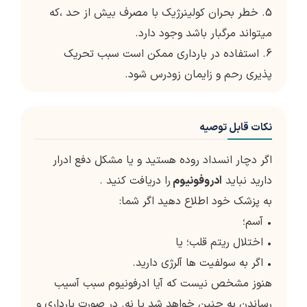
5. خطر بحران کولینرژیک با مصرف بیش از حد ،که
میتواند مرگبار باشد وجود دارد.
6. استفاده در بارداری ممکن است سبب تحریک
پذیری رحم و زایمان زودرس شود.
نکات قابل توصیه
اگر دچار انسداد روده هستید و یا مشکل دفع ادرار
دارید نباید
ادروفونیوم
را دریافت کنید .
به پزشک خود اطلاع دهید اگر شما:
• آسم؛
• اختلال ریتم قلب؛ یا
• اگر به سولفیت ها آلرژی دارید.
هنوز مشخص نیست که آیا ادرفونیوم سبب آسیب
رساندن به جنین خواهد شد یا نه. در صورت بارداری و