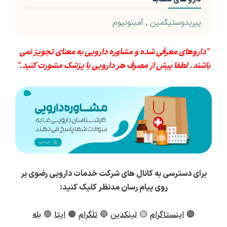
پیریدوستیگمین
,
آمبنونیوم
"داروهای معرفی شده و مشاوره دارویی به معنای تجویز نمی
باشند. لطفا پیش از مصرف هر دارویی با پزشک مشورت کنید."
برای دسترسی به کانال های شرکت خدمات دارویی رضوی بر
روی پیام رسان مدنظر کلیک کنید:
🟣
اینستاگرام
🟡
لینکدین
🔵
تلگرام
🟠
ایتا
🟢
بله