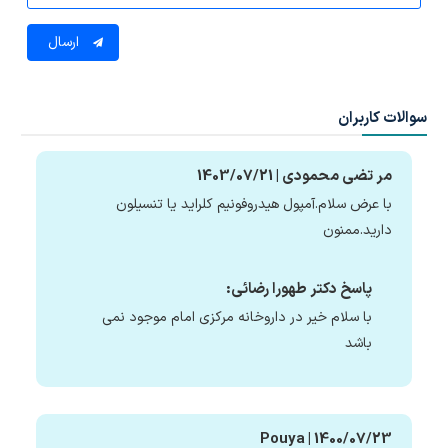
ارسال
سوالات کاربران
مر تضی محمودی | 1403/07/21
با عرض سلام.آمپول هیدروفونیم کلراید یا تنسیلون
دارید.ممنون
پاسخ دکتر طهورا رضائی:
با سلام خیر در داروخانه مرکزی امام موجود نمی
باشد
Pouya | 1400/07/23