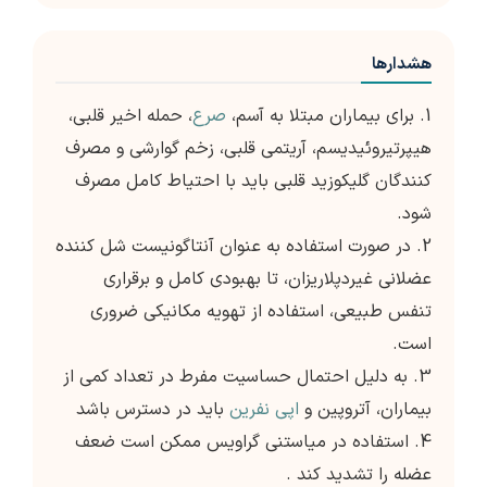
هشدارها
1. برای بیماران مبتلا به آسم،
صرع
، حمله اخیر قلبی،
هیپرتیروئیدیسم، آریتمی قلبی، زخم گوارشی و مصرف
کنندگان گلیکوزید قلبی باید با احتیاط کامل مصرف
شود.
2. در صورت استفاده به عنوان آنتاگونیست شل کننده
عضلانی غیردپلاریزان، تا بهبودی کامل و برقراری
تنفس طبیعی، استفاده از تهویه مکانیکی ضروری
است.
3. به دلیل احتمال حساسیت مفرط در تعداد کمی از
بیماران، آتروپین و
اپی نفرین
باید در دسترس باشد
4. استفاده در میاستنی گراویس ممکن است ضعف
عضله را تشدید کند .