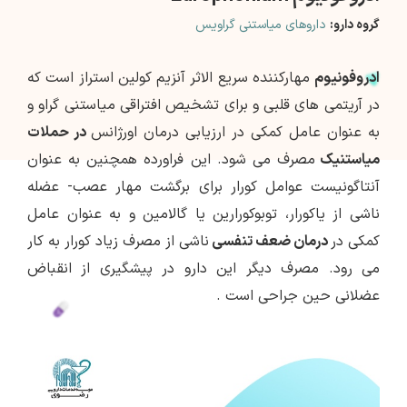
گروه دارو:
داروهای میاستنی گراویس
ادروفونیوم
مهارکننده سریع الاثر آنزیم کولین استراز است که
در آریتمی های قلبی و برای تشخیص افتراقی میاستنی گراو و
به عنوان عامل کمکی در ارزیابی درمان اورژانس
در حملات
میاستنیک
مصرف می شود. این فراورده همچنین به عنوان
آنتاگونیست عوامل کورار برای برگشت مهار عصب- عضله
ناشی از یاکورار، توبوکورارین یا گالامین و به عنوان عامل
کمکی در
درمان ضعف تنفسی
ناشی از مصرف زیاد کورار به کار
می رود. مصرف دیگر این دارو در پیشگیری از انقباض
عضلانی حین جراحی است .