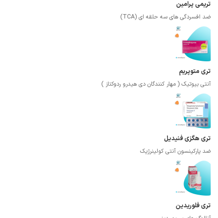
تریمی پرامین
ضد افسردگی های سه حلقه ای (TCA)
تری متوپریم
آنتی بیوتیک ( مهار کنندگان دی هیدرو ردوکتاز )
تری هگزی فنیدیل
ضد پارکینسون آنتی کولینرژیک
تری فلوریدین