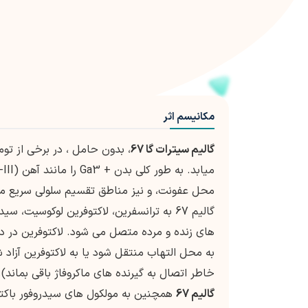
مکانیسم اثر
گالیم سیترات گا 67
، بدون حامل ، در برخی از ت
محل عفونت، و نیز مناطق تقسیم سلولی سریع م
گالیم 67 به ترانسفرین، لاکتوفرین لوکوسیت
به محل التهاب منتقل شود یا به لاکتوفرین آزا
خاطر اتصال به گیرنده های ماکروفاژ باقی بماند).
گالیم 67
همچنین به مولکول های سیدروفور باکتر