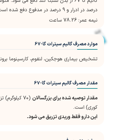
درصد در ادرار و 9 درصد در مدفوع دفع شده است.
نیمه عمر: 78.26 ساعت
موارد مصرف گالیم سیترات گا-67
تشخیص بیماری هوجکین، لنفوم، کارسینوما برونکو
مقدار مصرف گالیم سیترات گا-67
مقدار توصیه شده برای بزرگسالان
کوری) است.
این دارو فقط وریدی تزریق می شود.