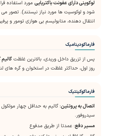
لوکوپنی دارای عفونت باکتریایی
مورد استفاده قرا
شود و لوکوسیت ها مورد نیاز نیستند). تصور می 
انتقال دهنده، متابولیسم بی هوازی تومور و پرفی
فارماکودینامیک
پس از تزریق داخل وریدی، بالانرین غلظت
گالیم گا 
روز اول، حداکثر غلظت در استخوان و گره های لن
فارماکوکینتیک
اتصال به پروتئین
: گالیم به حداقل چهار مولکول
سیدروفور.
مسیر دفع
: عمدتا از طریق مدفوع