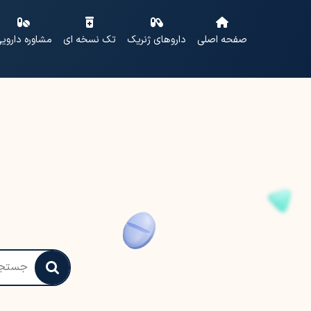
صفحه اصلی
داروهای ژنریک
تک نسخه ای
مشاوره داروی