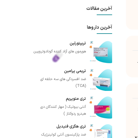
آخرین مقالات
آخرین داروها
تریپتورلین
هورمون های آزاد کننده گونادوتروپین
تریمی پرامین
ضد افسردگی های سه حلقه ای
(TCA)
تری متوپریم
آنتی بیوتیک ( مهار کنندگان دی
هیدرو ردوکتاز )
تری هگزی فنیدیل
ضد پارکینسون آنتی کولینرژیک