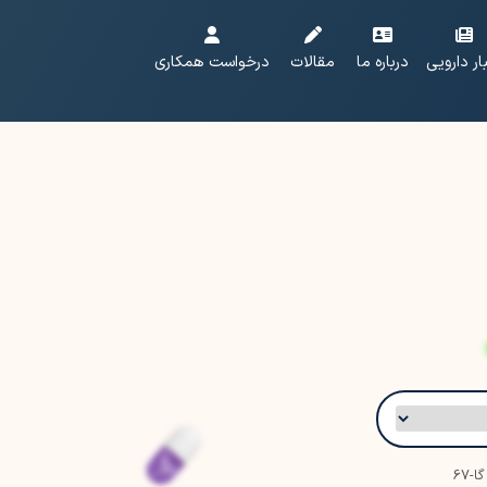
ار دارویی
درباره ما
مقالات
درخواست همکاری
-67