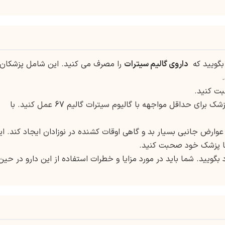
بگویید که
داروی گالیم سیترات
را مصرف می کنید. این شامل پزشکان،
بت کنید.
این دارو رادیواکتیو است. شما باید به دستورات پزشک برای حداقل مواجهه با گالیوم سیترات گالیم 67 عمل کنید. با
 عوارض جانبی بسیار بد و گاهی اوقات کشنده در نوزادان ایجاد کند. ای
 با پزشک خود صحبت کنید.
بگویید. شما باید در مورد مزایا و خطرات استفاده از این دارو در حین