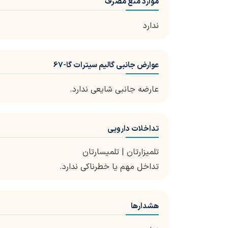
موارد منع مصرف
ندارد
عوارض جانبی گالیم سیترات گا-67
عارضه جانبی شایعی ندارد.
تداخلات دارویی
تلمیزارتان | تلمیسارتان
تداخل مهم یا خطرناکی ندارد.
هشدارها