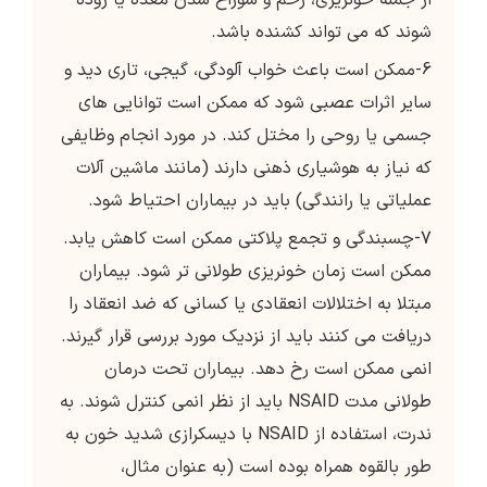
از جمله خونریزی، زخم و سوراخ شدن معده یا روده
شوند که می تواند کشنده باشد.
6-ممکن است باعث خواب آلودگی، گیجی، تاری دید و
سایر اثرات عصبی شود که ممکن است توانایی های
جسمی یا روحی را مختل کند. در مورد انجام وظایفی
که نیاز به هوشیاری ذهنی دارند (مانند ماشین آلات
عملیاتی یا رانندگی) باید در بیماران احتیاط شود.
7-چسبندگی و تجمع پلاکتی ممکن است کاهش یابد.
ممکن است زمان خونریزی طولانی تر شود. بیماران
مبتلا به اختلالات انعقادی یا کسانی که ضد انعقاد را
دریافت می کنند باید از نزدیک مورد بررسی قرار گیرند.
انمی ممکن است رخ دهد. بیماران تحت درمان
طولانی مدت NSAID باید از نظر انمی کنترل شوند. به
ندرت، استفاده از NSAID با دیسکرازی شدید خون به
طور بالقوه همراه بوده است (به عنوان مثال،