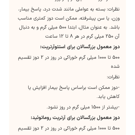
نظرات: بسته به عواملی مانند شدت درد، پاسخ بیمار،
وزن، یا سن پیشرفته، ممکن است دوز کمتری مناسب
باشد. به عنوان مثال، ابتدا 500 میلی گرم و به دنبال
آن 250 میلی گرم در هر 8 تا 12 ساعت
دوز
معمول
بزرگسالان
برای
استئوآرتریت
:
500 تا 1000 میلی گرم خوراکی در روز در 2 دوز تقسیم
شده
نظرات:
-دوز ممکن است براساس پاسخ بیمار افزایش یا
کاهش یابد.
-بیشتر از 1500 میلی گرم در روز نشود.
دوز
معمول
بزرگسالان
برای
آرتریت
روماتوئید
:
500 تا 1000 میلی گرم خوراکی در روز در 2 دوز تقسیم