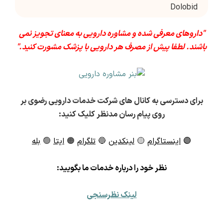
Dolobid
"داروهای معرفی شده و مشاوره دارویی به معنای تجویز نمی
باشند. لطفا پیش از مصرف هر دارویی با پزشک مشورت کنید."
برای دسترسی به کانال های شرکت خدمات دارویی رضوی بر
روی پیام رسان مدنظر کلیک کنید:
🟣
اینستاگرام
🟡
لینکدین
🔵
تلگرام
🟠
ایتا
🟢
بله
ن
ظر خود را درباره خدمات ما بگویید:
لینک نظرسنجی