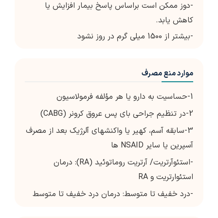
-دوز ممکن است براساس پاسخ بیمار افزایش یا
کاهش یابد.
-بیشتر از 1500 میلی گرم در روز نشود
موارد منع مصرف
1-حساسیت به دارو یا هر مؤلفه فرمولاسیون
2-در تنظیم جراحی بای پس عروق کرونر (CABG)
3-سابقه آسم، کهیر یا واکنشهای آلرژیک بعد از مصرف
آسپرین یا سایر NSAID ها
-استئوآرتریت/ آرتریت روماتوئید (RA): درمان
استئوارتریت و RA
-درد خفیف تا متوسط: درمان درد خفیف تا متوسط