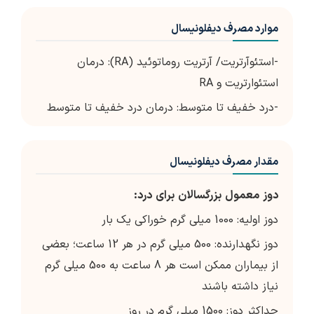
موارد مصرف دیفلونیسال
-استئوآرتریت/ آرتریت روماتوئید (RA): درمان
استئوارتریت و RA
-درد خفیف تا متوسط: درمان درد خفیف تا متوسط
مقدار مصرف دیفلونیسال
دوز
معمول
بزرگسالان
برای
درد
:
دوز اولیه: 1000 میلی گرم خوراکی یک بار
دوز نگهدارنده: 500 میلی گرم در هر 12 ساعت؛ بعضی
از بیماران ممکن است هر 8 ساعت به 500 میلی گرم
نیاز داشته باشند
حداکثر دوز: 1500 میلی گرم در روز