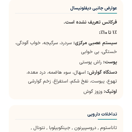
عوارض جانبی دیفلونیسال
فرکانس
تعریف
نشده
است
.
٪
1
تا
10
٪
:
سیستم
عصبی
مرکزی
:
سردرد، سرگیجه، خواب آلودگی،
خستگی، بی خوابی
پوست
:
راش پوستی
دستگاه
گوارش
:
اسهال، سوء هاضمه، درد معده،
تهوع، یبوست، نفخ شکم، استفراغ، زخم گوارشی
اوتیک
:
وزوز گوش
تداخلات دارویی
تاناستوم
,
دروسپیرنون
,
جینکوبیلوبا
,
نتونال
,