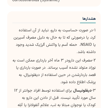
Corticosteroids (Systemic)
هشدارها
1-در صورت حساسیت به دارو، نباید از آن استفاده
کرد، یا درصورتی که تا به حال به دلیل مصرف آسپرین
یا NSAID، حمله آسم یا واکنش آلرژیک شدید وجود
داشته باشد.
2-مصرف این دارودر 3 ماه آخر بارداری ممکن است به
نوزاد متولد نشده آسیب برساند. در صورت بارداری یا
قصد باردارشدن در حین استفاده از دیفلونیزال، به
پزشک اطلاع داده شود.
3-
دیفلونیسال
برای استفاده توسط افراد جوانتر از 12
سال مورد تأیید نیست. قبل از دادن این دارو به
کودک یا نوجوان مبتلا به تب، علائم آنفولانزا یا آبله