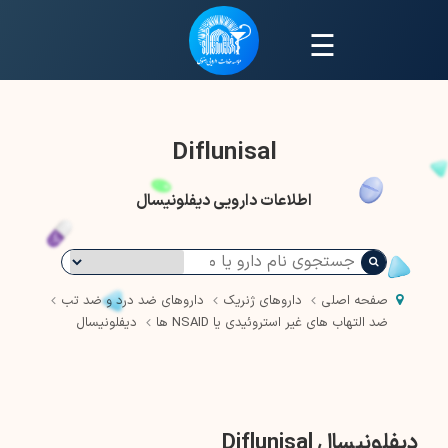
☰
Diflunisal
اطلاعات دارویی دیفلونیسال
صفحه اصلی
داروهای ژنریک
داروهای ضد درد و ضد تب
ضد التهاب های غیر استروئیدی یا NSAID ها
دیفلونیسال
دیفلونیسال Diflunisal