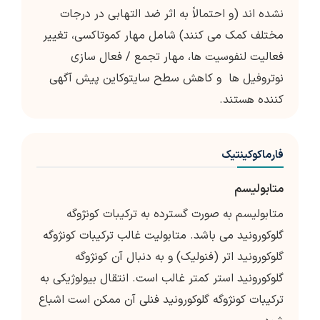
نشده اند (و احتمالاً به اثر ضد التهابی در درجات
مختلف کمک می کنند) شامل مهار کموتاکسی، تغییر
فعالیت لنفوسیت ها، مهار تجمع / فعال سازی
نوتروفیل ها و کاهش سطح سایتوکاین پیش آگهی
کننده هستند.
فارماکوکینتیک
متابولیسم
متابولیسم به صورت گسترده به ترکیبات کونژوگه
گلوکورونید می باشد. متابولیت غالب ترکیبات کونژوگه
گلوکورونید اتر (فنولیک) و به دنبال آن کونژوگه
گلوکورونید استر کمتر غالب است. انتقال بیولوژیکی به
ترکیبات کونژوگه گلوکورونید فنلی آن ممکن است اشباع