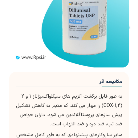
مکانیسم اثر
به طور قابل برگشت آنزیم های سیکلواکسیژناز 1 و 2
(COX-1,2) را مهار می کند، که منجر به کاهش تشکیل
پیش سازهای پروستاگلاندین می شود. دارای خواص
ضد تب، ضد درد و ضد التهاب است.
سایر سازوکارهای پیشنهادی که به طور کامل مشخص