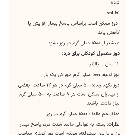
شده
نظرات:
-دوز ممکن است براساس پاسخ بیمار افزایش یا
کاهش یابد.
-بیشتر از 1500 میلی گرم در روز نشود.
دوز
معمول
کودکان
برای
درد
:
12 سال یا بالاتر:
دوز اولیه: 1000 میلی گرم خوراکی یک بار
دوز نگهدارنده: 500 میلی گرم در هر 12 ساعت؛ بعضی
از بیماران ممکن است هر 8 ساعت به 500 میلی گرم
نیاز داشته باشند.
-ماکزیمم مقدار: 1500 میلی گرم در روز
نظرات: بسته به عواملی مانند شدت درد، پاسخ بیمار،
وزن، یا سن پیشرفته، ممکن است دوز کمتری مناسب