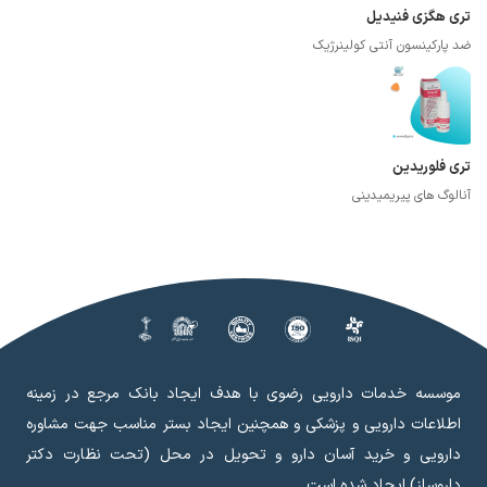
تری هگزی فنیدیل
ضد پارکینسون آنتی کولینرژیک
تری فلوریدین
آنالوگ های پیریمیدینی
موسسه خدمات دارویی رضوی با هدف ایجاد بانک مرجع در زمینه
اطلاعات دارویی و پزشکی و همچنین ایجاد بستر مناسب جهت مشاوره
دارویی و خرید آسان دارو و تحویل در محل (تحت نظارت دکتر
داروساز) ایجاد شده است.