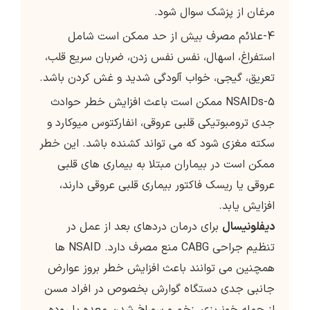
مرغان از پزشک سوال شود.
4-علائم مصرف بیش از حد ممکن است شامل
استفراغ، اسهال، نفس نفس زدن، ضربان سریع قلب،
تعریق، گیجی، خواب آلودگی شدید و غش کردن باشد.
5-NSAIDs ممکن است باعث افزایش خطر حوادث
جدی ترومبوتیکی قلبی عروقی، انفارکتوس میوکارد و
سکته مغزی شود که می تواند کشنده باشد. این خطر
ممکن است در بیماران مبتلا به بیماری های قلبی
عروقی یا ریسک فاکتور بیماری قلبی عروقی دارند،
افزایش یابد.
دیفلونیسال
برای درمان دردهای بعد از عمل در
تنظیم جراحی CABG منع مصرف دارد. NSAID ها
همچنین می توانند باعث افزایش خطر بروز عوارض
جانبی جدی دستگاه گوارش بخصوص در افراد مسن