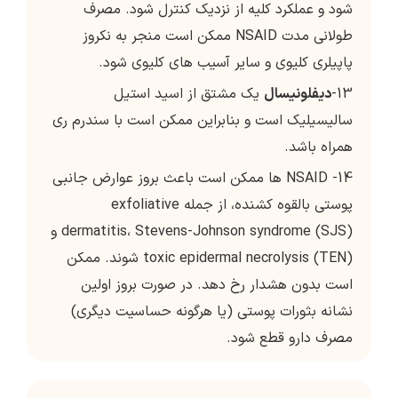
شود و عملکرد کلیه از نزدیک کنترل شود. مصرف
طولانی مدت NSAID ممکن است منجر به نکروز
پاپیلری کلیوی و سایر آسیب های کلیوی شود.
13-
دیفلونیسال
یک مشتق از اسید استیل
سالیسیلیک است و بنابراین ممکن است با سندرم ری
همراه باشد.
14- NSAID ها ممکن است باعث بروز عوارض جانبی
پوستی بالقوه کشنده، از جمله exfoliative
dermatitis، Stevens-Johnson syndrome (SJS) و
toxic epidermal necrolysis (TEN) شوند. ممکن
است بدون هشدار رخ دهد. در صورت بروز اولین
نشانه بثورات پوستی (یا هرگونه حساسیت دیگری)
مصرف دارو قطع شود.