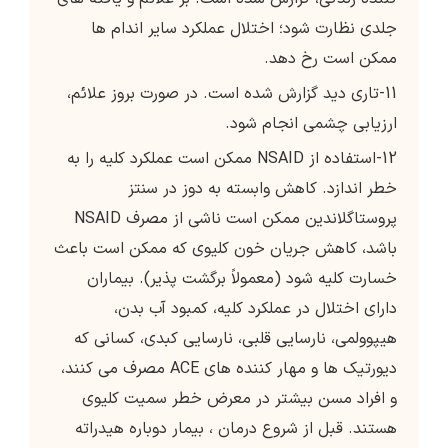
جلدی نظارت شود؛ اختلال عملکرد سایر اندام ها
ممکن است رخ دهد.
11-تاری دید گزارش شده است. در صورت بروز علائم،
ارزیابی چشمی انجام شود.
12-استفاده از NSAID ممکن است عملکرد کلیه را به
خطر اندازد. کاهش وابسته به دوز در سنتز
پروستاگلاندین ممکن است ناشی از مصرف NSAID
باشد، کاهش جریان خون کلیوی که ممکن است باعث
خسارت کلیه شود (معمولاً برگشت پذیر). بیماران
دارای اختلال در عملکرد کلیه، کمبود آب بدن،
هیپوولمی، نارسایی قلبی، نارسایی کبدی، کسانی که
دیورتیک ها و مهار کننده های ACE مصرف می کنند،
و افراد مسن بیشتر در معرض خطر سمیت کلیوی
هستند. قبل از شروع درمان ، بیمار دوباره هیدراته