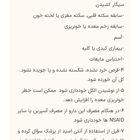
سیگار کشیدن
-سابقه سكته قلبی، سكته مغزی یا لخته خون
-سابقه زخم معده یا خونریزی
-آسم
-بیماری کبدی یا کلیه
-احتباس مایعات
4-قرص خرد نشده، شکسته نشده و یا جویده نشود.
کل آن خورده شود.
5-از نوشیدن الکل خودداری شود. ممکن است خطر
خونریزی معده را افزایش دهد.
6-در هنگام مصرف این دارو از مصرف آسپرین یا سایر
NSAID ها خودداری شود.
7-قبل از استفاده از آنتی اسید از پزشک سؤال کرده و