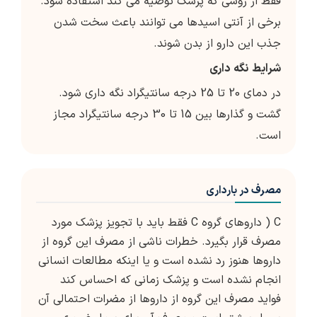
فقط از روشی که پزشک توصیه می کند استفاده شود.
برخی از آنتی اسیدها می توانند باعث سخت شدن
جذب این دارو از بدن شوند.
شرایط
نگه
داری
در دمای 20 تا 25 درجه سانتیگراد نگه داری شود.
گشت و گذارها بین 15 تا 30 درجه سانتیگراد مجاز
است.
مصرف در بارداری
C ( داروهای گروه C فقط باید با تجویز پزشک مورد
مصرف قرار بگیرد. خطرات ناشی از مصرف این گروه از
داروها هنوز رد نشده است و یا اینکه مطالعات انسانی
انجام نشده است و پزشک زمانی که احساس کند
فواید مصرف این گروه از داروها از مضرات احتمالی آن