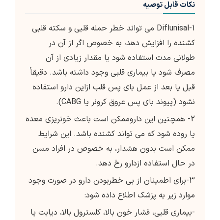
نکات قابل توصیه
1-Diflunisal می تواند خطر حمله قلبی و سكته قلبی
کشنده را افزایش دهد، به خصوص اگر از آن در
طولانی مدت استفاده شود یا مقدار زیادی از آن
مصرف شود یا بیماری قلبی وجود داشته باشد. دقیقاً
قبل یا بعد از عمل بای پس قلب ازاین دارو استفاده
نشود (پیوند بای پس عروق کرونر یا CABG).
2- همچنین این داروممکن است باعث خونریزی معده
یا روده شود که می تواند کشنده باشد. این شرایط
ممکن است بدون هشدار، به خصوص در افراد مسن
در حال استفاده ازدارو رخ دهد.
3-برای اطمینان از بی خطربودن دارو در صورت وجود
موارد زیر به پزشک اطلاع داده شود:
-بیماری قلبی، فشار خون بالا، کلسترول بالا، دیابت یا