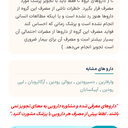
C ( داروهای گروه C فقط باید با تجویز پزشک مورد
مصرف قرار بگیرد. خطرات ناشی از مصرف این گروه از
داروها هنوز رد نشده است و یا اینکه مطالعات انسانی
انجام نشده است و پزشک زمانی که احساس کند
فواید مصرف این گروه از داروها از مضرات احتمالی آن
بسیار بیشتر است و مصرف آن برای بیمار ضروری
است تجویز انجام می‌دهد. )
دارو های مشابه
وارفارین
,
دسیرودین
,
بیوالی رودین
,
آرگاتروبان
,
لپی
رودین
,
آپیکسابان
"داروهای معرفی شده و مشاوره دارویی به معنای تجویز نمی
باشند. لطفا پیش از مصرف هر دارویی با پزشک مشورت کنید."