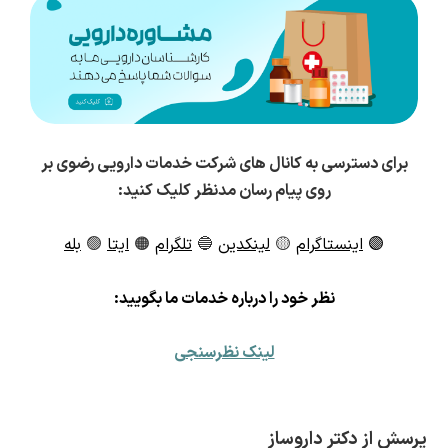
برای دسترسی به کانال های شرکت خدمات دارویی رضوی بر
روی پیام رسان مدنظر کلیک کنید:
🟣
اینستاگرام
🟡
لینکدین
🔵
تلگرام
🟠
ایتا
🟢
بله
ن
ظر خود را درباره خدمات ما بگویید:
لینک نظرسنجی
پرسش از دکتر داروساز