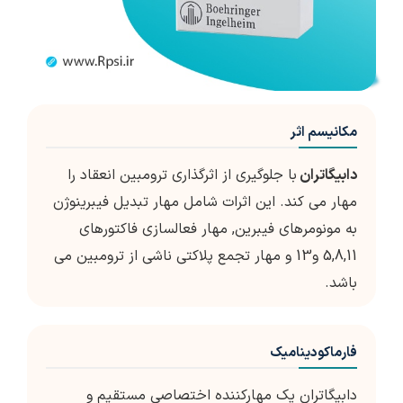
مکانیسم اثر
دابیگاتران
با جلوگیری از اثرگذاری ترومبین انعقاد را
مهار می کند. این اثرات شامل مهار تبدیل فیبرینوژن
به مونومرهای فیبرین, مهار فعالسازی فاکتورهای
5,8,11 و13 و مهار تجمع پلاکتی ناشی از ترومبین می
باشد.
فارماکودینامیک
دابیگاتران یک مهارکننده اختصاصی مستقیم و