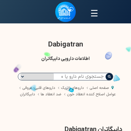
☰
Dabigatran
اطلاعات دارویی دابیگاتران
صفحه اصلی
داروهای ژنریک
داروهای قلبی- عروقی
عوامل اصلاح کننده انعقاد خون
ضد انعقاد ها
دابیگاتران
دابیگاتران Dabigatran