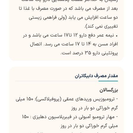
بعد از مصرف می باشد که در صورت مصرف با غذا تا
دو ساعت افزایش می یابد (ولی فراهمی زیستی
تغییری نمی کند).
• نیمه عمر دفع دارو 12 تا17 ساعت می باشد و در
افراد مسن به 14 تا 17 ساعت می رسد. اتصال
پروتئینی دارو 35 درصد است.
مقدار مصرف دابیگاتران
بزرگسالان
- ترومبوزیس وریدهای عمقی (پروفیلاکسی): 150 میلی
گرم خوراکی دو بار در روز
- مهار ترومبو آمبولی در فیبریلاسیون دهلیزی : 150
میلی گرم خوراکی دو بار در روز