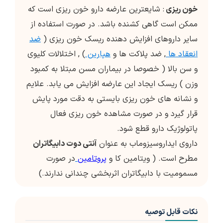
خون ریزی
: شایعترین عارضه دارو خون ریزی است که
ممکن است گاهی کشنده باشد. در صورت استفاده از
سایر داروهای افزایش دهنده ریسک خون ریزی (
ضد
انعقاد ها
, ضد پلاکت ها و
هپارین
) , اختلالات کلیوی
و سن بالا ( خصوصا در بیماران مسن مبتلا به کمبود
وزن ) ریسک ایجاد این عارضه افزایش می یابد. علایم
و نشانه های خون ریزی بایستی به دقت مورد پایش
قرار گیرد و در صورت مشاهده خون ریزی فعال
پاتولوژیک دارو قطع شود.
داروی ایداروسیزوماب به عنوان
آنتی دوت دابیگاتران
مطرح است. ( ویتامین کا و
پروتامین
در صورت
مسمومیت با دابیگاتران اثربخشی چندانی ندارند.)
نکات قابل توصیه