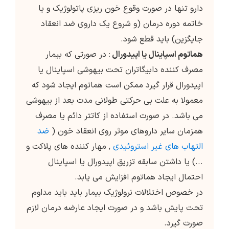
دارو تنها در صورت وقوع خون ریزی پاتولوژیک و یا
خاتمه دوره درمان (و شروع یک داروی ضد انعقاد
جایگزین) باید قطع شود.
هماتوم اسپاینال یا اپیدورال
: در صورتی که بیمار
مصرف کننده دابیگاتران تحت بیهوشی اسپاینال یا
اپیدورال قرار گیرد ممکن است هماتوم ایجاد شود که
معمولا به علت بی حرکتی طولانی مدت بعد از بیهوشی
می باشد. در صورت استفاده از کاتتر دائم یا مصرف
همزمان سایر داروهای موثر روی انعقاد خون (
ضد
التهاب های غیر استروئیدی
, مهار کننده های پلاکت و
...) یا داشتن سابقه تزریق اپیدورال یا اسپاینال
احتمال ایجاد هماتوم افزایش می یابد.
در خصوص اختلالات نرولوژیک بیمار باید باید مداوم
تحت پایش باشد و در صورت ایجاد عارضه درمان لازم
صورت گیرد.