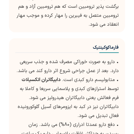
برگشت پذیر ترومبین است که هم ترومبین آزاد و هم
ترومبین متصل به فیبرین را مهار کرده و موجب مهار
انعقاد می شود.
فارماکوکینتیک
• دارو به صورت خوراکی مصرف شده و جذب سریعی
دارد. بعد از عمل جراحی شروع اثر دارو کند می باشد.
• متابولیسم دارو کبدی است.
دابیگاتران اتکسیلات
توسط استرازهای کبدی و پلاسمایی سریعا و کاملا به
فرم فعالش یعنی دابیگاتران هیدرولیز می شود.
دابیگاتران نیز در کبد به ایزومرهای آسیل گلوکورونیده
فعال تبدیل می شود.
• دفع دارو عمدتا ادراری (80%) می باشد. زمان
رسیدن به حداکثر غلظت پلاسمایی دارو یک ساعت