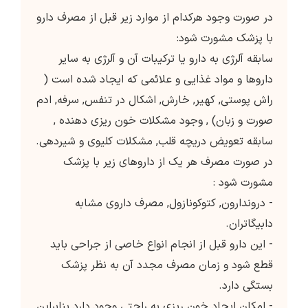
در صورت وجود هرکدام از موارد زیر قبل از مصرف دارو
با پزشک مشورت شود:
سابقه آلرژی به دارو یا ترکیبات آن و آلرژی به سایر
داروها و مواد غذایی و علائمی که ایجاد شده است (
راش پوستی, کهیر, خارش, اشکال در تنفس, سرفه, ادم
صورت و زبان) , وجود مشکلات خون ریزی دهنده ,
سابقه تعویض دریچه قلب, مشکلات کلیوی و شیردهی.
در صورت مصرف هر یک از داروهای زیر با پزشک
مشورت شود :
- دروندارون, کتوکونازول, مصرف داروی مشابه
دابیگاتران.
- این دارو قبل از انجام انواع خاصی از جراحی باید
قطع شود و زمان مصرف مجدد آن به نظر پزشک
بستگی دارد.
- امکان ایجاد خون ریزی به راحتی وجود دارد بنابراین