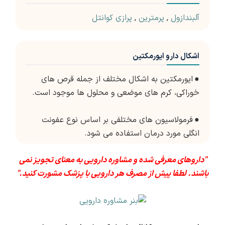
آلبندازول
,
پرمترین
,
پرازی کوانتل
اشکال دارو ایورمکتین
●
ایورمکتین به اشکال مختلف از جمله قرص های
خوراکی، کرم های موضعی و محلول ها موجود است.
●
فرمولاسیون های مختلفی بر اساس نوع عفونت
انگلی مورد درمان استفاده می شود.
"داروهای معرفی شده و مشاوره دارویی به معنای تجویز نمی
باشند. لطفا پیش از مصرف هر دارویی با پزشک مشورت کنید."