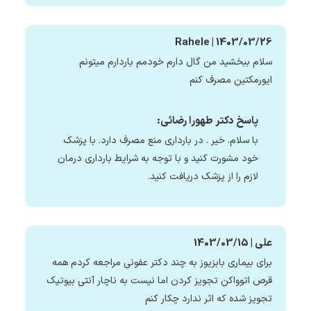
Rahele | 1403/03/26
سلام ببخشید من گال دارم خودمم باردارم میتونم
ایورمکتین مصرف کنم
پاسخ دکتر طهورا رضائی:
با سلام. خیر . در بارداری منع مصرف دارد. با پزشک
خود مشورت کنید و با توجه به شرایط بارداری درمان
لازم را از پزشک دریافت کنید.
علی | 1403/03/15
برای بیماری بابزیوز به چند دکتر عفونی مراجعه کردم همه
قرص اتوواکن تجویز کردن اما نیست به ناچار آنتی بیوتیک
تجویز شده که اثر ندارد چکار کنم