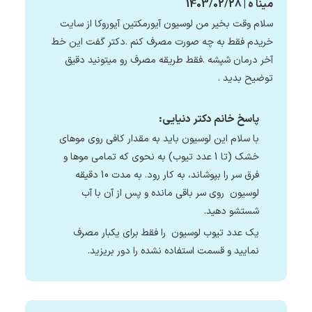
مینا ه | 1403/02/28
سلام وقت بخیر من لوسیون آیورمکتین آیوروکا از سایت
خریدم فقط به چه صورت مصرف کنم .دکتر گفت این خط
آخر درمان شپشه .فقط طریقه مصرف رو میتونید دقیق
توضیح بدید .
پاسخ خانم دکتر دنیایی:
با سلام این لوسیون باید به مقدار کافی روی موهای
خشک (تا 1 عدد تیوب) به نحوی که تمامی موها و
فرق سر را بپوشاند، به کار رود. به مدت 10 دقیقه
لوسیون روی سر باقی مانده و پس از آن با آب
شستشو دهید.
یک عدد تیوب لوسیون را فقط برای یکبار مصرف
نمایید و قسمت استفاده نشده را دور بریزید.