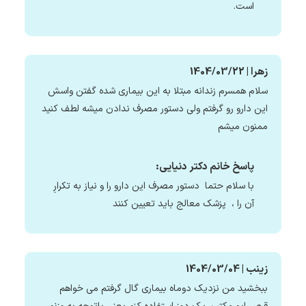
است.
زهرا | 1404/03/22
سلام همسرم زندانه مبتلا به این بیماری شده گفتن واسش
این دارو رو گرفتم ولی دستور مصرف ندادن میشه لطف کنید
ممنون میشم
پاسخ خانم دکتر دنیایی:
با سلام حتما دستور مصرف این دارو را و نیاز به تکرارِ
آن را ، پزشک معالج باید تعیین کنند
زینب | 1404/03/04
ببخشید من نزدیک دوماه بیماری گال گرفتم می خواهم