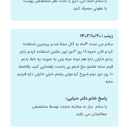
با سلام حتما این دارو را تحت نظر متخصص پوست
یا عفونی مصرف کنید
زینب | 1403/10/20
سلام من مدت ۴ماه به گال مبتلا شدم پرمترین استفاده
کردم الان حدود۱۸ روز ۲دوز ایور مکتین استفاده کردم بازم
بدنم خارش داره هم دونه مزنه ولی به صورت یه خط بدنم
قرمز مشه علتشو مخ استم بی زحمت راهنمایی کنید بافاصله
۱۰ روز دوز دوم شروع کردمولی پشتم خیلی خارش داره قرمزم
مشه
پاسخ خانم دکتر دنیایی:
با سلام نیاز به معاینه مجدد توسط متخصص
معالجتان می باشد