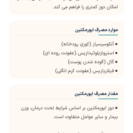
امکان دوز کمتری را فراهم می کند.
موارد مصرف ایورمکتین
●
آنکوسرسیاز (کوری رودخانه)
●
استرونژیلوئیدازیس (عفونت روده ای)
●
گال (آلوده شدن پوست)
●
فیلاریازیس (عفونت کرم انگلی)
مقدار مصرف ایورمکتین
●
دوز ایورمکتین بر اساس شرایط تحت درمان، وزن
بیمار و سایر عوامل متفاوت است.