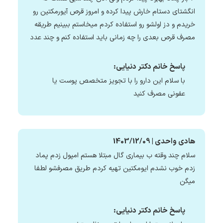
انگشتای دستام خارش پیدا کرده و امروز قرص آیورمکتین رو
خریدم و دز اولشو رو استفاده کردم میخاستم ببینیم طریقه
مصرف قرص بعدی را چه زمانی باید استفاده کنم و چند عدد
پاسخ خانم دکتر دنیایی:
با سلام این دارو را با تجویز متخصص پوست یا
عفونی مصرف کنید
هادی واحدی | 1403/12/09
سلام چند وقته ب بیماری گال مبتلا هستم امپول زدم پماد
زدم خوب نشدم ایومکتین تهیه کردم طریق مصرفشو لطفا
میگن
پاسخ خانم دکتر دنیایی: