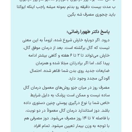
ب مدت بیست دقیقه رو بدنم بمونه میشه راجب اینکه ایوکتا
باید چجوری مصرف شه بگین
پاسخ دکتر طهورا رضائی:
درود. اگر دوباره خارش شروع شده، لزوماً به این معنی
نیست که گال برگشته است. بعد از درمان موفق گال،
خارش می‌تواند تا ۲ تا ۶ هفته و گاهی بیشتر ادامه
پیدا کند، اما اگر برادرتان مبتلا شده و همزمان
ضایعات جدید روی بدن شما ظاهر شده، احتمال
آلودگی مجدد وجود دارد.
مصرف روز در میان جزو روش‌های معمول درمان گال
ساده نیست و ممکن است پزشک به دلیل شرایط
خاص شما یا نوع درگیری پوستی چنین دستوری داده
باشد. دوز استاندارد درمان گال معمولاً در دو نوبت،
با فاصله ۷ تا ۱۴ روز مصرف می‌شود. دوز مصرفی هم
با توجه به وزن بیمار تعیین میشود. تمام افراد