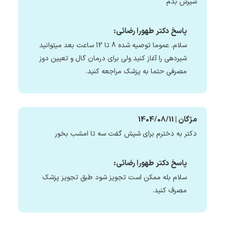
شیرش بدم
پاسخ دکتر طهورا رضائی:
سلام. عموما توصیه شده 8 تا 12 ساعت بعد میتوانید
شیردهی را آغاز کنید ولی برای درمان گال و تعیین دوز
مصرفی حتما به پزشک مراجعه کنید.
مژگان | 1404/08/11
دکتر به دخترم برای شپش گفت سه تا امشب بخور
پاسخ دکتر طهورا رضائی:
سلام بله ممکن است تجویز شود طبق تجویز پزشک
مصرف کنید.