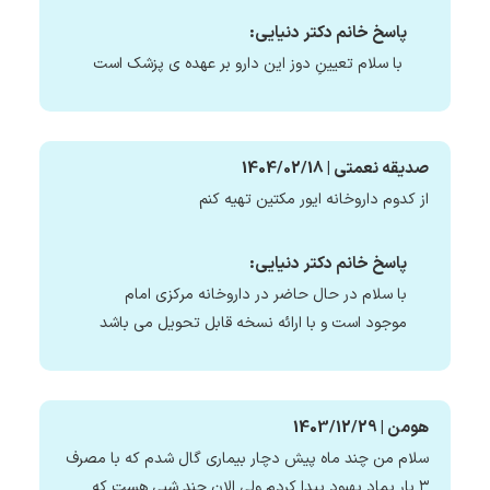
پاسخ خانم دکتر دنیایی:
با سلام تعیینِ دوز این دارو بر عهده ی پزشک است
صدیقه نعمتی | 1404/02/18
از کدوم داروخانه ایور مکتین تهیه کنم
پاسخ خانم دکتر دنیایی:
با سلام در حال حاضر در داروخانه مرکزی امام
موجود است و با ارائه نسخه قابل تحویل می باشد
هومن | 1403/12/29
سلام من چند ماه پیش دچار بیماری گال شدم که با مصرف
۳ بار پماد بهبود پیدا کردم ولی الان چند شبی هست که