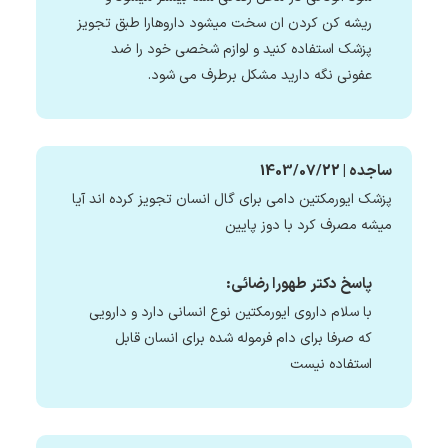
ریشه کن کردن ان سخت میشود داروهارا طبق تجویز
پزشک استفاده کنید و لوازم شخصی خود را ضد
عفونی نگه دارید مشکل برطرف می شود.
ساجده | 1403/07/22
پزشک ایورمکتین دامی برای گال انسان تجویز کرده اند آیا
میشه مصرف کرد با دوز پایین
پاسخ دکتر طهورا رضائی:
با سلام داروی ایورمکتین نوع انسانی دارد و دارویی
که صرفا برای دام فرموله شده برای انسان قابل
استفاده نیست