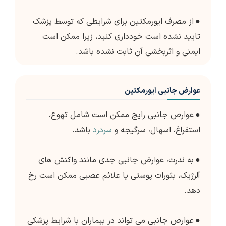
●
از مصرف ایورمکتین برای شرایطی که توسط پزشک
تایید نشده است خودداری کنید، زیرا ممکن است
ایمنی و اثربخشی آن ثابت نشده باشد.
عوارض جانبی ایورمکتین
●
عوارض جانبی رایج ممکن است شامل تهوع،
استفراغ، اسهال، سرگیجه و
سردرد
باشد.
●
به ندرت، عوارض جانبی جدی مانند واکنش های
آلرژیک، بثورات پوستی یا علائم عصبی ممکن است رخ
دهد.
●
عوارض جانبی می تواند در بیماران با شرایط پزشکی