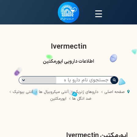
☰
Ivermectin
اطلاعات دارویی ایورمکتین
صفحه اصلی
داروهای ژنریک
آنتی میکروبیال ها
آنتی بیوتیک
ضد انگل ها
ایورمکتین
ایورمکتین Ivermectin