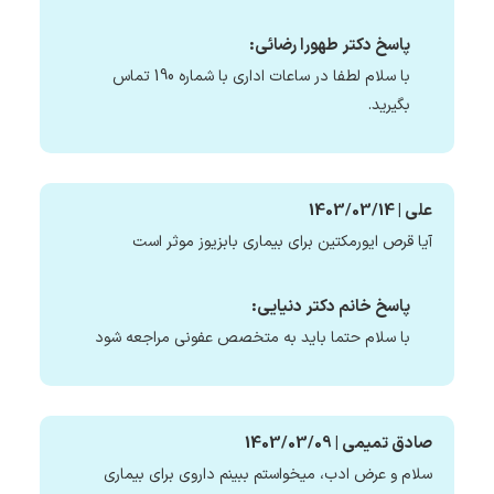
پاسخ دکتر طهورا رضائی:
با سلام لطفا در ساعات اداری با شماره 190 تماس
بگیرید.
علی | 1403/03/14
آیا قرص ایورمکتین برای بیماری بابزیوز موثر است
پاسخ خانم دکتر دنیایی:
با سلام حتما باید به متخصص عفونی مراجعه شود
صادق تمیمی | 1403/03/09
سلام و عرض ادب، میخواستم ببینم داروی برای بیماری