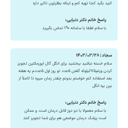
کنید بگید کجا تهیه کنم و اینکه بنظرتون تاثیر داره
پاسخ خانم دکتر دنیایی:
با سلام لطفا با سامانه 190 تماس بگیرید
سجاد | 1403/03/28
سلام خسته نباشید ببخشید برای انگل گال ایورمکتین تجویز
کردن وزنم۷۵کیلوئه گفتن ۵عدد تو روز اول ۵عددم یه هفته
بعد استفاده کنم خواستم بدونم چقدر زمان میبره تا کاملاً از
بین بره انگل
پاسخ خانم دکتر دنیایی:
با سلام معمولا با دو دوز قابل درمان است. و ممکن
است پزشک درمان موضعی هم برای شما تجویز کنند