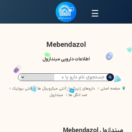
☰
Mebendazol
اطلاعات دارویی مبندازول
صفحه اصلی
داروهای ژنریک
آنتی میکروبیال ها
آنتی بیوتیک
ضد انگل ها
مبندازول
مبندازول Mebendazol