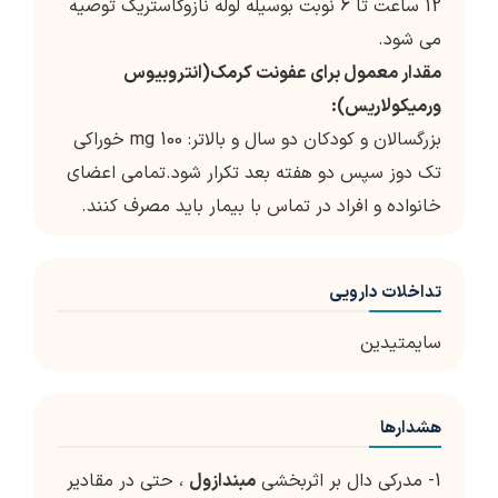
12 ساعت تا 6 نوبت بوسیله لوله نازوگاستریک توصیه
می شود.
مقدار معمول برای عفونت کرمک(انتروبیوس
ورمیکولاریس):
بزرگسالان و کودکان دو سال و بالاتر: 100 mg خوراکی
تک دوز سپس دو هفته بعد تکرار شود.تمامی اعضای
خانواده و افراد در تماس با بیمار باید مصرف کنند.
تداخلات دارویی
سایمتیدین
هشدارها
1- مدرکی دال بر اثربخشی
مبندازول
، حتی در مقادیر