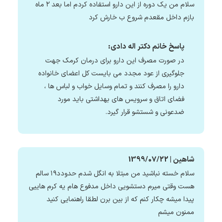
سلام من یک دوره از این دارو استفاده کردم اما بعد ۲ ماه
بازم داخل مقعدم شروع ب خارش کرد
پاسخ خانم دکتر اله دادی:
در صورت مصرف این دارو برای درمان کرمک جهت
جلوگیری از عود مجدد می بایست کل اعضای خانواده
دارو را مصرف کنند و تمام وسایل خواب و لباس ها ،
فضای اتاق و سرویس های بهداشتی باید مورد
ضدعونی و شستشو قرار گیرد.
شاهین | 1399/07/22
سلام خسته نباشید من مبتلا به انگل شدم حدودد۱۹ سالم
هست وقتی میرم دستشویی داخل مدفوع هام یه کرم هاییی
پیدا میشه چکار کنم که از بین برن لطقا راهنمایی کنید
ممنون میشم