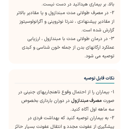
بالا، بر بیماری هیداتید در دست نیست.
2- در مصرف طولانی مدت مبندازول و یا مقادیر بالاتر
از مقادیر پیشنهادی ، ندرتا نوتروپنی و آگرانولوسیتوز
گزارش شده است.
3- در درمان طولانی مدت با مبندازول ، ارزیابی
عملکرد ارگانهای بدن از جمله خون شناسی و کبدی
توصیه می شود.
نکات قابل توصیه
1- بیماران را از احتمال وقوع ناهنجاریهای جنینی در
صورت
مصرف مبندازول
در دوران بارداری بخصوص
سه ماهه اول آگاه کنید.
2- به بیماران توصیه کنید که بهداشت فردی در
پیشگیری از عفونت مجدد و انتقال عفونت بسیار حائز