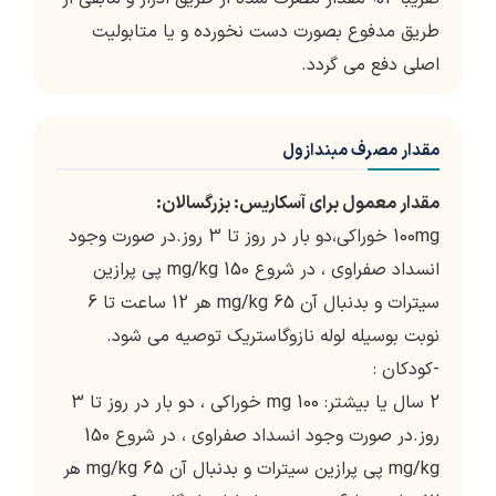
طریق مدفوع بصورت دست نخورده و یا متابولیت
اصلی دفع می گردد.
مقدار مصرف مبندازول
مقدار معمول برای آسکاریس: بزرگسالان:
100mg خوراکی،دو بار در روز تا 3 روز.در صورت وجود
انسداد صفراوی ، در شروع 150 mg/kg پی پرازین
سیترات و بدنبال آن 65 mg/kg هر 12 ساعت تا 6
نوبت بوسیله لوله نازوگاستریک توصیه می شود.
-کودکان :
2 سال یا بیشتر: 100 mg خوراکی ، دو بار در روز تا 3
روز.در صورت وجود انسداد صفراوی ، در شروع 150
mg/kg پی پرازین سیترات و بدنبال آن 65 mg/kg هر