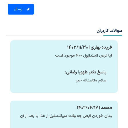
ارسال
سوالات کاربران
فریده بهاری | 1403/11/30
ایا قرص البنندازول ۴۰۰ موجود است
پاسخ دکتر طهورا رضائی:
سلام متاسفانه خیر
محمد | 1402/04/17
زمان خوردن قرص چه وقت میباشد.قبل از غذا یا بعد از آن