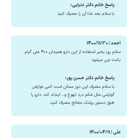
پاسخ خانم دکتر دنیایی:
با سلام بعد غذا آن را مصرف کنید
احمد | 1400/11/30
سلام روز بخیر استفاده از این دارو همزمان ۴۰۰ ملی گرام
باعث چی میشود
پاسخ خانم دکتر حسن پور:
با سلام مصرف این دوز ممکن است کمی عوارض
گوارشی مثل شکم درد تهوع و... ایجاد کند. دارو را
طبق دستور پزشک معالج مصرف کنید.
علی | 1400/04/11