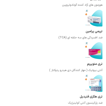
هورمون های آزاد کننده گونادوتروپین
تریمی پرامین
ضد افسردگی های سه حلقه ای (TCA)
تری متوپریم
آنتی بیوتیک ( مهار کنندگان دی هیدرو ردوکتاز )
تری هگزی فنیدیل
ضد پارکینسون آنتی کولینرژیک