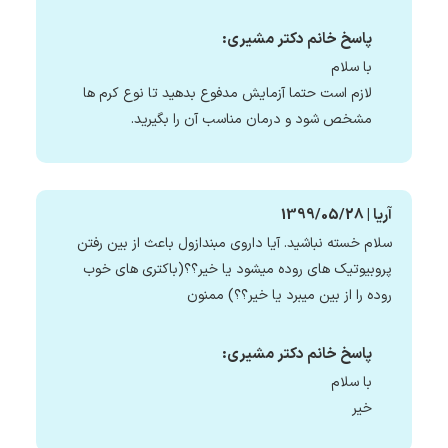
پاسخ خانم دکتر مشیری:
با سلام
لازم است حتما آزمایش مدفوع بدهید تا نوع کرم ها
مشخص شود و درمان مناسب آن را بگیرید.
آریا | 1399/05/28
سلام خسته نباشید. آیا داروی مبندازول باعث از بین رفتن
پروبیوتیک های روده میشود یا خیر؟؟(باکتری های خوب
روده را از بین میبرد یا خیر؟؟) ممنون
پاسخ خانم دکتر مشیری:
با سلام
خیر