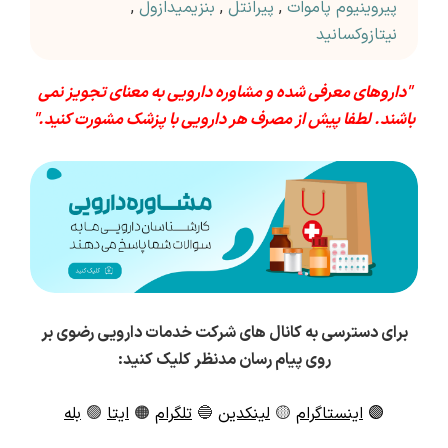
پیروینیوم پاموات
,
پیرانتل
,
بنزیمیدازول
,
نیتازوکسانید
"داروهای معرفی شده و مشاوره دارویی به معنای تجویز نمی
باشند. لطفا پیش از مصرف هر دارویی با پزشک مشورت کنید."
برای دسترسی به کانال های شرکت خدمات دارویی رضوی بر
روی پیام رسان مدنظر کلیک کنید:
🟣
اینستاگرام
🟡
لینکدین
🔵
تلگرام
🟠
ایتا
🟢
بله