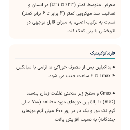
معرض متوسط کمتر (23٪ تا 31٪) در انسان و
فعالیت ضد میکروبی کمتر (4 برابر تا 6 برابر کمتر)
نسبت به ترکیب اصلی، به میزان قابل توجهی در
اثربخشی بالینی کمک کند.
فارماکوکینتیک
●
بداکیلین پس از مصرف خوراکی به آرامی با میانگین
Tmax 4 تا 6 ساعت جذب می شود.
●
Cmax و سطح زیر منحنی غلظت-زمان پلاسما
(AUC) تا بالاترین دوزهای مورد مطالعه (700 میلی
گرم تک دوز و یک بار در روز 400 میلی گرم دوزهای
چندگانه) به نسبت افزایش یافت.