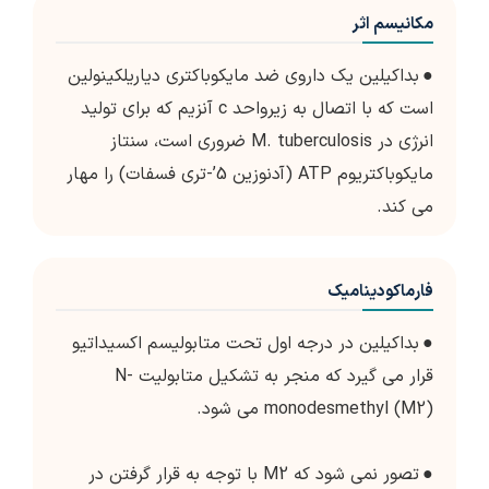
مکانیسم اثر
●
بداکیلین یک داروی ضد مایکوباکتری دیاریلکینولین
است که با اتصال به زیرواحد c آنزیم که برای تولید
انرژی در M. tuberculosis ضروری است، سنتاز
مایکوباکتریوم ATP (آدنوزین 5’-تری فسفات) را مهار
می کند.
فارماکودینامیک
●
بداکیلین در درجه اول تحت متابولیسم اکسیداتیو
قرار می گیرد که منجر به تشکیل متابولیت N-
monodesmethyl (M2) می شود.
●
تصور نمی شود که M2 با توجه به قرار گرفتن در