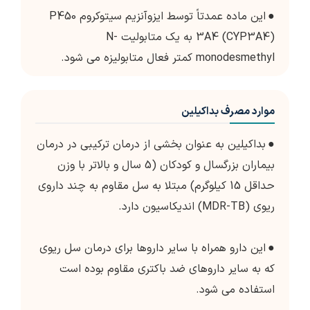
●
این ماده عمدتاً توسط ایزوآنزیم سیتوکروم P450
3A4 (CYP3A4) به یک متابولیت N-
monodesmethyl کمتر فعال متابولیزه می شود.
موارد مصرف بداکیلین
●
بداکیلین به عنوان بخشی از درمان ترکیبی در درمان
بیماران بزرگسال و کودکان (5 سال و بالاتر با وزن
حداقل 15 کیلوگرم) مبتلا به سل مقاوم به چند داروی
ریوی (MDR-TB) اندیکاسیون دارد.
●
این دارو همراه با سایر داروها برای درمان سل ریوی
که به سایر داروهای ضد باکتری مقاوم بوده است
استفاده می شود.