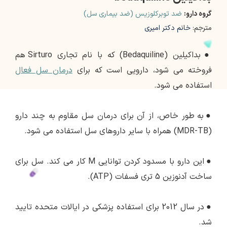
گروه دارو:
ضد توبرکلوزیس (ضد بیماری سل)
مترجم:
خانم دکتر امیری
●
بداکیلین (Bedaquiline) که با نام تجاری Sirturo هم
فروخته می شود، دارویی است که برای
درمان سل فعال
استفاده می شود.
●
به طور خاص، از آن برای درمان سل مقاوم به چند دارو
(MDR-TB) همراه با سایر داروهای سل استفاده می شود.
●
این دارو با مسدود کردن توانایی M کار می کند. سل برای
ساخت آدنوزین 5 تری فسفات (ATP).
●
در سال 2012 برای استفاده پزشکی در ایالات متحده تایید
شد.