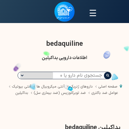
☰
bedaquiline
اطلاعات دارویی بداکیلین
صفحه اصلی
داروهای ژنریک
آنتی میکروبیال ها
آنتی بیوتیک
عوامل ضد باکتری
ضد توبرکلوزیس (ضد بیماری سل)
بداکیلین
بداکیلین bedaquiline