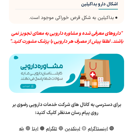
اشکال دارو بداکیلین
●
بداکیلین به شکل قرص خوراکی موجود است.
"داروهای معرفی شده و مشاوره دارویی به معنای تجویز نمی
باشند. لطفا پیش از مصرف هر دارویی با پزشک مشورت کنید."
برای دسترسی به کانال های شرکت خدمات دارویی رضوی بر
روی پیام رسان مدنظر کلیک کنید:
🟣
اینستاگرام
🟡
لینکدین
🔵
تلگرام
🟠
ایتا
🟢
بله