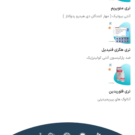
تری متوپریم
آنتی بیوتیک ( مهار کنندگان دی هیدرو ردوکتاز )
تری هگزی فنیدیل
ضد پارکینسون آنتی کولینرژیک
تری فلوریدین
آنالوگ های پیریمیدینی