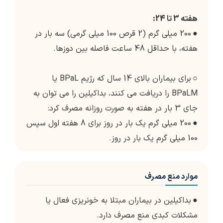
هفته 3 تا 24:
●
200 میلی گرم (2 قرص 100 میلی گرمی) سه بار در
هفته، با حداقل 48 ساعت فاصله بین دوزها.
○
برای بیماران بالای 14 سال که رژیم BPaL یا
BPaLM را دریافت می کنند، بداکیلین را می توان به
جای 3 بار در هفته به صورت روزانه مصرف کرد:
●
200 میلی گرم یک بار در روز برای 8 هفته اول سپس
100 میلی گرم یک بار در روز.
موارد منع مصرف
●
بداکیلین در بیماران مبتلا به خونریزی فعال یا
مشکلات کبدی منع مصرف دارد.