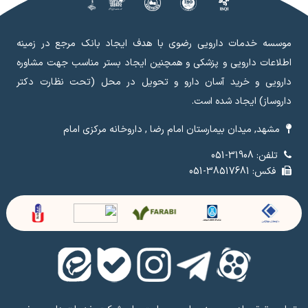
موسسه خدمات دارویی رضوی با هدف ایجاد بانک مرجع در زمینه
اطلاعات دارویی و پزشکی و همچنین ایجاد بستر مناسب جهت مشاوره
دارویی و خرید آسان دارو و تحویل در محل (تحت نظارت دکتر
داروساز) ایجاد شده است.
مشهد, میدان بیمارستان امام رضا , داروخانه مرکزی امام
تلفن: 31908-051
فکس: 38517681-051