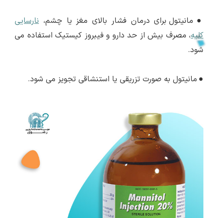
●
مانیتول برای درمان فشار بالای مغز یا چشم،
نارسایی
کلیه
، مصرف بیش از حد دارو و فیبروز کیستیک استفاده می
شود.
●
مانیتول به صورت تزریقی یا استنشاقی تجویز می شود.