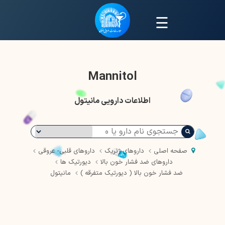
☰
Mannitol
اطلاعات دارویی مانیتول
صفحه اصلی
داروهای ژنریک
داروهای قلبی- عروقی
داروهای ضد فشار خون بالا
دیورتیک ها
ضد فشار خون بالا ( دیورتیک متفرقه )
مانیتول