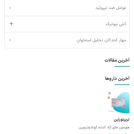
عوامل ضد تیروئید
آنتی بیوتیک
مهار کنندگان تحلیل استخوان
آخرین مقالات
آخرین داروها
تریپتورلین
هورمون های آزاد کننده گونادوتروپین