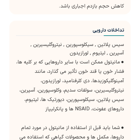
کاهش حجم بازدم اجباری باشد.
تداخلات دارویی
سیس پلاتین
,
سیکلوسپورین
,
نیتروگلیسیرین
,
آسپرین
,
لیتیوم
,
لورازیدون
●
مانیتول ممکن است با سایر داروهایی که بر کلیه ها،
فشار خون یا قند خون تأثیر می گذارد، مانند
آمینوگلیکوزیدها، دی کلرفنامید، لورازیدون،
نیتروگلیسیرین، سولفات سدیم، وکلوسپورین، آسپرین،
سیس پلاتین، سیکلوسپورین، دیورتیک ها، لیتیوم،
داروهای عفونت، NSAID ها و پانکرلیپاز
●
شما باید قبل از استفاده از مانیتول در مورد تمام
داروها، مکمل ها و محصولات گیاهی که استفاده می