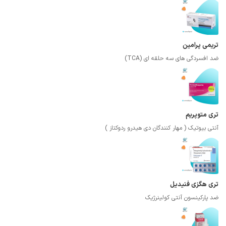
تریمی پرامین
ضد افسردگی های سه حلقه ای (TCA)
تری متوپریم
آنتی بیوتیک ( مهار کنندگان دی هیدرو ردوکتاز )
تری هگزی فنیدیل
ضد پارکینسون آنتی کولینرژیک