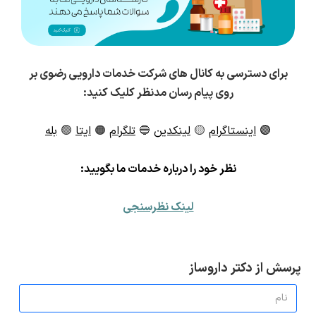
برای دسترسی به کانال های شرکت خدمات دارویی رضوی بر
روی پیام رسان مدنظر کلیک کنید:
🟣
اینستاگرام
🟡
لینکدین
🔵
تلگرام
🟠
ایتا
🟢
بله
ن
ظر خود را درباره خدمات ما بگویید:
لینک نظرسنجی
پرسش از دکتر داروساز