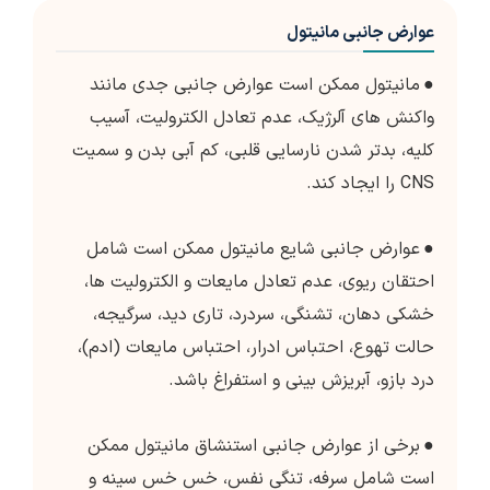
عوارض جانبی مانیتول
●
مانیتول ممکن است عوارض جانبی جدی مانند
واکنش های آلرژیک، عدم تعادل الکترولیت، آسیب
کلیه، بدتر شدن نارسایی قلبی، کم آبی بدن و سمیت
CNS را ایجاد کند.
●
عوارض جانبی شایع مانیتول ممکن است شامل
احتقان ریوی، عدم تعادل مایعات و الکترولیت ها،
خشکی دهان، تشنگی، سردرد، تاری دید، سرگیجه،
حالت تهوع، احتباس ادرار، احتباس مایعات (ادم)،
درد بازو، آبریزش بینی و استفراغ باشد.
●
برخی از عوارض جانبی استنشاق مانیتول ممکن
است شامل سرفه، تنگی نفس، خس خس سینه و