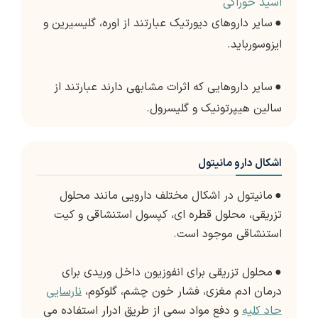
اسید خوراکی
●
سایر داروهای دیورتیک عبارتند از اوره، گلیسیرین و
ایزوسورباید.
●
سایر داروهایی که اثرات مشابهی دارند عبارتند از
سالین هیپرتونیک و گلیسرول.
اشکال دارو مانیتول
●
مانیتول در اشکال مختلف دارویی مانند محلول
تزریقی، محلول قطره ای، کپسول استنشاقی و کیت
استنشاقی موجود است.
●
محلول تزریقی برای انفوزیون داخل وریدی برای
درمان ادم مغزی، فشار خون چشم، گلوکوم،
نارسایی
حاد کلیه
و دفع مواد سمی از طریق ادرار استفاده می