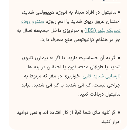
●
مانیتول در افراد مبتلا به آنوری، هیپوولمی شدید،
احتقان عروق ریوی شدید یا ادم ریوی،
سندرم روده
تحریک پذیر (IBS)
و خونریزی داخل جمجمه فعال به
جز در هنگام کرانیوتومی منع مصرف دارد.
●
اگر به آن حساسیت دارید، یا اگر به بیماری کلیوی
شدید یا طولانی مدت، تورم یا احتقان در ریه ها،
نارسایی شدید قلبی
، خونریزی در مغز که مربوط به
جراحی نیست، کم آبی شدید یا کم آبی شدید، نباید
مانیتول دریافت کنید.
●
اگر کلیه های شما قبلاً از کار افتاده اند و نمی توانید
ادرار کنید.