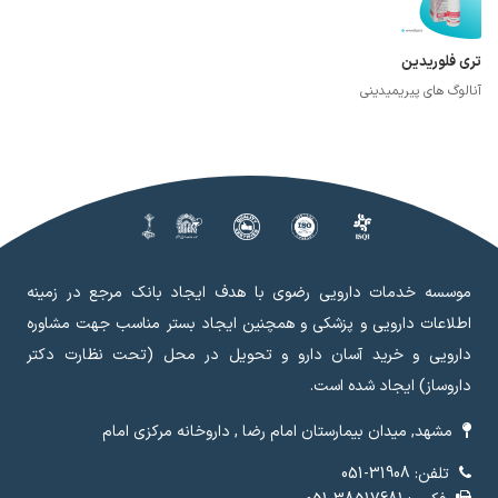
تری فلوریدین
آنالوگ های پیریمیدینی
موسسه خدمات دارویی رضوی با هدف ایجاد بانک مرجع در زمینه
اطلاعات دارویی و پزشکی و همچنین ایجاد بستر مناسب جهت مشاوره
دارویی و خرید آسان دارو و تحویل در محل (تحت نظارت دکتر
داروساز) ایجاد شده است.
مشهد, میدان بیمارستان امام رضا , داروخانه مرکزی امام
تلفن: 31908-051