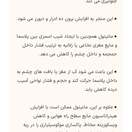
جلوگیری می کند.
●
این منجر به افزایش برون ده ادرار و دیورز می شود.
●
مانیتول همچنین با ایجاد شیب اسمزی بین پلاسما
و مایع مغزی نخاعی یا زلالیه به ترتیب فشار داخل
جمجمه و داخل چشم را کاهش می دهد.
●
این باعث می شود آب از مغز یا بافت های چشم به
داخل پلاسما حرکت کند و حجم و فشار نواحی آسیب
دیده کاهش یابد.
●
علاوه بر این، مانیتول ممکن است با افزایش
هیدراتاسیون مایع سطح راه هوایی و کاهش
ویسکوزیته مخاط، پاکسازی موکوسیلیاری را در ریه