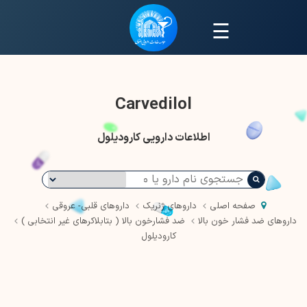
☰
Carvedilol
اطلاعات دارویی کارودیلول
صفحه اصلی
داروهای ژنریک
داروهای قلبی- عروقی
داروهای ضد فشار خون بالا
ضد فشارخون بالا ( بتابلاکرهای غیر انتخابی )
کارودیلول