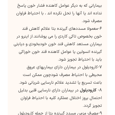
بیمارانی که به دیگر عوامل کاهنده فشار خون پاسخ
نداده اند یا آنها را تحل نکرده اند ، با احتیاط فراوان
مصرف شود.
6-معمولا مسددهای گیرنده بتا علائم کاهش قند
خون بخصوص تاکی کاردی را می پوشانند.از اینرو در
بیماران مستعد کاهش قند خون خودبخودی و دیابتی
گیرنده انسولین یا عوامل کاهنده قند خون خوراکی
باید با احتیاط تجویز شود.
7-کارودیلول در بیماران دارای بیماریهای عروق
محیطی با احتیاط مصرف شودچون ممکن است
باعث تسریع یا تشدید علائم نارسایی شریانی شود.
8-
کارودیلول
در بیماران دارای نارسایی قلبی بدلیل
احتمال بروز اختلال عملکرد کلیه با احتیاط فراوان
تجویز گردد.
9-مصرف مزمن مسدد گیرنده بتا از جمله کارودیلول