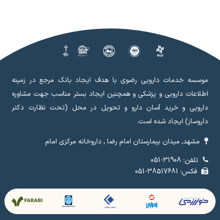
موسسه خدمات دارویی رضوی با هدف ایجاد بانک مرجع در زمینه
اطلاعات دارویی و پزشکی و همچنین ایجاد بستر مناسب جهت مشاوره
دارویی و خرید آسان دارو و تحویل در محل (تحت نظارت دکتر
داروساز) ایجاد شده است.
مشهد, میدان بیمارستان امام رضا , داروخانه مرکزی امام
تلفن: 31908-051
فکس: 38517681-051