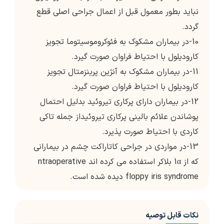
نباید بطور معمول قبل از اعمال جراحی اصلی قطع
گردد.
10-در بیماران مشکوک به فئوکروموسیتوما تجویز
کارودیلول با احتیاط فراوان صورت گیرد.
11-در بیماران مشکوک به آنژین پرینزمتال تجویز
کارودیلول با احتیاط فراوان صورت گیرد.
12-در بیماران دارای پرکاری تیروئید بدلیل احتمال
پوشاندن علائم بالینی پرکاری تیروئیداز جمله تاکی
کاردی با احتیاط صورت پذیرد.
13-در مواردی در جراحی کاتاراکت چشم در بیمارانی
که از 1α بلاکر استفاده می کرده اند ntraoperative
floppy iris syndrome دیده شده است.
نکات قابل توصیه