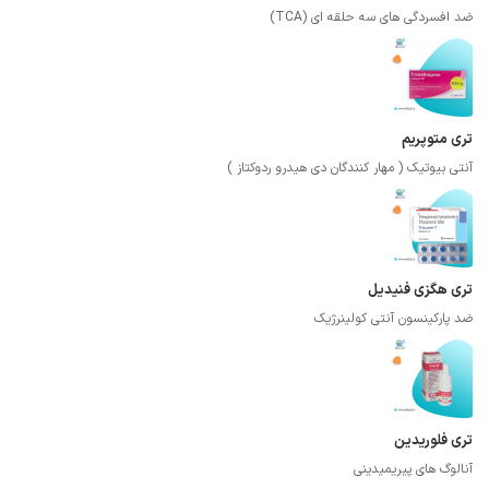
ضد افسردگی های سه حلقه ای (TCA)
تری متوپریم
آنتی بیوتیک ( مهار کنندگان دی هیدرو ردوکتاز )
تری هگزی فنیدیل
ضد پارکینسون آنتی کولینرژیک
تری فلوریدین
آنالوگ های پیریمیدینی