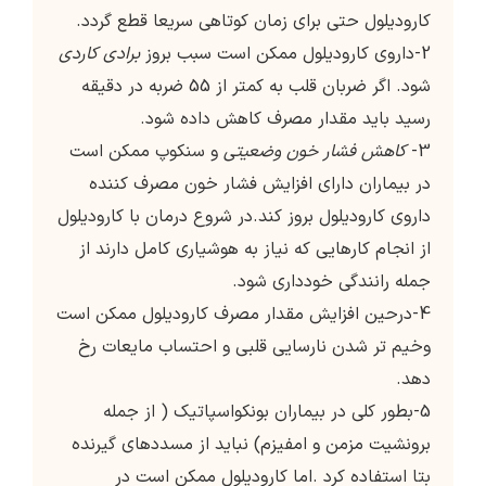
کارودیلول حتی برای زمان کوتاهی سریعا قطع گردد.
2-داروی کارودیلول ممکن است سبب بروز
برادی کاردی
شود. اگر ضربان قلب به کمتر از 55 ضربه در دقیقه
رسید باید مقدار مصرف کاهش داده شود.
3-
کاهش فشار خون وضعیتی
و سنکوپ ممکن است
در بیماران دارای افزایش فشار خون مصرف کننده
داروی کارودیلول بروز کند.در شروع درمان با کارودیلول
از انجام کارهایی که نیاز به هوشیاری کامل دارند از
جمله رانندگی خودداری شود.
4-درحین افزایش مقدار مصرف کارودیلول ممکن است
وخیم تر شدن نارسایی قلبی و احتساب مایعات رخ
دهد.
5-بطور کلی در بیماران بونکواسپاتیک ( از جمله
برونشیت مزمن و امفیزم) نباید از مسددهای گیرنده
بتا استفاده کرد .اما کارودیلول ممکن است در