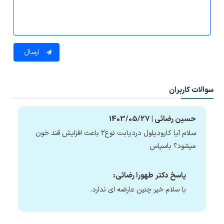
ارسال
سوالات کاربران
حسین رضائی | 1403/05/27
سلام آیا کارودیلول دردیابت نوع۲ باعث افزایش قند خون
میشود؟ باسپاس
پاسخ دکتر طهورا رضائی:
با سلام خیر چنین عارضه ای ندارد.