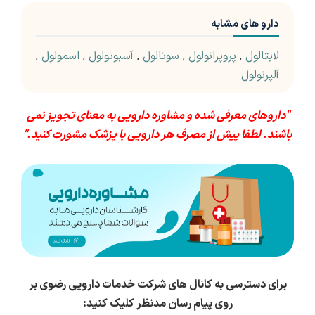
دارو های مشابه
لابتالول
,
پروپرانولول
,
سوتالول
,
آسبوتولول
,
اسمولول
,
آلپرنولول
"داروهای معرفی شده و مشاوره دارویی به معنای تجویز نمی
باشند. لطفا پیش از مصرف هر دارویی با پزشک مشورت کنید."
برای دسترسی به کانال های شرکت خدمات دارویی رضوی بر
روی پیام رسان مدنظر کلیک کنید: