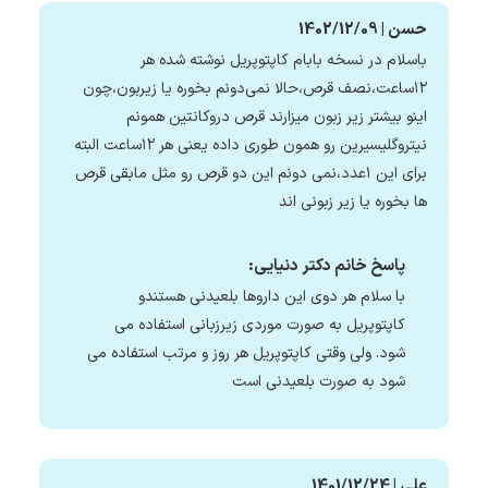
حسن | 1402/12/09
باسلام در نسخه بابام کاپتوپریل نوشته شده هر
۱۲ساعت،نصف قرص،حالا نمی‌دونم بخوره یا زیربون،چون
اینو بیشتر زیر زبون میزارند قرص دروکانتین همونم
نیتروگلیسیرین رو همون طوری داده یعنی هر ۱۲ساعت البته
برای این ۱عدد،نمی دونم این دو قرص رو مثل مابقی قرص
ها بخوره یا زیر زبونی اند
پاسخ خانم دکتر دنیایی:
با سلام هر دوی این داروها بلعیدنی هستندو
کاپتوپریل به صورت موردی زیرزبانی استفاده می
شود. ولی وقتی کاپتوپریل هر روز و مرتب استفاده می
شود به صورت بلعیدنی است
علی | 1401/12/24