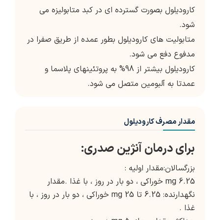
کارودیلول بصورت گسترده ای در کبد متابولیزه می
شود.
متابولیت های کارودیلول بطور عمده از طریق صفرا در
مدفوع دفع می شود.
کارودیلول بیشتر از 98% به پروتئینهای پلاسما و
عمدتا به آلبومین متصل می شود.
مقدار مصرف کارودیلول
برای درمان آنژین صدری:
بزرگسالان:مقدار اولیه :
6.25 mg خوراکی ، دو بار در روز ، با غذا .مقدار
نگهدارنده: 6.25 تا 25 mg خوراکی ، دو بار در روز ، با
غذا .