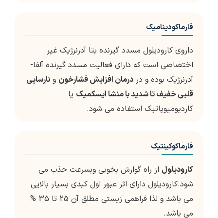
فارماکودینامیک
داروی کارودیلول مسدد گیرنده بتا آدرنرژیک غیر
اختصاصی است که دارای فعالیت مسدد گیرنده آلفا-
آدرنرژیک بوده و در
درمان افزایش فشارخون
و
نارسایی
قلبی خفیف تا شدید با منشا ایسکمیک
یا
کاردیومیوپاتیک استفاده می شود.
فارماکوکینتیک
کارودیلول
از راه گوارش بخوبی وبسرعت جذب می
شود.کارودیلول دارای اثر عبور اول کبدی بسیار بالایی
می باشد و لذا فراهمی زیستی مطلق آن 25 تا 35 %
می باشد.