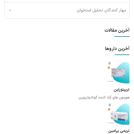
مهار کنندگان تحلیل استخوان
آخرین مقالات
آخرین داروها
تریپتورلین
هورمون های آزاد کننده گونادوتروپین
تریمی پرامین