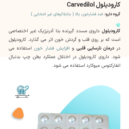
کارودیلول Carvedilol
گروه دارو:
ضد فشارخون بالا ( بتابلاکرهای غیر انتخابی )
کارودیلول
داروی مسدد گیرنده بتا آدرنرژیک غیر اختصاصی
است که بر روی قلب و گردش خون اثر می گذارد. کارودیلول
در
درمان نارسایی قلبی
و
افزایش فشار خون
استفاده می
شود. داروی کارودیلول در اختلال عملکرد بطن چپ بدنبال
انفارکتوس میوکارد استفاده می شود.