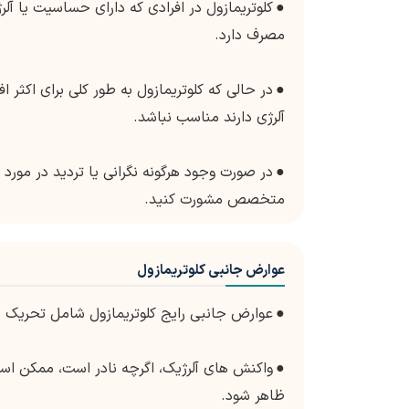
●
کلوتریمازول در افرادی که دارای حساسیت یا آل
مصرف دارد.
●
در حالی که کلوتریمازول به طور کلی برای اکثر
آلرژی دارند مناسب نباشد.
●
در صورت وجود هرگونه نگرانی یا تردید در مورد ا
متخصص مشورت کنید.
عوارض جانبی کلوتریمازول
●
عوارض جانبی رایج کلوتریمازول شامل تحری
●
واکنش های آلرژیک، اگرچه نادر است، ممکن است
ظاهر شود.