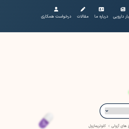
ار دارویی
درباره ما
مقالات
درخواست همکاری
 های آزولی
کلوتریمازول