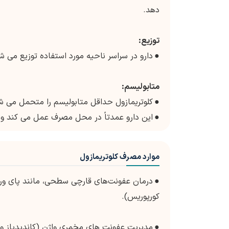
دهد.
توزیع:
●
دارو در سراسر ناحیه مورد استفاده توزیع می 
متابولیسم:
●
کلوتریمازول حداقل متابولیسم را متحمل می ش
●
این دارو عمدتاً در محل مصرف عمل می کند و ع
موارد مصرف کلوتریمازول
●
درمان عفونت‌های قارچی سطحی، مانند پای ورز
کورپوریس).
●
مدیریت عفونت های مخمری واژن (کاندیدیاز ولوو