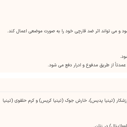
شود و می تواند اثر ضد قارچی خود را به صورت موضعی اعمال کند.
ود.
مدتاً از طریق مدفوع و ادرار دفع می شود.
شکار (تینیا پدیس)، خارش جوک (تینیا کریس) و کرم حلقوی (تینیا
اژینال) در زنان.