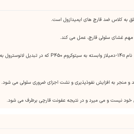
لق به کلاس ضد قارچ های ایمیدازول است.
ای مهم غشای سلولی قارچ، عمل می کند.
به طور خاص، کلوتریمازول با فعالیت آنزیمی به نام 14α-دمیلاز وابسته به سیتوکروم P450 که در تبدیل لانوسترول به
 و منجر به افزایش نفوذپذیری و نشت اجزای ضروری سلولی می شود.
 خود نیست و می میرد و در نتیجه عفونت قارچی برطرف می شود.