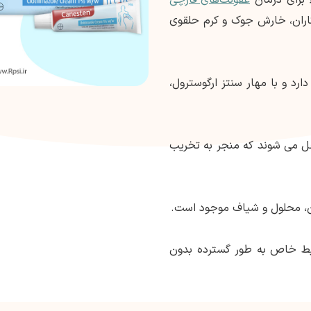
کاران، خارش جوک و کرم حلقوی
رد و با مهار سنتز ارگوسترول،
ل می شوند که منجر به تخریب
ون، محلول و شیاف موجود است.
یط خاص به طور گسترده بدون