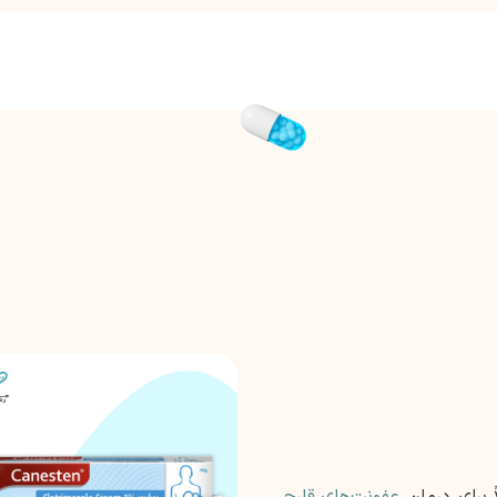
 برای درمان
عفونت‌های قارچی