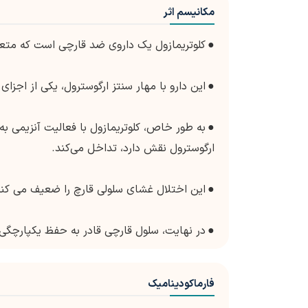
مکانیسم اثر
●
کلوتریمازول یک داروی ضد قارچی است که متع
●
این دارو با مهار سنتز ارگوسترول، یکی از اجز
●
ارگوسترول نقش دارد، تداخل می‌کند.
●
این اختلال غشای سلولی قارچ را ضعیف می کند
●
در نهایت، سلول قارچی قادر به حفظ یکپارچگی
فارماکودینامیک