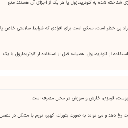
رژی شناخته شده به کلوتریمازول یا هر یک از اجزای آن هستند منع
 افراد بی خطر است، ممکن است برای افرادی که شرایط سلامتی خاص یا
ستفاده از کلوتریمازول، همیشه قبل از استفاده از کلوتریمازول با یک
ک پوست، قرمزی، خارش و سوزش در محل مصرف است.
 رخ دهد و می تواند به صورت بثورات، کهیر، تورم یا مشکل در تنفس