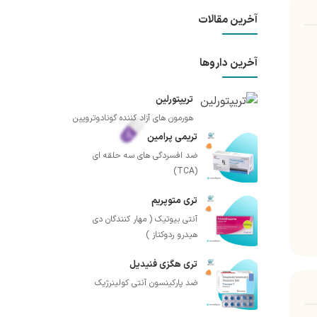
آخرین مقالات
آخرین داروها
تریپتورلین
هورمون های آزاد کننده گونادوتروپین
تریمی پرامین
ضد افسردگی های سه حلقه ای
(TCA)
تری متوپریم
آنتی بیوتیک ( مهار کنندگان دی
هیدرو ردوکتاز )
تری هگزی فنیدیل
ضد پارکینسون آنتی کولینرژیک