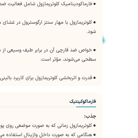
●
فارماکودینامیک کلوتریمازول شامل فعالیت ضد 
●
کلوتریمازول با مهار سنتز ارگوسترول در غشای
شود.
●
خواص ضد قارچی آن در برابر طیف وسیعی از در
سطحی می‌شوند، مؤثر است.
●
قدرت و اثربخشی کلوتریمازول برای کاربرد بالی
فارماکوکینتیک
جذب:
●
کلوتریمازول زمانی که به صورت موضعی روی 
●
هنگامی که به صورت داخل واژینال استفاده 