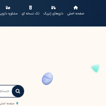
صفحه اصلی
داروهای ژنریک
تک نسخه ای
مشاوره داروی
صفحه اصلی