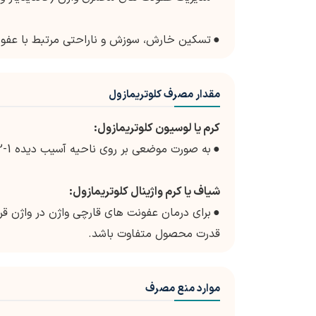
●
تسکین خارش، سوزش و ناراحتی مرتبط با عفو
مقدار مصرف کلوتریمازول
کرم یا لوسیون کلوتریمازول:
●
به صورت موضعی بر روی ناحیه آسیب دیده 1-2 بار در روز، طبق دستور پزشک استفاده شود.
شیاف یا کرم واژینال کلوتریمازول:
●
برای درمان عفونت های قارچی واژن در واژن 
قدرت محصول متفاوت باشد.
موارد منع مصرف