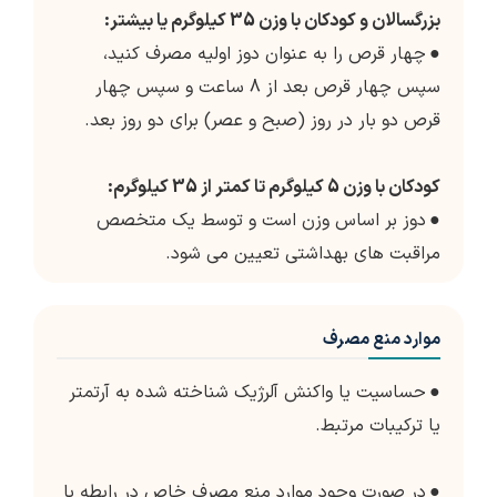
بزرگسالان و کودکان با وزن 35 کیلوگرم یا بیشتر:
●
چهار قرص را به عنوان دوز اولیه مصرف کنید،
سپس چهار قرص بعد از 8 ساعت و سپس چهار
قرص دو بار در روز (صبح و عصر) برای دو روز بعد.
کودکان با وزن 5 کیلوگرم تا کمتر از 35 کیلوگرم:
●
دوز بر اساس وزن است و توسط یک متخصص
مراقبت های بهداشتی تعیین می شود.
موارد منع مصرف
●
حساسیت یا واکنش آلرژیک شناخته شده به آرتمتر
یا ترکیبات مرتبط.
●
در صورت وجود موارد منع مصرف خاص در رابطه با