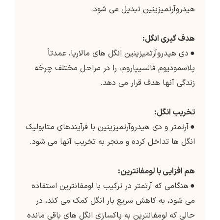
هیدروآرتمیزینین تبدیل می شود.
هدف گیری انگل:
●
دی هیدروآرتمیزینین انگل های مالاریا، عمدتاً
پلاسمودیوم فالسیپاروم، را در مراحل مختلف چرخه
زندگی آنها هدف قرار می دهد.
تخریب انگل:
●
آرتمتر و دی هیدروآرتمیزینین با فرآیندهای متابولیک
انگل ها تداخل کرده و منجر به تخریب آنها می شود.
هم افزایی با لومفانترین:
●
هنگامی که آرتمتر در ترکیب با لومفانترین استفاده
می شود، به کاهش سریع بار انگل کمک می کند، در
حالی که لومفانترین به پاکسازی انگل های باقی مانده