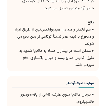
گیرد و در درجه اول به متابولیت فعال خود، دی
هیدروآرتمیزینین تبدیل می شود.
دفع:
●
هم آرتمتر و هم دی هیدروآرتمیزینین از طریق ادرار
و مدفوع با نیمه عمر نسبتاً کوتاهی از بدن دفع می
شوند.
●
ممکن است در بیماران مبتلا به مالاریا شدید به
دلیل افزایش متابولیسم و میزان پاکسازی، دفع
سریعتر باشد.
موارد مصرف آرتمتر
●
درمان مالاریا بدون عارضه ناشی از پلاسمودیوم
فالسیپاروم.