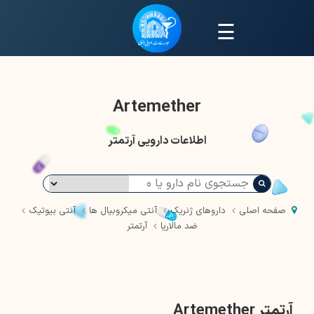
☰
Artemether
اطلاعات دارویی آرتمتر
صفحه اصلی
داروهای ژنریک
آنتی میکروبیال ها
آنتی بیوتیک
ضد مالاریا
آرتمتر
آرتمتر Artemether