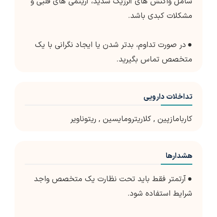
شامل واکنش های آلرژیک شدید، آریتمی های قلبی و
مشکلات کبدی باشد.
●
در صورت تداوم، بدتر شدن یا ایجاد نگرانی با یک
متخصص تماس بگیرید.
تداخلات دارویی
کاربامازپین
,
کلاریترومایسین
,
ریتوناویر
هشدارها
●
آرتمتر فقط باید تحت نظارت یک متخصص واجد
شرایط استفاده شود.