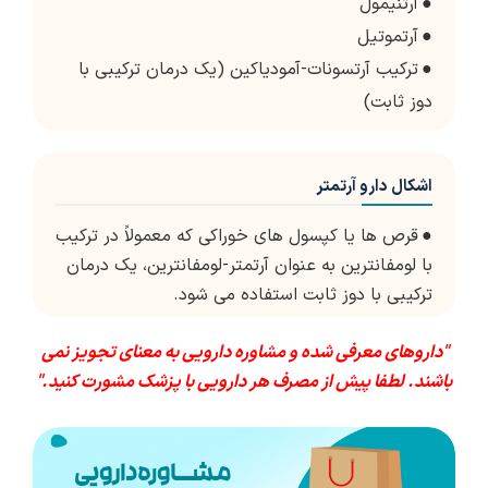
●
آرتنیمول
●
آرتموتیل
●
ترکیب آرتسونات-آمودیاکین (یک درمان ترکیبی با
دوز ثابت)
اشکال دارو آرتمتر
●
قرص ها یا کپسول های خوراکی که معمولاً در ترکیب
با لومفانترین به عنوان آرتمتر-لومفانترین، یک درمان
ترکیبی با دوز ثابت استفاده می شود.
"داروهای معرفی شده و مشاوره دارویی به معنای تجویز نمی
باشند. لطفا پیش از مصرف هر دارویی با پزشک مشورت کنید."