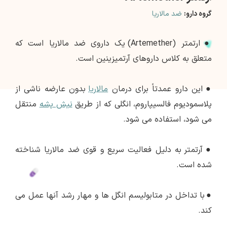
گروه دارو:
ضد مالاریا
●
ارتمتر (Artemether) یک داروی ضد مالاریا است که
متعلق به کلاس داروهای آرتمیزینین است.
●
این دارو عمدتاً برای درمان
مالاریا
بدون عارضه ناشی از
پلاسمودیوم فالسیپاروم، انگلی که از طریق
نیش پشه
منتقل
می شود، استفاده می شود.
●
آرتمتر به دلیل فعالیت سریع و قوی ضد مالاریا شناخته
شده است.
●
با تداخل در متابولیسم انگل ها و مهار رشد آنها عمل می
کند.