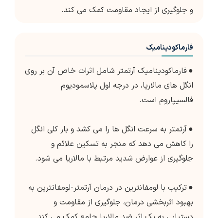
و جلوگیری از ایجاد مقاومت کمک می کند.
فارماکودینامیک
●
فارماکودینامیک آرتمتر شامل اثرات خاص آن بر روی
انگل های مالاریا، در درجه اول پلاسمودیوم
فالسیپاروم است.
●
آرتمتر به سرعت انگل ها را می کشد و بار کلی انگل
را کاهش می دهد که منجر به تسکین علائم و
جلوگیری از عوارض شدید مرتبط با مالاریا می شود.
●
ترکیب با لومفانترین در درمان آرتمتر-لومفانترین به
بهبود اثربخشی درمان، جلوگیری از مقاومت و
دستیابی به یک اثر ضد مالاریا جامع کمک می کند.