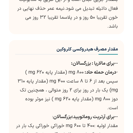
فعال داتیله تبدیل می شود.نیمه عمر حذف نهایی در
خون تقریبا 50 روز و در پلاسما تقریبا 32 روز می
باشد.
مقدار مصرف هیدروکسی کلروکین
--برای مالاریا : بزرگسالان:
-
درمان حمله حاد:
800 mg (مقدار پایه 620 mg )
سپس بعد از 6 تا 8 ساعت 400 mg (مقدار پایه 310
mg) یک بار در روز برای 2 روز متوالی ، همچنین تک
دوز 800 mg (مقدار پایه 620 mg ) نیز موثر بوده
است.
--برای آرتریت روماتویید:بزرگسالان
:
مقدار اولیه :400 تا 600 mg خوراکی خوراکی یک بار در