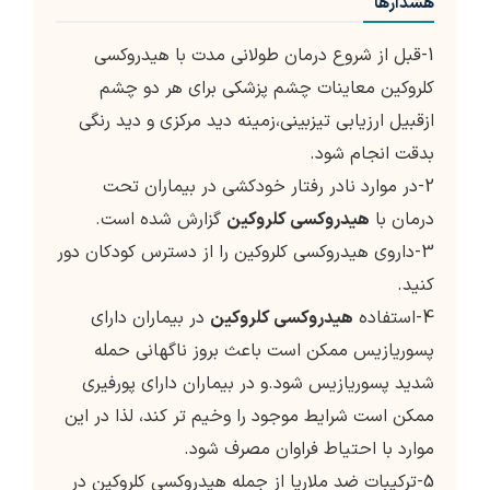
هشدارها
1-قبل از شروع درمان طولانی مدت با هیدروکسی
کلروکین معاینات چشم پزشکی برای هر دو چشم
ازقبیل ارزیابی تیزبینی،زمینه دید مرکزی و دید رنگی
بدقت انجام شود.
2-در موارد نادر رفتار خودکشی در بیماران تحت
درمان با
هیدروکسی کلروکین
گزارش شده است.
3-داروی هیدروکسی کلروکین را از دسترس کودکان دور
کنید.
4-استفاده
هیدروکسی کلروکین
در بیماران دارای
پسوریازیس ممکن است باعث بروز ناگهانی حمله
شدید پسوریازیس شود.و در بیماران دارای پورفیری
ممکن است شرایط موجود را وخیم تر کند، لذا در این
موارد با احتیاط فراوان مصرف شود.
5-ترکیبات ضد ملاریا از جمله هیدروکسی کلروکین در