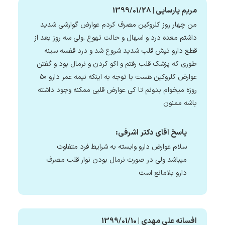
مریم پارسایی | 1399/01/28
من چهار روز کلروکین مصرف کردم عوارض گوارشی شدید
داشتم معده درد و اسهال و حالت تهوع .ولی سه روز بعد از
قطع دارو تپش قلب شدید شروع شد و درد قفسه سینه
طوری که پزشک قلب رفتم و اکو کردن و نرمال بود و گفتن
عوارض کلروکین هست با توجه به اینکه نیمه عمر دارو ۵۰
روزه میخوام بدونم تا کی عوارض قلبی ممکنه وجود داشته
باشه ممنون
پاسخ اقای دکتر اشرفی:
سلام عوارض دارو وابسته به شرایط فرد متفاوت
میباشد ولی در صورت نرمال بودن نوار قلب مصرف
دارو بلامانع است
افسانه علی مهدی | 1399/01/10