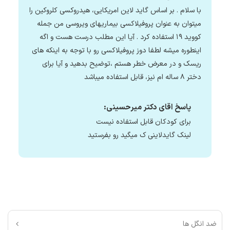
با سلام . بر اساس گاید لاین امریکایی، هیدروکسی کلروکین را
میتوان به عنوان پروفیلاکسی بیماریهای ویروسی من جمله
کووید ۱۹ استفاده کرد . آیا این مطلب درست هست و اگه
اینطوره میشه لطفا دوز پروفیلاکسی رو با توجه به اینکه های
ریسک و در معرض خطر هستم ،توضیح بدهید و آیا برای
دختر ۸ ساله ام نیز، قابل استفاده میباشد
پاسخ اقای دکتر میرحسینی:
برای کودکان قابل استفاده نیست
لینک گایدلاینی ک میگید رو بفرستید
ضد انگل ها