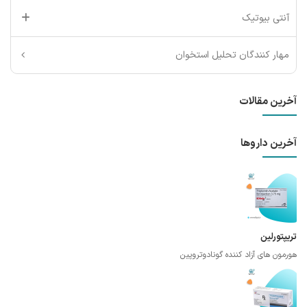
آنتی بیوتیک
مهار کنندگان تحلیل استخوان
آخرین مقالات
آخرین داروها
تریپتورلین
هورمون های آزاد کننده گونادوتروپین