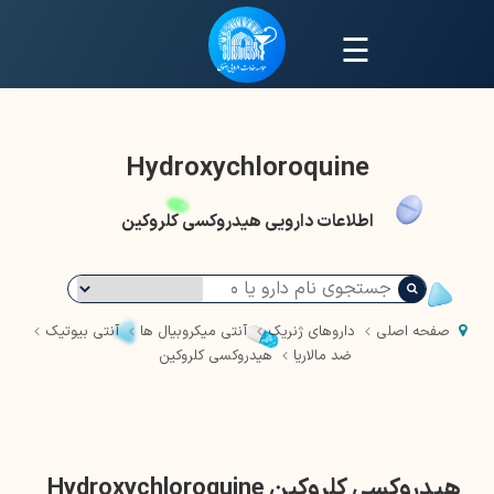
☰
Hydroxychloroquine
اطلاعات دارویی هیدروکسی کلروکین
صفحه اصلی
داروهای ژنریک
آنتی میکروبیال ها
آنتی بیوتیک
ضد مالاریا
هیدروکسی کلروکین
هیدروکسی کلروکین Hydroxychloroquine