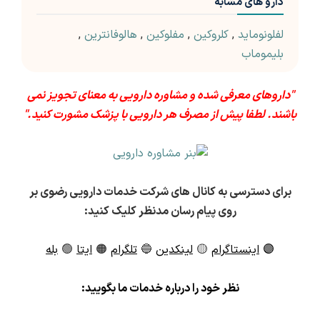
دارو های مشابه
لفلونوماید
,
کلروکین
,
مفلوکین
,
هالوفانترین
,
بلیموماب
"داروهای معرفی شده و مشاوره دارویی به معنای تجویز نمی
باشند. لطفا پیش از مصرف هر دارویی با پزشک مشورت کنید."
برای دسترسی به کانال های شرکت خدمات دارویی رضوی بر
روی پیام رسان مدنظر کلیک کنید:
🟣
اینستاگرام
🟡
لینکدین
🔵
تلگرام
🟠
ایتا
🟢
بله
ن
ظر خود را درباره خدمات ما بگویید: