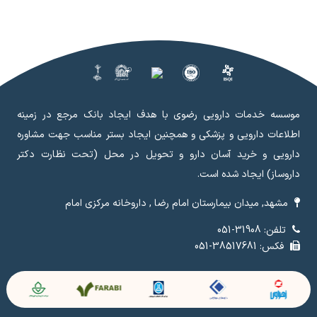
موسسه خدمات دارویی رضوی با هدف ایجاد بانک مرجع در زمینه
اطلاعات دارویی و پزشکی و همچنین ایجاد بستر مناسب جهت مشاوره
دارویی و خرید آسان دارو و تحویل در محل (تحت نظارت دکتر
داروساز) ایجاد شده است.
مشهد, میدان بیمارستان امام رضا , داروخانه مرکزی امام
تلفن: 31908-051
فکس: 38517681-051