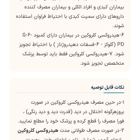
بیماران کبدی و افراد الکلی و بیماران مصرف کننده
داروهای دارای سمیت کبدی با احتیاط فراوان استفاده
شوند.
6-هیدروکسی کلروکین در بیماران دارای کمبود G-6-
PD (گلوکز - 6-فسفات دهیدروژناز ) با احتیاط تجویز
شود. 7-هیدروکسی کلروکین فقط باید توسط پزشک
متخصص تجویز شود.
نکات قابل توصیه
ا-در حین مصرف هیدروکسی کلروکین در صورت
بروزهرگونه اختلال در دید (قدرت دید و دید رنگی) ،
فورا مصرف را قطع کرده و پزشک خود را مطلع نمایید.
2-در صورت مصرف طولانی مدت
هیدروکسی کلروکین