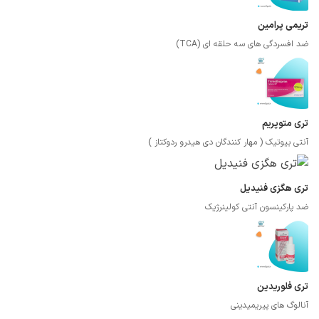
تریمی پرامین
ضد افسردگی های سه حلقه ای (TCA)
تری متوپریم
آنتی بیوتیک ( مهار کنندگان دی هیدرو ردوکتاز )
تری هگزی فنیدیل
ضد پارکینسون آنتی کولینرژیک
تری فلوریدین
آنالوگ های پیریمیدینی