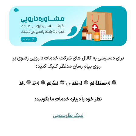
برای دسترسی به کانال های شرکت خدمات دارویی رضوی بر
روی پیام رسان مدنظر کلیک کنید:
🟣
اینستاگرام
🟡
لینکدین
🔵
تلگرام
🟠
ایتا
🟢
بله
ن
ظر خود را درباره خدمات ما بگویید:
لینک نظرسنجی