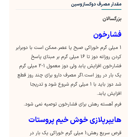
مقدار مصرف دوکسازوسین
بزرگسالان
فشارخون
1 میلی گرم خوراکی صبح یا عصر.ممکن است با دوبرابر
کردن روزانه دوز تا 16 میلی گرم بر مبنای پاسخ
فشارخون افزایش یابد ولی دوز معمول 1-2 میلی گرم
یک بار در روز است.اگر مصرف دارو برای چند روز قطع
شد دوز باید با 1 میلی گرم شروع شود و تدریجا
افزایش یابد.
فرم آهسته رهش برای فشارخون توصیه نمی شود.
هایپرپلازی خوش خیم پروستات
قرص سریع رهش:1 میلی گرم خوراکی یک بار در