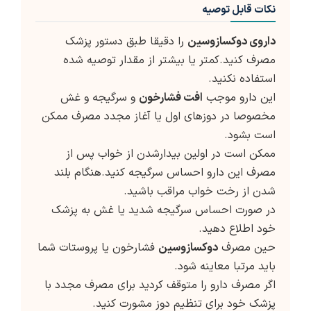
نکات قابل توصیه
دارو
ی دوکسازوسین
را دقیقا طبق دستور پزشک
مصرف کنید.کمتر یا بیشتر از مقدار توصیه شده
استفاده نکنید.
این دارو موجب
افت فشارخون
و سرگیجه و غش
مخصوصا در دوزهای اول یا آغاز مجدد مصرف ممکن
است بشود.
ممکن است در اولین بیدارشدن از خواب پس از
مصرف این دارو احساس سرگیجه کنید.هنگام بلند
شدن از رخت خواب مراقب باشید.
در صورت احساس سرگیجه شدید یا غش به پزشک
خود اطلاع دهید.
حین مصرف
دوکسازوسین
فشارخون یا پروستات شما
باید مرتبا معاینه شود.
اگر مصرف دارو را متوقف کردید برای مصرف مجدد با
پزشک خود برای تنظیم دوز مشورت کنید.