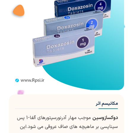
مکانیسم اثر
دوکسازوسین
موجب مهار آدرنورسپتورهای آلفا-1 پس
سیناپسی بر ماهیچه های صاف عروقی می شود.این