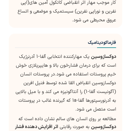
کار موجب مهار اثر انقباضی کاتکول آمین های(اپی
نفرین و نوراپی نفرین) سیستمیک و موضعی و اتساع
عروق محیطی می شود.
فارماکودینامیک
دوکسازوسین
یک مهارکننده انتخابی آلفا-1 آدرنرژیک
است که برای درمان فشارخون بالا و هایپرپلازی خوش
خیم پروستات استفاده می شود.در پروستات انسان
دوکسازوسین انقباض القا شده توسط فنیل افرین
(آگونیست آلفا-1) را آنتاگونیزه می کند و با میل بالایی
به آدرنورسپتورها آلفا-1a که گیرنده غالب در پروستات
است متصل می شود.
مطالعه بر روی انسان های سالم نشان داده است که
دوکسازوسین
به صورت رقابتی
اثر افزایش دهنده فشار