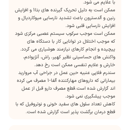
با علایم می شود.
ممکن است به دلیل تحریک گیرنده های بتا1 و افزایش
رنین و آلدسترون باعث تشدید نارسایی میوکاردیال و
افزایش نارسایی قلبی شود.
ممکن است موجب سرکوب سیستم عصبی مرکزی شود
که موجب اختلال در توانایی کار با دستگاه های
پیچیده و انجام کارهای نیازمند هوشیاری می گردد.
واکنش های حساسیتی نظیر کهیر، راش، آنژیوادم،
خارش و علایم تنفسی ممکن است رخ دهد.
سندرم فلاپی عنبیه حین عمل در جراحی آب مروارید
بیمارانی که داروهای مهارکننده آلفا-1 مصرف می کرده
اند گزارش شده است.قطع مصرف دارو قبل از عمل
موجب پیشگیری نمی شود.
کاهش تعداد سلول های سفید خونی و نوتروفیل که با
قطع درمان برگشت پذیر است گزارش شده است.