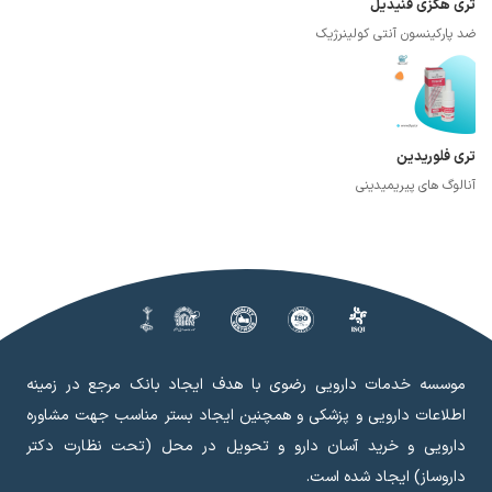
تری هگزی فنیدیل
ضد پارکینسون آنتی کولینرژیک
تری فلوریدین
آنالوگ های پیریمیدینی
موسسه خدمات دارویی رضوی با هدف ایجاد بانک مرجع در زمینه
اطلاعات دارویی و پزشکی و همچنین ایجاد بستر مناسب جهت مشاوره
دارویی و خرید آسان دارو و تحویل در محل (تحت نظارت دکتر
داروساز) ایجاد شده است.