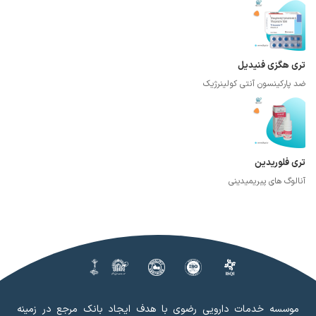
تری هگزی فنیدیل
ضد پارکینسون آنتی کولینرژیک
تری فلوریدین
آنالوگ های پیریمیدینی
موسسه خدمات دارویی رضوی با هدف ایجاد بانک مرجع در زمینه