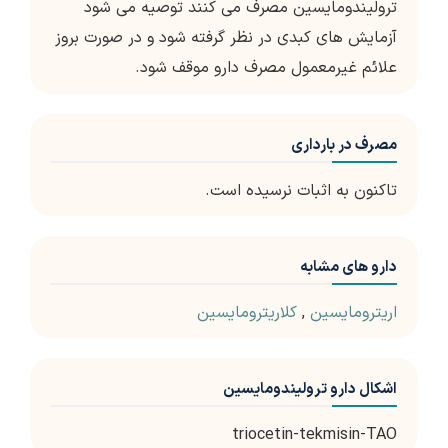
ترولیندومایسین مصرف می کنند توصیه می شود
آزمایش های کبدی در نظر گرفته شود و در صورت بروز
علائم غیرمعمول مصرف دارو موقف شود.
مصرف در بارداری
تاکنون به اثبات نرسیده است.
دارو های مشابه
اریترومایسین
,
کلاریترومایسین
اشکال دارو ترولیندومایسین
triocetin-tekmisin-TAO