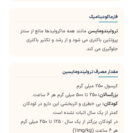
فارماکودینامیک
ترولیندومایسن
مانند همه ماکرولیدها مانع از سنتز
پروتئین باکتری می شود و از رشد و تکثیر باکتری
جلوگیری می کند.
مقدار مصرف ترولیندومایسین
کپسول 250 میلی گرم
بزرگسالان:
250 تا 500 میلی گرم هر 6 ساعت.
کودکان:
بی خطری و اثربخشی این دارو در کودکان
کمتر از یک سال اثبات نشده است.
در کودکان بزرگتر از یک سال : 125 تا 250 میلی گرم
هر 6 ساعت (11mg/kg)