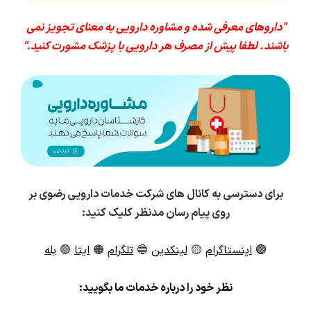
"داروهای معرفی شده و مشاوره دارویی به معنای تجویز نمی
باشند. لطفا پیش از مصرف هر دارویی با پزشک مشورت کنید."
برای دسترسی به کانال های شرکت خدمات دارویی رضوی بر
روی پیام رسان مدنظر کلیک کنید:
🟣
اینستاگرام
🟡
لینکدین
🔵
تلگرام
🟠
ایتا
🟢
بله
ن
ظر خود را درباره خدمات ما بگویید: