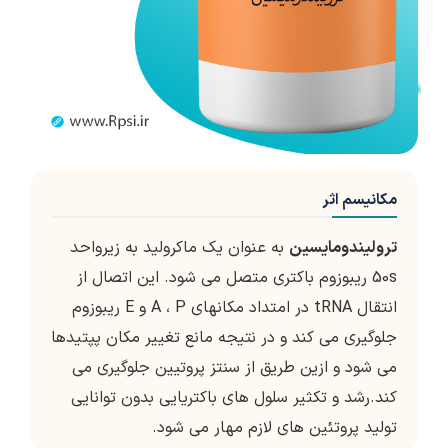
مکانیسم اثر
ترولیندومایسین
به عنوان یک ماکرولید به زیرواحد
50s ریبوزوم باکتری متصل می شود. این اتصال از
انتقال tRNA در امتداد مکانهای A ، P و E ریبوزوم
جلوگیری می کند و در نتیجه مانع تغییر مکان پپتیدها
می شود و ازین طریق از سنتز پروتیین جلوگیری می
کند.رشد و تکثیر سلول های باکتریایی بدون توانایی
تولید پروتئین های لازم مهار می شود.