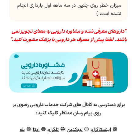
میزان خطر روی جنین در سه ماهه اول بارداری انجام
نشده است.)
"داروهای معرفی شده و مشاوره دارویی به معنای تجویز نمی
باشند. لطفا پیش از مصرف هر دارویی با پزشک مشورت کنید."
برای دسترسی به کانال های شرکت خدمات دارویی رضوی بر
روی پیام رسان مدنظر کلیک کنید:
🟣
اینستاگرام
🟡
لینکدین
🔵
تلگرام
🟠
ایتا
🟢
بله