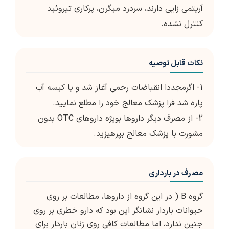
آریتمی زایی دارند، سردرد میگرن، پرکاری تیروئید
کنترل نشده.
نکات قابل توصیه
1- اگرمجددا انقباضات رحمی آغاز شد و یا کیسه آب
پاره شد فرا پزشک معالج خود را مطلع نمایید.
2- از مصرف دیگر داروها بویژه داروهای OTC بدون
مشورت با پزشک معالج بپرهیزید.
مصرف در بارداری
گروه B ( در این گروه از داروها، مطالعات بر روی
حیوانات باردار نشانگر این بود که دارو خطری بر روی
جنین ندارد، اما مطالعات کافی روی زنان باردار برای