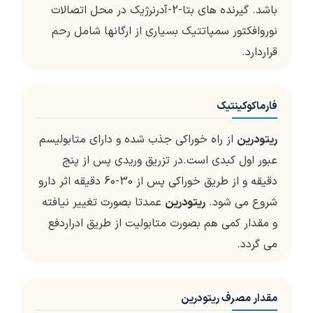
باشد. گیرنده های بتا-2-آدرنرژیک در محل اتصالات
نوروافکتور سمپاتتیک بسیاری از ارگانها شامل رحم
قراردارد.
فارماکوکینتیک
ریتودرین
از راه خوراکی جذب شده و دارای متابولیسم
عبور اول کبدی است.در تزریق وریدی پس از پنج
دقیقه و از طریق خوراکی پس از 30-60 دقیقه اثر دارو
شروع می شود.
ریتودرین
عمدتا بصورت تغییر نیافته
و مقدار کمی هم بصورت متابولیت از طریق ادراردفع
می گردد.
مقدار مصرف ریتودرین