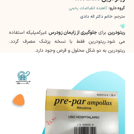
گروه دارو:
کاهنده انقباضات رحمی
مترجم:
خانم دکتر اله دادی
ریتودرین
برای
جلوگیری از زایمان زودرس
غیرکمپلیکه استفاده
می شود.ریتودرین فقط با نسخه پزشک مصرف گردد.
ریتودرین به دو شکل محلول و قرص وجود دارد.