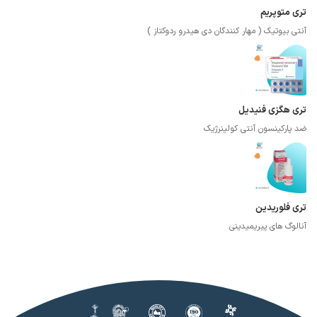
تری متوپریم
آنتی بیوتیک ( مهار کنندگان دی هیدرو ردوکتاز )
تری هگزی فنیدیل
ضد پارکینسون آنتی کولینرژیک
تری فلوریدین
آنالوگ های پیریمیدینی