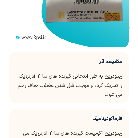
مکانیسم اثر
ریتودرین
به طور انتخابی گیرنده های بتا-2-آدرنرژیک
را تحریک کرده و موجب شل شدن عضلات صاف رحم
می شود.
فارماکودینامیک
ریتودرین
آگونیست گیرنده های بتا-2-آدرنرژیک می