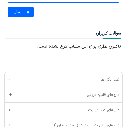
ارسال
سوالات کاربران
تاکنون نظری برای این مطلب درج نشده است.
ضد انگل ها
داروهای قلبی- عروقی
داروهای ضد دیابت
داروهای آنتی نئوپلاستیک ( ضد سرطان )