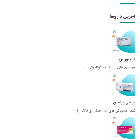
آخرین داروها
تریپتورلین
هورمون های آزاد کننده گونادوتروپین
تریمی پرامین
ضد افسردگی های سه حلقه ای (TCA)