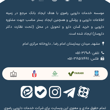
موسسه خدمات دارویی رضوی با هدف ایجاد بانک مرجع در زمینه
اطلاعات دارویی و پزشکی و همچنین ایجاد بستر مناسب جهت مشاوره
دارویی و خرید آسان دارو و تحویل در محل (تحت نظارت دکتر
داروساز) ایجاد شده است.
مشهد, میدان بیمارستان امام رضا , داروخانه مرکزی امام
تلفن: 31908-051
فکس: 38517681-051
تمام حقوق مادی و معنوی این وبسایت برای شرکت خدمات دارویی رضوی