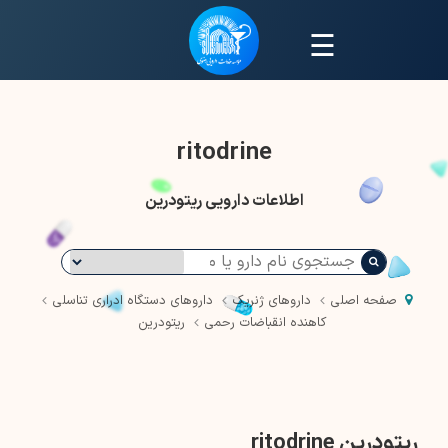
☰
ritodrine
اطلاعات دارویی ریتودرین
صفحه اصلی
داروهای ژنریک
داروهای دستگاه ادراری تناسلی
کاهنده انقباضات رحمی
ریتودرین
ریتودرین ritodrine