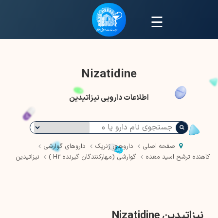
☰
Nizatidine
اطلاعات دارویی نیزاتیدین
صفحه اصلی
داروهای ژنریک
داروهای گوارشی
کاهنده ترشح اسید معده
گوارشی (مهارکنندگان گیرنده H2 )
نیزاتیدین
نیزاتیدین Nizatidine