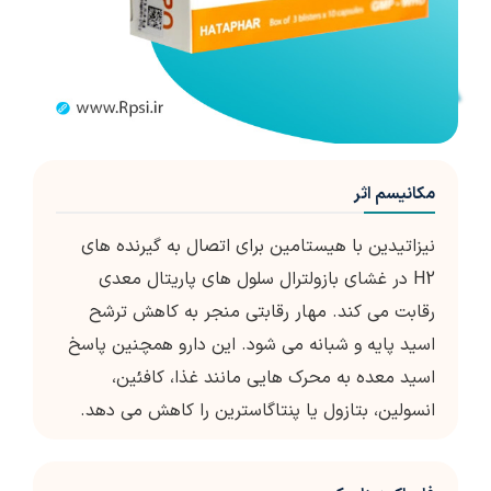
مکانیسم اثر
نیزاتیدین با هیستامین برای اتصال به گیرنده های
H2 در غشای بازولترال سلول های پاریتال معدی
رقابت می کند. مهار رقابتی منجر به کاهش ترشح
اسید پایه و شبانه می شود. این دارو همچنین پاسخ
اسید معده به محرک هایی مانند غذا، کافئین،
انسولین، بتازول یا پنتاگاسترین را کاهش می دهد.