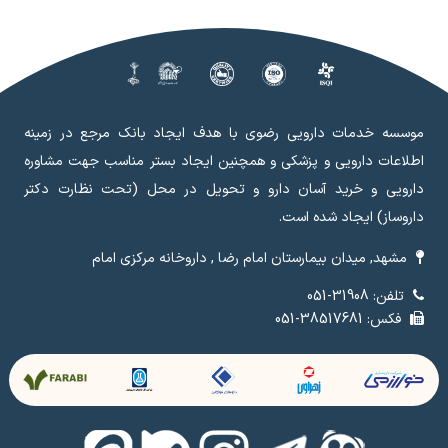
موسسه خدمات دارویی رضوی با هدف ایجاد بانک مرجع در زمینه
اطلاعات دارویی و پزشکی و همچنین ایجاد بستر مناسب جهت مشاوره
دارویی و خرید آسان دارو و تحویل در محل (تحت نظارت دکتر
داروساز) ایجاد شده است.
مشهد, میدان بیمارستان امام رضا , داروخانه مرکزی امام
تلفن: 31908-051
فکس: 38517681-051