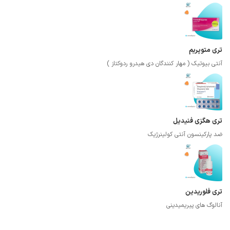
تری متوپریم
آنتی بیوتیک ( مهار کنندگان دی هیدرو ردوکتاز )
تری هگزی فنیدیل
ضد پارکینسون آنتی کولینرژیک
تری فلوریدین
آنالوگ های پیریمیدینی