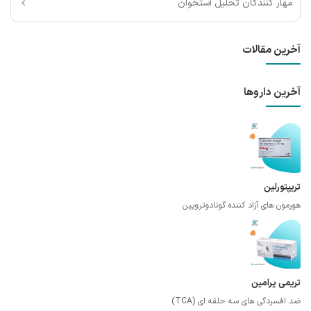
مهار کنندگان تحلیل استخوان
آخرین مقالات
آخرین داروها
تریپتورلین
هورمون های آزاد کننده گونادوتروپین
تریمی پرامین
ضد افسردگی های سه حلقه ای (TCA)