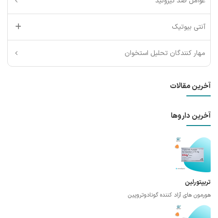
عوامل ضد تیروئید
آنتی بیوتیک
مهار کنندگان تحلیل استخوان
آخرین مقالات
آخرین داروها
تریپتورلین
هورمون های آزاد کننده گونادوتروپین