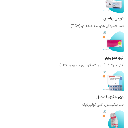
تریمی پرامین
ضد افسردگی های سه حلقه ای (TCA)
تری متوپریم
آنتی بیوتیک ( مهار کنندگان دی هیدرو ردوکتاز )
تری هگزی فنیدیل
ضد پارکینسون آنتی کولینرژیک