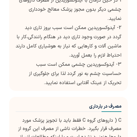
1-در حین درمان با آیدوکسوریدین از مصرف داروهای
چشمی دیگر بدون مجوز پزشک معالج خودداری
نمایید.
2- آیدوکسوریدین ممکن است سبب بروز تاری دید
گردد در صورت وجود تاری دید در هنگام رانندگی،کار با
ماشین آلات و کارهایی که نیاز به هوشیاری کامل دارند
احتیاط لازم را بعمل آورید.
3- آیدوکسوریدین چشمی ممکن است سبب
حساسیت چشم به نور گردد لذا برای جلوگیری از
تحریک از عینک آفتابی استفاده نمایید.
مصرف در بارداری
C ( داروهای گروه C فقط باید با تجویز پزشک مورد
مصرف قرار بگیرد. خطرات ناشی از مصرف این گروه از