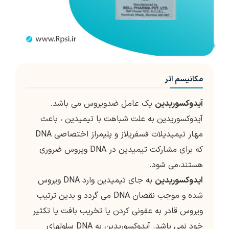
مکانیسم اثر
آیدوکسوریدین
یک عامل ضدویروس می باشد.
آیدوکسوریدین به علت شباهت با تیمیدین ، باعث
مهار تیمیدیلات فسفریلاز و پلیمراز اختصاصی DNA
که برای مشارکت تیمیدین در DNA ویروس ضروری
هستند،می شود.
ایدوکسوریدین
به جای تیمیدین وارد DNA ویروس
شده و موجب نقصان DNA می گردد و بدین ترتیب
ویروس قادر به عفونی کردن یا تخریب بافت یا تکثیر
خود نمی باشد. آیدوکسوریدین به DNA سلولهای