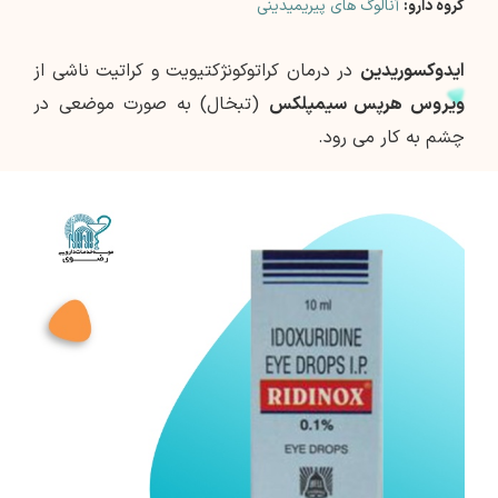
گروه دارو:
آنالوگ های پیریمیدینی
ایدوکسوریدین
در درمان کراتوکونژکتیویت و کراتیت ناشی از
ویروس هرپس سیمپلکس
(تبخال) به صورت موضعی در
چشم به کار می رود.