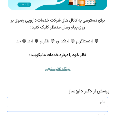
برای دسترسی به کانال های شرکت خدمات دارویی رضوی بر
روی پیام رسان مدنظر کلیک کنید:
🟣
اینستاگرام
🟡
لینکدین
🔵
تلگرام
🟠
ایتا
🟢
بله
ن
ظر خود را درباره خدمات ما بگویید:
لینک نظرسنجی
پرسش از دکتر داروساز