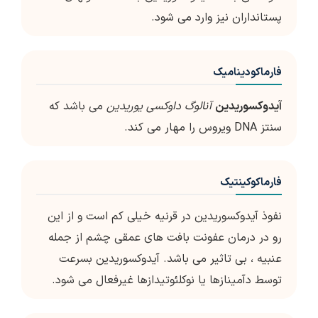
پستانداران نیز وارد می شود.
فارماکودینامیک
آیدوکسوریدین
آنالوگ داوکسی یوریدین
می باشد که
سنتز DNA ویروس را مهار می کند.
فارماکوکینتیک
نفوذ آیدوکسوریدین در قرنیه خیلی کم است و از این
رو در درمان عفونت بافت های عمقی چشم از جمله
عنبیه ، بی تاثیر می باشد. آیدوکسوریدین بسرعت
توسط دآمینازها یا نوکلئوتیدازها غیرفعال می شود.