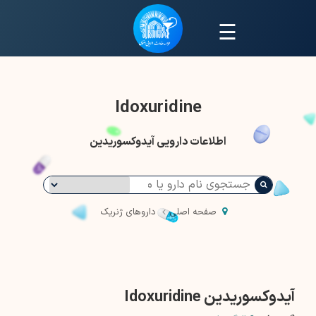
☰
Idoxuridine
اطلاعات دارویی آیدوکسوریدین
صفحه اصلی
داروهای ژنریک
آیدوکسوریدین Idoxuridine