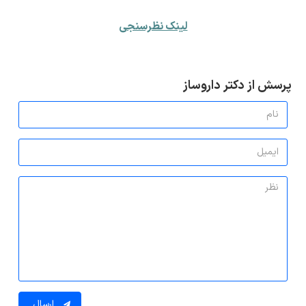
لینک نظرسنجی
پرسش از دکتر داروساز
ارسال