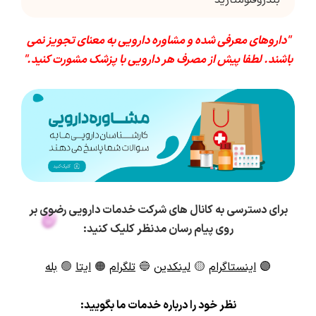
بندروفلومتازید
"داروهای معرفی شده و مشاوره دارویی به معنای تجویز نمی
باشند. لطفا پیش از مصرف هر دارویی با پزشک مشورت کنید."
برای دسترسی به کانال های شرکت خدمات دارویی رضوی بر
روی پیام رسان مدنظر کلیک کنید:
🟣
اینستاگرام
🟡
لینکدین
🔵
تلگرام
🟠
ایتا
🟢
بله
ن
ظر خود را درباره خدمات ما بگویید: