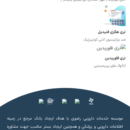
تری هگزی فنیدیل
ضد پارکینسون آنتی کولینرژیک
تری فلوریدین
آنالوگ های پیریمیدینی
موسسه خدمات دارویی رضوی با هدف ایجاد بانک مرجع در زمینه
اطلاعات دارویی و پزشکی و همچنین ایجاد بستر مناسب جهت مشاوره