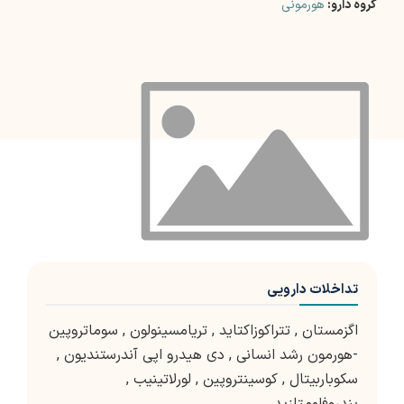
گروه دارو:
هورمونی
تداخلات دارویی
اگزمستان
,
تتراکوزاکتاید
,
تریامسینولون
,
سوماتروپین
-هورمون رشد انسانی
,
دی هیدرو اپی آندرستندیون
,
سکوباربیتال
,
کوسینتروپین
,
لورلاتینیب
,